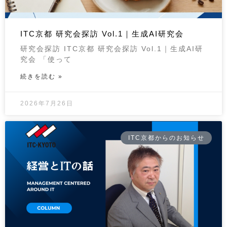
ITC京都 研究会探訪 Vol.1｜生成AI研究会
研究会探訪 ITC京都 研究会探訪 Vol.1｜生成AI研
究会 「使って
続きを読む »
2026年7月26日
ITC京都からのお知らせ