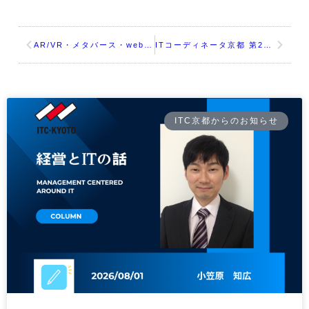
AR/VR・メタバース・web3 ファーストステップ向け セミナー・展示会・体験会
ITコーディネータ京都 第20回総会併設セミナー
ITC京都からのお知らせ