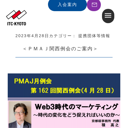
入会案内
2023年4月28日
カテゴリー：
提携団体等情報
＜ＰＭＡＪ関西例会のご案内＞