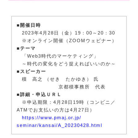
■開催日時
2023年4月28日（金）19：00～20：30
※オンライン開催（ZOOMウェビナー）
■テーマ
「Web3時代のマーケティング」
～時代の変化をどう捉えればいいのか～
■スピーカー
積 高之 （せき たかゆき） 氏
京都
積事務所 代表
■詳細・申込ＵＲＬ
※申込期限：4月28日19時（コンビニ／
ATMでお支払いの方は4月27日）
https://www.pmaj.or.jp/
seminar/kansai/A_20230428.html