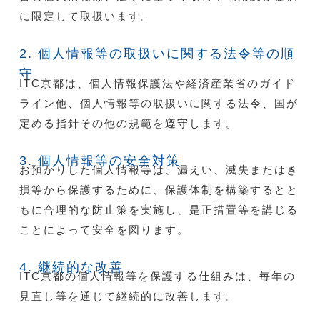
に限定して取扱います。
2. 個人情報等の取扱いに関する法令等の順
守
ITC京都は、個人情報保護法や経済産業省のガイド
ライン他、個人情報等の取扱いに関する法令、国が
定める指針その他の規範を遵守します。
3. 個人情報等の安全対策
お預かりした個人情報等は、漏えい、滅失またはき
損等から保護するために、保護体制を構築するとと
もに合理的な防止策を実施し、是正措置等を講じる
ことによって安全を図ります。
4. 継続的な改善
ITC京都の個人情報等を保護する仕組みは、毎年の
見直し等を通じて継続的に改善します。