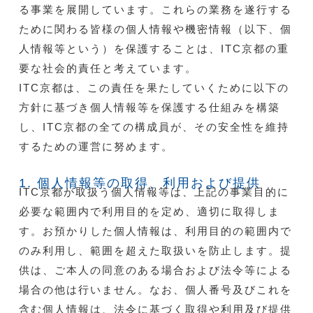
る事業を展開しています。これらの業務を遂行する
ために関わる皆様の個人情報や機密情報（以下、個
人情報等という）を保護することは、ITC京都の重
要な社会的責任と考えています。
ITC京都は、この責任を果たしていくために以下の
方針に基づき個人情報等を保護する仕組みを構築
し、ITC京都の全ての構成員が、その安全性を維持
するための運営に努めます。
1. 個人情報等の取得、利用および提供
ITC京都が取扱う個人情報等は、上記の事業目的に
必要な範囲内で利用目的を定め、適切に取得しま
す。お預かりした個人情報は、利用目的の範囲内で
のみ利用し、範囲を超えた取扱いを防止します。提
供は、ご本人の同意のある場合および法令等による
場合の他は行いません。なお、個人番号及びこれを
含む個人情報は、法令に基づく取得や利用及び提供