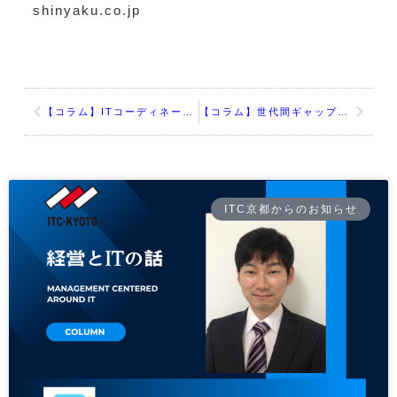
shinyaku.co.jp
【コラム】ITコーディネータの仕事もこう変わった！中小企業こそ生成AIを味方につける時代
【コラム】世代間ギャップを競争力に変える ～中小製造業が今取り組むべきDX戦略～
ITC京都からのお知らせ