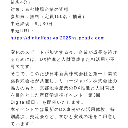
徒歩4分）
対象：京都地場企業の皆様
参加費：無料（定員150名・抽選）
申込締切：9月30日
申込URL：
https://digitalfestival2025ns.peatix.com
変化のスピードが加速する今、企業が成長を続け
るためには、DX推進と人財育成またAI活用が不
可欠です。
そこで、このたび日本新薬株式会社と第一工業製
薬株式会社が共催し、リコージャパン株式会社の
協力のもと、京都地場産業のDX推進と人財育成
を目的とした産官学連携イベント「第3回
Digital縁日」 を開催いたします。
本イベントでは最新のDX事例やAI活用体験、特
別講演、交流会など、学びと実践の場をご用意し
ています！