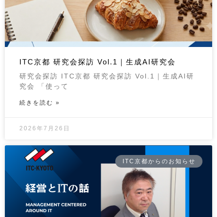
ITC京都 研究会探訪 Vol.1｜生成AI研究会
研究会探訪 ITC京都 研究会探訪 Vol.1｜生成AI研
究会 「使って
続きを読む »
2026年7月26日
ITC京都からのお知らせ