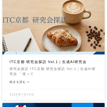
ITC京都 研究会探訪 Vol.1｜生成AI研究会
研究会探訪 ITC京都 研究会探訪 Vol.1｜生成AI研
究会 「使って
続きを読む »
2026年7月26日