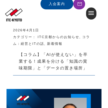
入会案内
2026年4月1日
カテゴリー：
ITC京都からのお知らせ
,
コラ
ム：経営とITの話
,
新着情報
【コラム】「AIが使えない」を卒
業する！成果を分ける「知識の賞
味期限」と「データの置き場所」