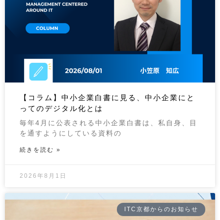
【コラム】中小企業白書に見る、中小企業にと
ってのデジタル化とは
毎年4月に公表される中小企業白書は、私自身、目
を通すようにしている資料の
続きを読む »
2026年8月1日
ITC京都からのお知らせ