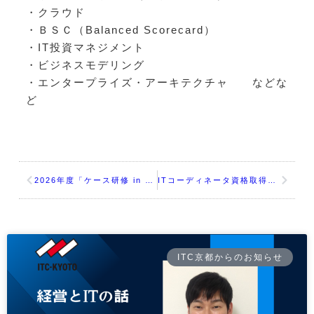
・クラウド
・ＢＳＣ（Balanced Scorecard）
・IT投資マネジメント
・ビジネスモデリング
・エンタープライズ・アーキテクチャ などな
ど
2026年度「ケース研修 in 京都」第1期 週末コース募集
ITコーディネータ資格取得「ケース研修 in 京都」無料相談会
ITC京都からのお知らせ