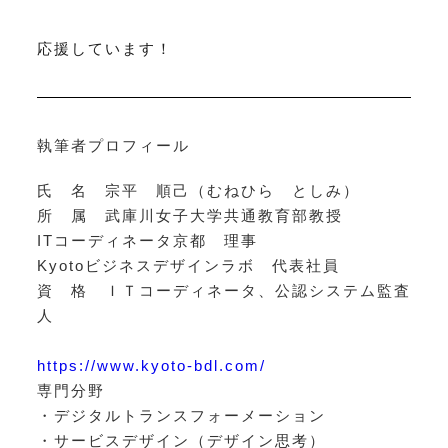
応援しています！
執筆者プロフィール
氏 名 宗平 順己（むねひら としみ）
所 属 武庫川女子大学共通教育部教授
ITコーディネータ京都 理事
Kyotoビジネスデザインラボ 代表社員
資 格 ＩＴコーディネータ、公認システム監査
人
https://www.kyoto-bdl.com/
専門分野
・デジタルトランスフォーメーション
・サービスデザイン（デザイン思考）