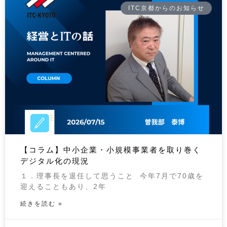
ITC京都からのお知らせ
【コラム】中小企業・小規模事業者を取り巻く
デジタル化の現況
１．理事長を退任して思うこと 今年7月で70歳を
迎えることもあり、2年
続きを読む »