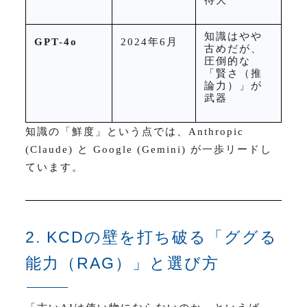
知識はやや
GPT-4o
2024
年
6
月
古めだが、
圧倒的な
「賢さ（推
論力）」が
武器
知識の「鮮度」という点では、
Anthropic
(Claude)
と
Google (Gemini)
が一歩リードし
ています。
2. KCDの壁を打ち破る「ググる
能力（RAG）」と選び方