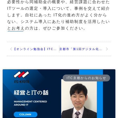
必要性から同補助金の概要や、経営課題に合わせた
ITツールの選定・導入について、事例を交えて紹介
します。自社にあった IT化の進め方がよく分から
ない、システム導入にあたり補助制度を活用したい
とお考えの方は、ぜひご参加ください。
【オンライン勉強会】ITC京都 Web3+生成AI勉強会
京都市「第1回デジタル化・DX導入セミナー」～ビジネス変革のためのデジタル化・DX～の開催について
ITC京都からのお知らせ