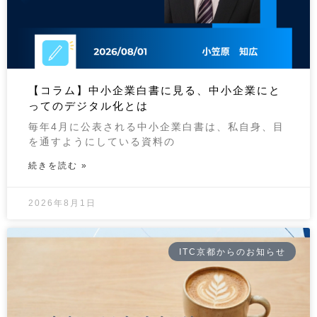
【コラム】中小企業白書に見る、中小企業にと
ってのデジタル化とは
毎年4月に公表される中小企業白書は、私自身、目
を通すようにしている資料の
続きを読む »
2026年8月1日
ITC京都からのお知らせ