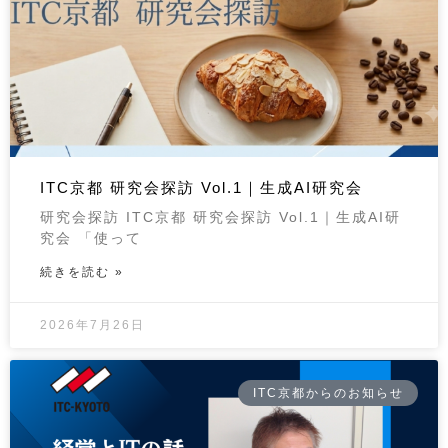
ITC京都 研究会探訪 Vol.1｜生成AI研究会
研究会探訪 ITC京都 研究会探訪 Vol.1｜生成AI研
究会 「使って
続きを読む »
2026年7月26日
ITC京都からのお知らせ