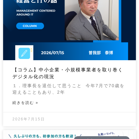
【コラム】中小企業・小規模事業者を取り巻く
デジタル化の現況
１．理事長を退任して思うこと 今年7月で70歳を
迎えることもあり、2年
続きを読む »
2026年7月15日