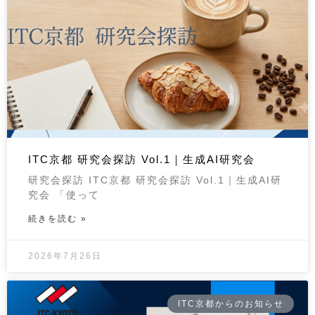
ITC京都 研究会探訪 Vol.1｜生成AI研究会
研究会探訪 ITC京都 研究会探訪 Vol.1｜生成AI研
究会 「使って
続きを読む »
2026年7月26日
ITC京都からのお知らせ