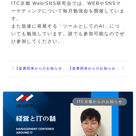
ITC京都 Web/SNS研究会では、WEBやSNSマ
ーケティングについて毎月勉強会を開催していま
す。
また急速に発展する「ツールとしてのAI」につ
いても勉強しています。誰でも参加可能なのでぜ
ひ参加してください。
【提携団体からのお知らせ】JISTA関西オープンフォーラム2025 ～関西発・DXでつなげる元気な未来社会～
【提携団体からのお知らせ】ITC近畿会セミナー：これさえ守れば怖くない！中小企業のクラウド活用完全攻略
ITC京都からのお知らせ