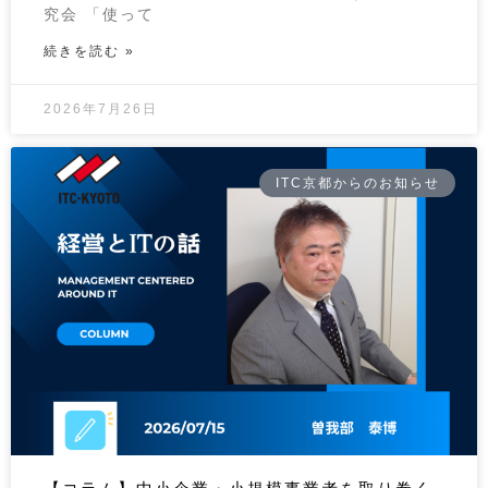
究会 「使って
続きを読む »
2026年7月26日
ITC京都からのお知らせ