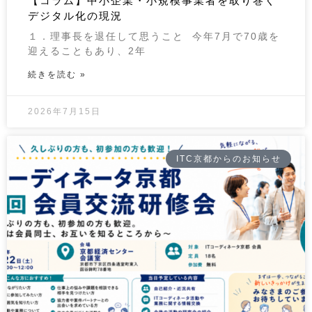
【コラム】中小企業・小規模事業者を取り巻く
デジタル化の現況
１．理事長を退任して思うこと 今年7月で70歳を
迎えることもあり、2年
続きを読む »
2026年7月15日
ITC京都からのお知らせ