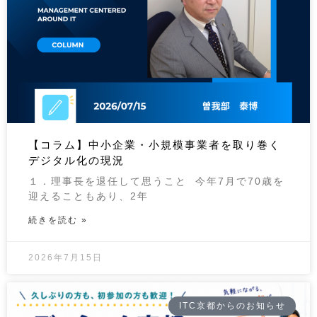
【コラム】中小企業・小規模事業者を取り巻く
デジタル化の現況
１．理事長を退任して思うこと 今年7月で70歳を
迎えることもあり、2年
続きを読む »
2026年7月15日
ITC京都からのお知らせ