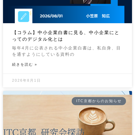
【コラム】中小企業白書に見る、中小企業にと
ってのデジタル化とは
毎年4月に公表される中小企業白書は、私自身、目
を通すようにしている資料の
続きを読む »
2026年8月1日
ITC京都からのお知らせ