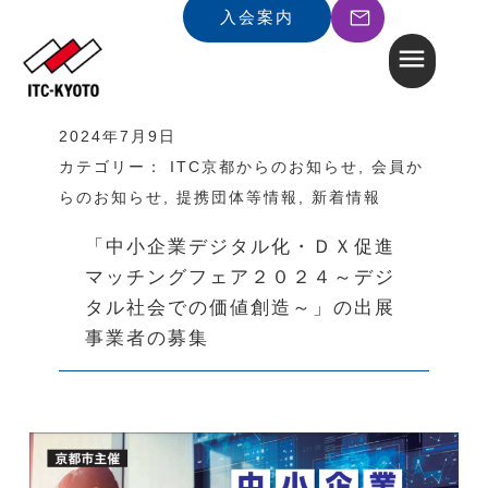
入会案内
2024年7月9日
カテゴリー：
ITC京都からのお知らせ
,
会員か
らのお知らせ
,
提携団体等情報
,
新着情報
「中小企業デジタル化・ＤＸ促進
マッチングフェア２０２４～デジ
タル社会での価値創造～」の出展
事業者の募集