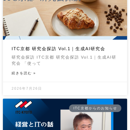
ITC京都 研究会探訪 Vol.1｜生成AI研究会
研究会探訪 ITC京都 研究会探訪 Vol.1｜生成AI研
究会 「使って
続きを読む »
2026年7月26日
ITC京都からのお知らせ