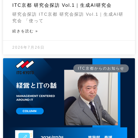
ITC京都 研究会探訪 Vol.1｜生成AI研究会
研究会探訪 ITC京都 研究会探訪 Vol.1｜生成AI研
究会 「使って
続きを読む »
2026年7月26日
ITC京都からのお知らせ