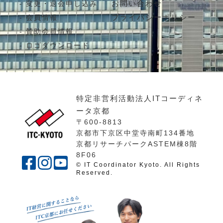
お問い合わせ
変更・退会申し込み
プライバシーポリシー
会員情報
賛助会員情報
ロゴダウンロード
特定非営利活動法人ITコーディネ
ータ京都
〒600-8813
京都市下京区中堂寺南町134番地
京都リサーチパークASTEM棟8階
8F06
© IT Coordinator Kyoto. All Rights
Reserved.