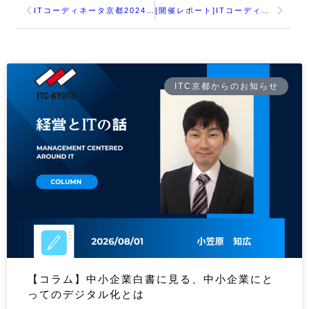
ITコーディネータ京都2024年12月例会 「京都市デジタル化推進事業アンケート結果報告：ITコーディネータの価値と役割」
[開催レポート]ITコーディネータ京都 経営セミナー：企業間取引のデジタル化／効率化～中小企業共通ＥＤＩのご紹介～
ITC京都からのお知らせ
【コラム】中小企業白書に見る、中小企業にと
ってのデジタル化とは