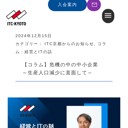
入会案内
2024年12月15日
カテゴリー：
ITC京都からのお知らせ
,
コラ
ム：経営とITの話
【コラム】危機の中の中小企業
～生産人口減少に直面して～