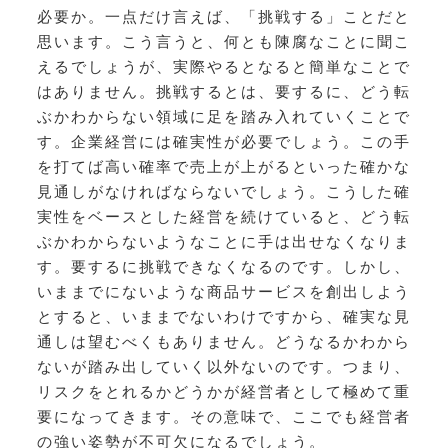
必要か。一点だけ言えば、「挑戦する」ことだと
思います。こう言うと、何とも陳腐なことに聞こ
えるでしょうが、実際やるとなると簡単なことで
はありません。挑戦するとは、要するに、どう転
ぶかわからない領域に足を踏み入れていくことで
す。企業経営には確実性が必要でしょう。この手
を打てば高い確率で売上が上がるといった確かな
見通しがなければならないでしょう。こうした確
実性をベースとした経営を続けていると、どう転
ぶかわからないようなことに手は出せなくなりま
す。要するに挑戦できなくなるのです。しかし、
いままでにないような商品サービスを創出しよう
とすると、いままでないわけですから、確実な見
通しは望むべくもありません。どうなるかわから
ないが踏み出していく以外ないのです。つまり、
リスクをとれるかどうかが経営者として極めて重
要になってきます。その意味で、ここでも経営者
の強い姿勢が不可欠になるでしょう。