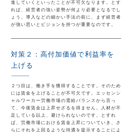
進していくといったことが不可欠なります。とす
れば、経営者の強い姿勢が何より必要となるでし
ょう。導入などの細かい手法の前に、まず経営者
が強い思いとビジョンを持つが重要なのです。
対策２：高付加価値で利益率を
上げる
２つ目は、働き手を獲得することです。そのため
には賃金を上げることが不可欠です。エッセンシ
ャルワーカー労働市場の需給バランスから言っ
て、今後賃金は上昇せざるを得ません。人材が不
足している以上、避けられないのです。とすれ
ば、労働市場における賃金上昇についていき、さ
らにそれを上回るような待遇を提示することによ