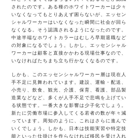
されたのです。ある種のホワイトワーカーは少々
いなくなってもとりあえず困らないが、エッセン
シャルワーカーはいなくなった瞬間に社会が回ら
なくなる。そう認識されるようになったのです。
中途半端なホワイトカラーはむしろ早期退職など
の対象になるでしょう。しかし、エッセンシャル
ワーカーは顧客と直接かかわる現場仕事なので、
いなければたちまち立ち行かなくなるのです。
しかも、このエッセンシャルワーカー層は現在人
手不足に見舞われています。建設、運輸・配送、
小売り、飲食、観光、介護、保育、看護、部品製
造業などなど、多くが人手不足で悲鳴を上げてい
る状態です。一番大きな影響は少子化でしょう。
新たに労働市場に参入してくる若者の数が年々減
っています。周知のように、これはさらに進んで
いくでしょう。しかも、日本は技能実習や特定技
能といった仕掛けを作らなければ移民を受け入れ