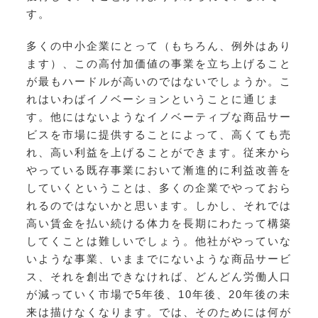
す。
多くの中小企業にとって（もちろん、例外はあり
ます）、この高付加価値の事業を立ち上げること
が最もハードルが高いのではないでしょうか。こ
れはいわばイノベーションということに通じま
す。他にはないようなイノベーティブな商品サー
ビスを市場に提供することによって、高くても売
れ、高い利益を上げることができます。従来から
やっている既存事業において漸進的に利益改善を
していくということは、多くの企業でやっておら
れるのではないかと思います。しかし、それでは
高い賃金を払い続ける体力を長期にわたって構築
してくことは難しいでしょう。他社がやっていな
いような事業、いままでにないような商品サービ
ス、それを創出できなければ、どんどん労働人口
が減っていく市場で5年後、10年後、20年後の未
来は描けなくなります。では、そのためには何が