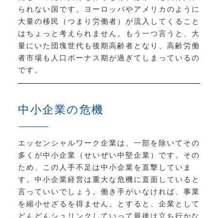
られない国です。ヨーロッパやアメリカのように
大量の移民（つまり労働者）が流入してくること
はちょっと考えられません。もう一つ言うと、大
量にいた団塊世代も後期高齢者となり、高齢労働
者市場も人口ボーナス期が過ぎてしまっているの
です。
中小企業の危機
エッセンシャルワーク企業は、一部を除いてその
多くが中小企業（せいぜい中堅企業）です。その
ため、この人手不足は中小企業を直撃していま
す。中小企業経営は重大な危機に直面していると
言っていいでしょう。働き手がいなければ、事業
を縮小せざるを得ません。とすると、企業として
どんどんシュリンクしていって最後は立ち行かな