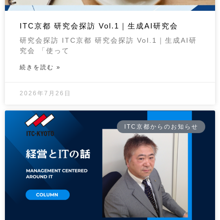
ITC京都 研究会探訪 Vol.1｜生成AI研究会
研究会探訪 ITC京都 研究会探訪 Vol.1｜生成AI研
究会 「使って
続きを読む »
2026年7月26日
ITC京都からのお知らせ