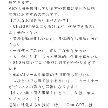
得できます。
AIの活用を検討している方や業務効率化を目指
す方におすすめの内容です。
【こんなお悩みありませんか？】
・ChatGPTが気になるけれど、何ができるのか
よく分からない
・業務を効率化したいが、具体的な活用法が分か
らない
・一度使ってみたが、使いこなせなかった
・人手が足りず、もっと効率的に仕事を進めたい
・SNS投稿やブログ作成に時間がかかりすぎて
いる
・他のAIツールや最新の活用事例も知りたい
→ひとつでも当てはまる方には、このセミナー
がビジネスの強力な武器になります！
【中小企業・個人事業主にとって、AIは「最大
のチャンス」！】
急速に進化するAI技術、特に「ChatGPT」は、