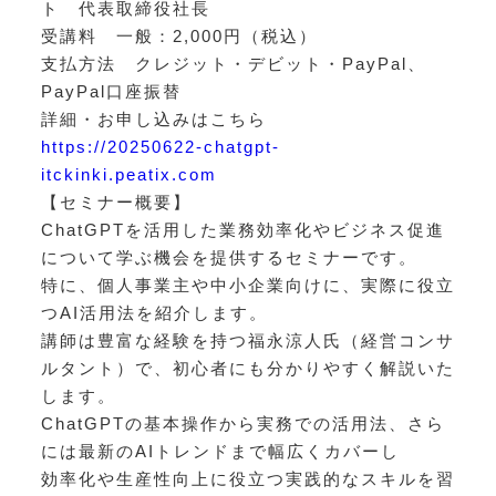
ト 代表取締役社長
受講料 一般：2,000円（税込）
支払方法 クレジット・デビット・PayPal、
PayPal口座振替
詳細・お申し込みはこちら
https://20250622-chatgpt-
itckinki.peatix.com
【セミナー概要】
ChatGPTを活用した業務効率化やビジネス促進
について学ぶ機会を提供するセミナーです。
特に、個人事業主や中小企業向けに、実際に役立
つAI活用法を紹介します。
講師は豊富な経験を持つ福永涼人氏（経営コンサ
ルタント）で、初心者にも分かりやすく解説いた
します。
ChatGPTの基本操作から実務での活用法、さら
には最新のAIトレンドまで幅広くカバーし
効率化や生産性向上に役立つ実践的なスキルを習