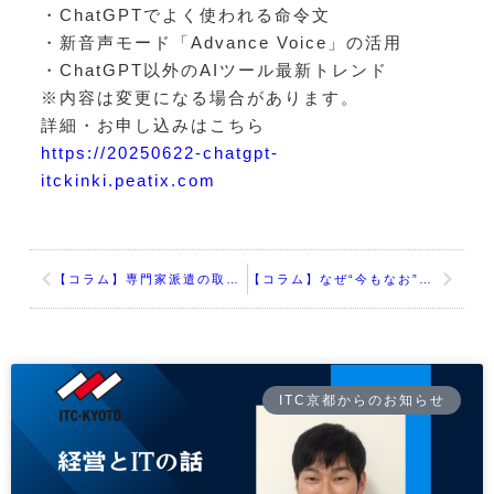
・ChatGPTでよく使われる命令文
・新音声モード「Advance Voice」の活用
・ChatGPT以外のAIツール最新トレンド
※内容は変更になる場合があります。
詳細・お申し込みはこちら
https://20250622-chatgpt-
itckinki.peatix.com
【コラム】専⾨家派遣の取り組み
【コラム】なぜ“今もなお”デジタル化なのか？──変化の時代に、経営の再設計を考える
ITC京都からのお知らせ