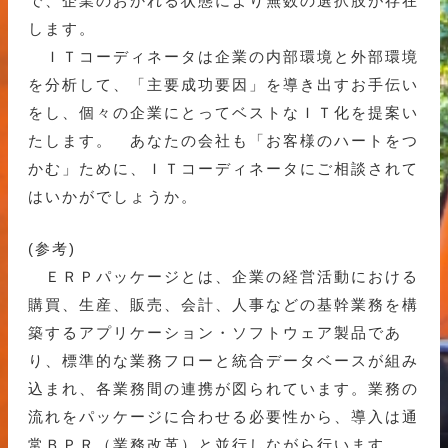
で、企業のおかれる状態により無数の選択肢が存在
します。
ＩＴコーディネータは企業の内部環境と外部環境
を分析して、「主要成功要因」を導き出すお手伝い
をし、個々の企業にとってベストなＩＴ化を提案い
たします。 あなたの会社も「お客様のハートをつ
かむ」ために、ＩＴコーディネータにご相談されて
はいかがでしょうか。
(参考)
ＥＲＰパッケージとは、企業の経営活動における
購買、生産、販売、会計、人事などの基幹業務を構
築するアプリケーション・ソフトウェア製品であ
り、標準的な業務フローと統合データベースが組み
込まれ、各業務間の連携が図られています。業務の
流れをパッケージに合わせる必要性から、導入は通
常ＢＰＲ（業務改革）と並行しながら行います。