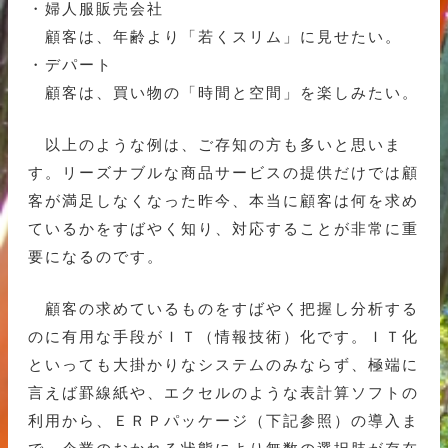
・婦人服販売会社
顧客は、年齢より「若くスリム」に見せたい。
・デパート
顧客は、買い物の「時間と空間」を楽しみたい。
以上のような例は、ご存知の方も多いと思いま
す。リーズナブルな商品サービスの提供だけでは顧
客が満足しなくなった昨今、本当に顧客は何を求め
ているかをすばやく知り、対応することが非常に重
要になるのです。
顧客の求めているものをすばやく把握し分析する
のに有用な手段がＩＴ（情報技術）化です。ＩＴ化
といっても大掛かりなシステムのみならず、極端に
言えば罫線紙や、エクセルのような表計算ソフトの
利用から、ＥＲＰパッケージ（下記参照）の導入ま