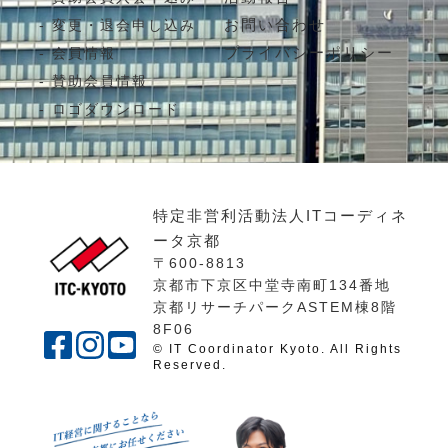
お問い合わせ
変更・退会申し込み
プライバシーポリシー
会員情報
賛助会員情報
ロゴダウンロード
特定非営利活動法人ITコーディネ
ータ京都
〒600-8813
京都市下京区中堂寺南町134番地
京都リサーチパークASTEM棟8階
8F06
© IT Coordinator Kyoto. All Rights
Reserved.