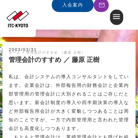
入会案内
2003/03/31
ホーム
»
管理会計のすすめ （藤原 正樹）
管理会計のすすめ ／ 藤原 正樹
私は、会計システムの導入コンサルタントをしてい
ます。企業会計は、外部報告用の財務会計と企業内
部管理用の管理会計に大別されることはご存じだと
思います。新会計制度の導入や四半期決算の導入な
ど外部報告用会計が大きく変貌しつつあることは周
知のことですが、一方で内部管理用と言われた管理
会計も高度化しつつあります。
もともと管理会計は、業績管理会計とも呼ばれ経