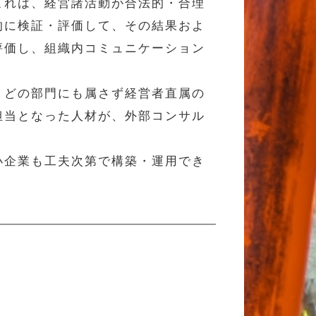
これは、経営諸活動が合法的・合理
的に検証・評価して、その結果およ
評価し、組織内コミュニケーション
、どの部門にも属さず経営者直属の
担当となった人材が、外部コンサル
小企業も工夫次第で構築・運用でき