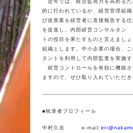
近年では、経営監視力を高めるた
的に行われているか、経営管理組織
び改善案を経営者に直接報告する仕
を促進し、内部経営コンサルタン
トの役目を果たすものと言えましょ
組織とします。中小企業の場合、こ
タントを利用して内部監査を実施す
経営コントロールを有効に機能さ
ますので、ぜひ取り入れていただき
■執筆者プロフィール
中村久吉 e-mail:
eri@nakamu