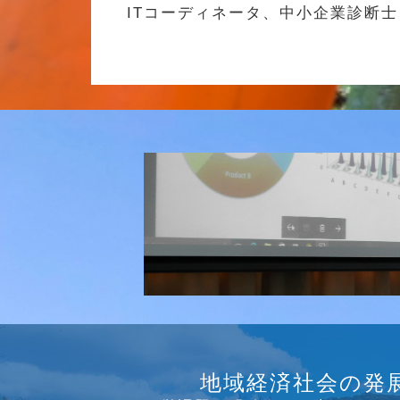
ITコーディネータ、中小企業診断
研究会
介護ソリューション研究会、WE
地域経済社会の発
っています