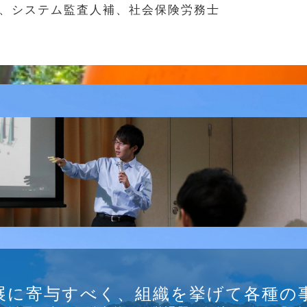
士、システム監査人補、社会保険労務士
B/SNS研究会を行
展に寄与すべく、組織を挙げて各種の