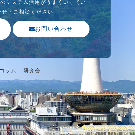
存のシステム活⽤がうまくいってい
合せ・ご相談ください。
お問い合わせ
コラム
研究会