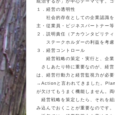
統治するか」が中心テーマです。コ
１．経営の透明性
社会的存在としての企業認識をも
主・従業員・ビジネスパートナー等
２．説明責任（アカウンタビリティ
ステークホルダーの利益を考慮し
３．経営コントロール
経営戦略の策定・実行と、企業目
さしあたり特に重要なのが、経営
は、経営行動力と経営監視力が必要です
→Actionと言われてきました。
が欠けてもうまく機能しません。両
経営戦略を策定したら、それを組
み込んでおくことが重要なのです。