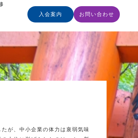
修
入会案内
お問い合わせ
したが、中小企業の体力は衰弱気味