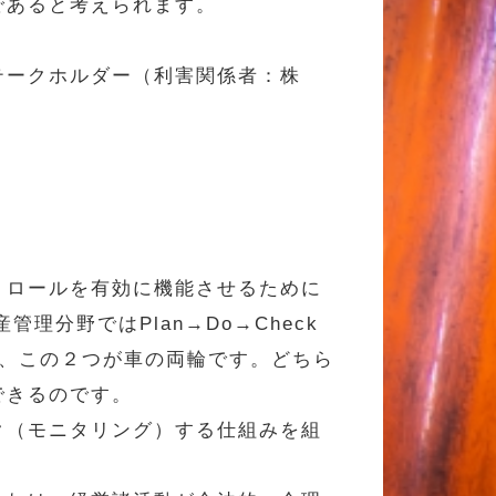
であると考えられます。
ークホルダー（利害関係者：株
トロールを有効に機能させるために
理分野ではPlan→Do→Check
力で、この２つが車の両輪です。どちら
できるのです。
ク（モニタリング）する仕組みを組