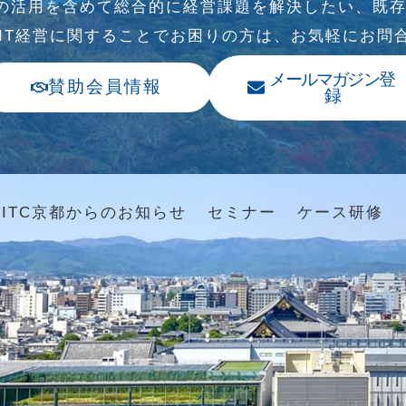
Tの活⽤を含めて総合的に経営課題を解決したい、既
、IT経営に関することでお困りの⽅は、お気軽にお問
メールマガジン登
賛助会員情報
録
ITC京都からのお知らせ
セミナー
ケース研修