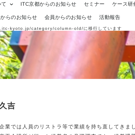
いて
ITC京都からのお知らせ
セミナー
ケース研
体からのお知らせ
会員からのお知らせ
活動報告
.itc-kyoto.jp/category/column-old/
に移行しています
久吉
企業では人員のリストラ等で業績を持ち直してきま