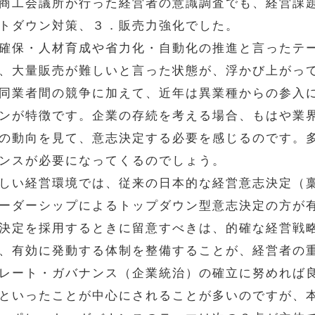
商工会議所が行った経営者の意識調査でも、経営課
トダウン対策、３．販売力強化でした。
確保・人材育成や省力化・自動化の推進と言ったテ
、大量販売が難しいと言った状態が、浮かび上がっ
同業者間の競争に加えて、近年は異業種からの参入
ンが特徴です。企業の存続を考える場合、もはや業
の動向を見て、意志決定する必要を感じるのです。
ンスが必要になってくるのでしょう。
しい経営環境では、従来の日本的な経営意志決定（
ーダーシップによるトップダウン型意志決定の方が
決定を採用するときに留意すべきは、的確な経営戦
、有効に発動する体制を整備することが、経営者の
レート・ガバナンス（企業統治）の確立に努めれば
といったことが中心にされることが多いのですが、