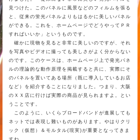
見つけた。このパネルに風景などのフィルムを張る
と、従来の蛍光パネルよりもはるかに美しいパネル
ができる。これを、ホームページでどうやってＰＲ
すればいいか」というものです。
確かに現物を見ると非常に美しいのですが、それ
を写真やビデオに撮っても美しさがよく分からない
のです。このケースは、ホームページ上で発光パネ
ルの理論的な動作原理を掲載すると共に、実際にそ
のパネルを置いてある場所（既に導入しているお店
など）を紹介することになりました。つまり、大阪
のＸＸ店に行けば実際の商品が見られますよ。とい
うことです。
このように、いくらブロードバンドが進展しても
ネットでは表現し難いものがあります。やはりクリ
ック（仮想）＆モルタル(現実)が重要となってきま
すね。