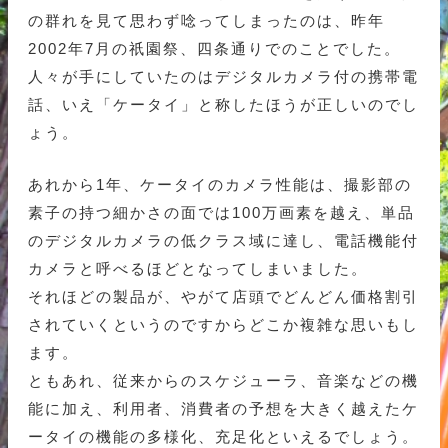
の群れを見て思わず唸ってしまったのは、昨年
2002年7月の祇園祭、四条通りでのことでした。
人々が手にしていたのはデジタルカメラ付の携帯電
話、いえ「ケータイ」と称したほうが正しいのでし
ょう。
あれから1年、ケータイのカメラ性能は、撮影部の
素子の持つ細かさの面では100万画素を越え、単品
のデジタルカメラの低クラス域に達し、電話機能付
カメラと呼べるほどとなってしまいました。
それほどの製品が、やがて店頭でどんどん価格割引
されていくというのですからどこか複雑な思いもし
ます。
ともあれ、従来からのスケジューラ、音楽などの機
能に加え、利用者、消費者の予想を大きく越えたケ
ータイの機能の多様化、充足化といえるでしょう。