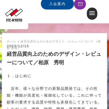
入会案内
ホーム
»
経営品質向上のためのデザイン・レビューについて （柏
2003/12/15
原 秀明）
経営品質向上のためのデザイン・レビュ
ーについて／柏原 秀明
１．はじめに
近年、様々な分野での新製品開発では、その性
能・機能が高度化・複雑化している。これに伴って
顧客の要求する品質や特性も多様化してきている。
したがって、価格、納期、開発・運用費用、操作