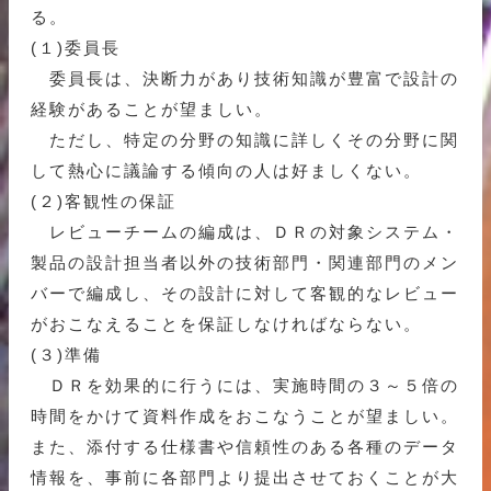
る。
(１)委員長
委員長は、決断力があり技術知識が豊富で設計の
経験があることが望ましい。
ただし、特定の分野の知識に詳しくその分野に関
して熱心に議論する傾向の人は好ましくない。
(２)客観性の保証
レビューチームの編成は、ＤＲの対象システム・
製品の設計担当者以外の技術部門・関連部門のメン
バーで編成し、その設計に対して客観的なレビュー
がおこなえることを保証しなければならない。
(３)準備
ＤＲを効果的に行うには、実施時間の３～５倍の
時間をかけて資料作成をおこなうことが望ましい。
また、添付する仕様書や信頼性のある各種のデータ
情報を、事前に各部門より提出させておくことが大