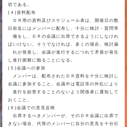
切である。
(４)資料配布
ＤＲ用の資料及びスケジュール表は、開催日の数
日前迄にはメンバーに配布し、十分に検討・質問準
備をし、ＤＲの会議に出席できるようにしなけれ
ばいけない。そうでなければ、多くの場合、検討漏
れが発覚し、会議が進行するにつれて矛盾が発生
し進行困難に陥ることになる。
(５)会議への参加
メンバーは、配布されたＤＲ資料を十分に検討し
会議に参加すること。会議中は電話等の外乱により
進行を妨害することのないよう関係者に通知して
おくこと。
(６)会議での意見反映
出席するべきメンバーが、そのＤＲ会議に出席で
きない場合、代替のメンバーに自分の意見を十分伝