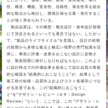
性、構造、機能、安全性、信頼性、保全性等を総合
的な観点から検討し、開発計画を立案・実行するこ
とが強く求められている。
製品品質は、その構想・概念設計・基本設計段階
にて決定されるといっても過言ではない。したがっ
て、”製品のライフサイクル”を意識し、設計の初期
の段階から多様な観点と幅広い視野の専門知識を活
用し、事前に評価・改善をおこない設計に反映さ
せ、製造段階に移行しなければならない。このよう
に設計時点での評価結果を総合して設計品質の客観
的な確認を”組織的におこなうこと”が、結果として
後工程の短縮・品質向上およびコスト低減等につな
がる近道である。この”組織的におこなうこ
と”を”デザイン・レビュー（ＤＲ：Design
Review）”という。ここでは、この “デザイン・レ
ビュー”について説明する。言い換えれば、製造業