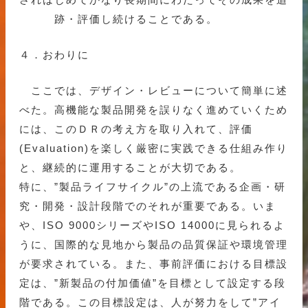
跡・評価し続けることである。
４．おわりに
ここでは、デザイン・レビューについて簡単に述
べた。高機能な製品開発を誤りなく進めていくため
には、このＤＲの考え方を取り入れて、評価
(Evaluation)を楽しく厳密に実践できる仕組み作り
と、継続的に運用することが大切である。
特に、”製品ライフサイクル”の上流である企画・研
究・開発・設計段階でのそれが重要である。いま
や、ISO 9000シリーズやISO 14000に見られるよ
うに、国際的な見地から製品の品質保証や環境管理
が要求されている。また、事前評価における目標設
定は、”新製品の付加価値”を目標として設定する段
階である。この目標設定は、人が努力をして”アイ