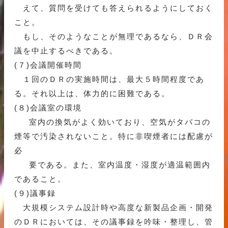
えて、質問を受けても答えられるようにしておく
こと。
もし、そのようなことが無理であるなら、ＤＲ会
議を中止するべきである。
(７)会議開催時間
１回のＤＲの実施時間は、最大５時間程度であ
る。それ以上は、体力的に困難である。
(８)会議室の環境
室内の換気がよく効いており、空気がタバコの
煙等で汚染されないこと。特に非喫煙者には配慮が
必
要である。また、室内温度・湿度が適温範囲内
であること。
(９)議事録
大規模システム設計時や高度な新製品企画・開発
のＤＲにおいては、その議事録を吟味・整理し、管