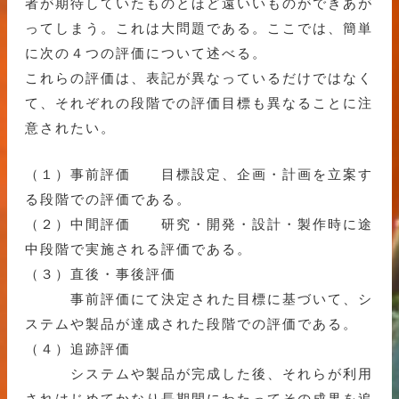
者が期待していたものとほど遠いいものができあが
ってしまう。これは大問題である。ここでは、簡単
に次の４つの評価について述べる。
これらの評価は、表記が異なっているだけではなく
て、それぞれの段階での評価目標も異なることに注
意されたい。
（１）事前評価 目標設定、企画・計画を立案す
る段階での評価である。
（２）中間評価 研究・開発・設計・製作時に途
中段階で実施される評価である。
（３）直後・事後評価
事前評価にて決定された目標に基づいて、シ
ステムや製品が達成された段階での評価である。
（４）追跡評価
システムや製品が完成した後、それらが利用
されはじめてかなり長期間にわたってその成果を追