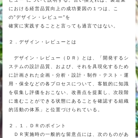
における経営品質向上の成功要因の１つは、こ
の”デザイン・レビュー”を
確実に実践することと言っても過言ではない。
２．デザイン・レビューとは
デザイン・レビュー（ＤＲ）とは、「開発するシ
ステムの設計品質、および、それを具現化するため
に計画された企画・分析・設計・制作・テスト・運
用・保全などの各プロセスについて、客観的に知識
を収集し評価をおこない、改善点を提案し、次段階
に進むことができる状態にあることを確認する組織
的活動の体系」と位置づけられている。
２．１．ＤＲのポイント
ＤＲ実施時の一般的な留意点には、次のものがあ