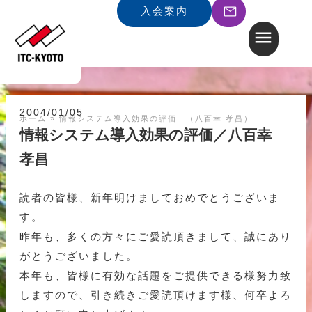
入会案内
2004/01/05
ホーム
»
情報システム導入効果の評価 （八百幸 孝昌）
情報システム導入効果の評価／八百幸
孝昌
読者の皆様、新年明けましておめでとうございま
す。
昨年も、多くの方々にご愛読頂きまして、誠にあり
がとうございました。
本年も、皆様に有効な話題をご提供できる様努力致
しますので、引き続きご愛読頂けます様、何卒よろ