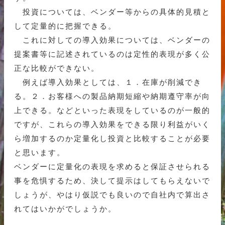
投資については、ベンダー等からの具体的見積と
して定量的に把握できる。
これに対しての導入効果については、ベンダーの
提案書等に記述されているのは定性的表現が多く公
正な比較ができない。
例えば導入効果としては、１．在庫が削減でき
る。２．お客様への製品納期短縮や納期遵守率が向
上できる。などといった表現をしているのが一般的
ですが、これらの導入効果をできる限り利益がいく
ら増加するのか定量化し投資と比較することが必要
と思います。
ベンダーに定量化の表現を求めると保証させられる
事を危惧するため、決して提示はしてもらえないで
しょうが、やはり仮説でも良いので自社内で算出さ
れてはいかがでしょうか。