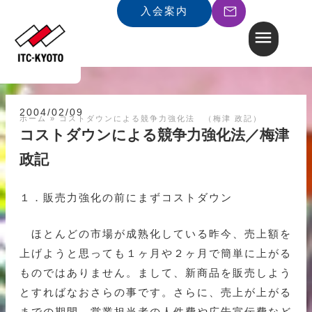
入会案内
2004/02/09
ホーム
»
コストダウンによる競争力強化法 （梅津 政記）
コストダウンによる競争力強化法／梅津
政記
１．販売力強化の前にまずコストダウン
ほとんどの市場が成熟化している昨今、売上額を
上げようと思っても１ヶ月や２ヶ月で簡単に上がる
ものではありません。まして、新商品を販売しよう
とすればなおさらの事です。さらに、売上が上がる
までの期間、営業担当者の人件費や広告宣伝費など