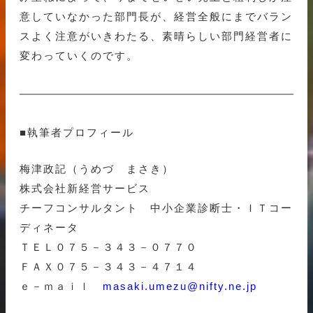
意していなかった部門長が、経営全般にまでバラン
スよく注意がいきわたる、素晴らしい部門経営者に
変わっていくのです。
■執筆者プロフィール
梅津政記（うめづ まさき）
株式会社新経営サービス
チーフコンサルタント 中小企業診断士・ＩＴコー
ディネータ
ＴＥＬ０７５－３４３－０７７０
ＦＡＸ０７５－３４３－４７１４
ｅ－ｍａｉｌ
masaki.umezu@nifty.ne.jp