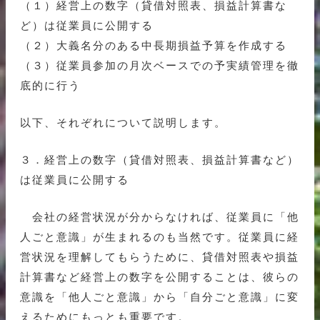
（１）経営上の数字（貸借対照表、損益計算書な
ど）は従業員に公開する
（２）大義名分のある中長期損益予算を作成する
（３）従業員参加の月次ベースでの予実績管理を徹
底的に行う
以下、それぞれについて説明します。
３．経営上の数字（貸借対照表、損益計算書など）
は従業員に公開する
会社の経営状況が分からなければ、従業員に「他
人ごと意識」が生まれるのも当然です。従業員に経
営状況を理解してもらうために、貸借対照表や損益
計算書など経営上の数字を公開することは、彼らの
意識を「他人ごと意識」から「自分ごと意識」に変
えるためにもっとも重要です。