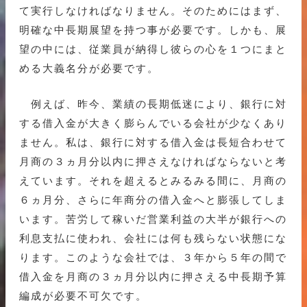
て実行しなければなりません。そのためにはまず、
明確な中長期展望を持つ事が必要です。しかも、展
望の中には、従業員が納得し彼らの心を１つにまと
める大義名分が必要です。
例えば、昨今、業績の長期低迷により、銀行に対
する借入金が大きく膨らんでいる会社が少なくあり
ません。私は、銀行に対する借入金は長短合わせて
月商の３ヵ月分以内に押さえなければならないと考
えています。それを超えるとみるみる間に、月商の
６ヵ月分、さらに年商分の借入金へと膨張してしま
います。苦労して稼いだ営業利益の大半が銀行への
利息支払に使われ、会社には何も残らない状態にな
ります。このような会社では、３年から５年の間で
借入金を月商の３ヵ月分以内に押さえる中長期予算
編成が必要不可欠です。