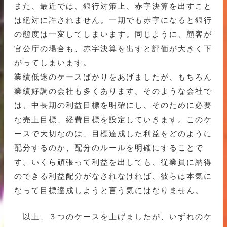
また、最近では、銀行対策上、赤字決算を出すこと
は絶対に許されません。一期でも赤字になると銀行
の態度は一変してしまいます。同じように、顧客が
官公庁の場合も、赤字決算を出すと評価が大きく下
がってしまいます。
業績低迷のケースばかりをあげましたが、もちろん
業績好調の会社も多くあります。そのような会社で
は、中長期の利益目標を明確にし、そのために必要
な売上目標、経費目標を設定していきます。このケ
ースで大切なのは、目標達成した利益をどのように
配分するのか、配分のルールを明確にすることで
す。いくら頑張って利益を出しても、従業員に納得
のできる利益配分がなされなければ、彼らは本気に
なって目標達成しようと言う気にはなりません。
以上、３つのケースを上げましたが、いずれのケ