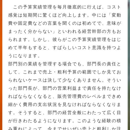
この予算実績管理を毎月徹底的に行えば、コスト
感覚は短期間に驚くほど向上します。中には「変動
費や固定費などの言葉を聞くのは初めてで、意味が
まったく分からない」といわれる経営幹部の方もお
られます。しかし、彼らがこの予算実績管理をはじ
めて半年もすると、すばらしいコスト意識を持つよ
うになります。
部門別の業績を管理する場合でも、部門長の責任と
して、これまで売上・粗利予算の範囲でしか見てお
られないケースは決して少なくありません。そうい
った部門長が、部門の営業利益まで責任を持たなけ
ればならなくなると、販売管理費のレベルまできめ
細かく費用の支出状況を見なければならなくなりま
す。そうすると、部門の経営全般にわたって広く目
が行きわたるようになります。このような経験の積
み重ねによって、今までせいぜい売上と粗利しか注