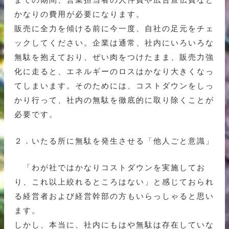
かなりの費用が必要になります。
販売に全力を傾ける前に今一度、自社の足元をチェ
ックしてください。企業は通常、社内にいろいろな
無駄を抱えており、ぜい肉をつけたまま、販売力強
化に走ると、エネルギーのロスはかなり大きくなっ
てしまいます。そのためには、コストダウンをしっ
かり行って、社内の無駄を徹底的に取り除くことが
必要です。
２．いたる所に無駄を発生させる「他人ごと意識」
「わが社ではかなりコストダウンを実施してお
り、これ以上絞れるところはない」と感じておられ
る経営者および経営幹部の方もいらっしゃると思い
ます。
しかし、本当に、社内にもはや無駄は存在していな