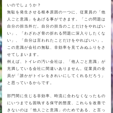
いのでしょうか？
無駄を発生させる根本原因の一つに、従業員の「他
人ごと意識」をあげる事ができます。「この問題は
自分の担当外だ。自分の担当のことだけをやればい
い」、「わざわざ骨の折れる問題に深入りしたくな
い」、「自分は言われたことだけをやればいい」。
この意識が会社の無駄、非効率を見てみぬふりをさ
せてしまいます。
例えば、トイレの汚い会社は、「他人ごと意識」が
充満している会社に間違いありません。従業員の全
員が「誰かがトイレをきれいにしてくれるだろう」
と思っているからです。
部門間に生じる非効率、時流に合わなくなったもの
にいつまでも固執する保守的態度、これらを改善で
きないのは「他人ごと意識」のためである、と言っ