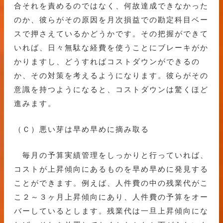
合それを責めるのではなく、何故達成できなかった
のか、彼らがその原因を月次損益での勘定科目ベー
スで押さえているかどうかです。その把握ができて
いれば、日々無駄な経費を使うことにブレーキがか
かりますし、どうすればコストダウンができるの
か、その対策を考えるようになります。彼らがその
意識を持つようになると、コストダウンは驚くほど
進みます。
（Ｃ）悪い芽は早め早めに摘み取る
毎月の予算実績管理をしっかりと行っていれば、
コストが上昇傾向にあるものを早め早めに発見する
ことができます。例えば、人件費の中の残業代がこ
こ２～３ヶ月上昇傾向にあり、人件費の予算をオー
バーしているとします。残業代は一旦上昇傾向にな