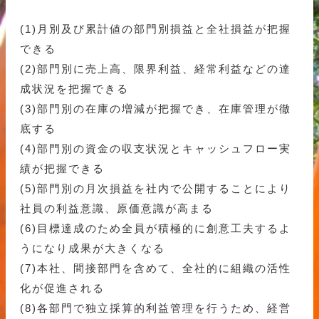
(1)月別及び累計値の部門別損益と全社損益が把握
できる
(2)部門別に売上高、限界利益、経常利益などの達
成状況を把握できる
(3)部門別の在庫の増減が把握でき、在庫管理が徹
底する
(4)部門別の資金の収支状況とキャッシュフロー実
績が把握できる
(5)部門別の月次損益を社内で公開することにより
社員の利益意識、原価意識が高まる
(6)目標達成のため全員が積極的に創意工夫するよ
うになり成果が大きくなる
(7)本社、間接部門を含めて、全社的に組織の活性
化が促進される
(8)各部門で独立採算的利益管理を行うため、経営