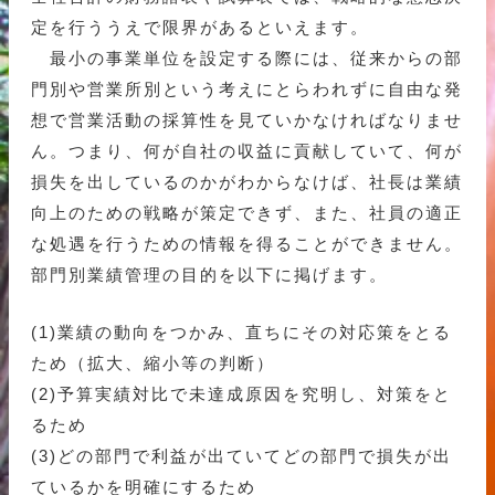
定を行ううえで限界があるといえます。
最小の事業単位を設定する際には、従来からの部
門別や営業所別という考えにとらわれずに自由な発
想で営業活動の採算性を見ていかなければなりませ
ん。つまり、何が自社の収益に貢献していて、何が
損失を出しているのかがわからなけば、社長は業績
向上のための戦略が策定できず、また、社員の適正
な処遇を行うための情報を得ることができません。
部門別業績管理の目的を以下に掲げます。
(1)業績の動向をつかみ、直ちにその対応策をとる
ため（拡大、縮小等の判断）
(2)予算実績対比で未達成原因を究明し、対策をと
るため
(3)どの部門で利益が出ていてどの部門で損失が出
ているかを明確にするため