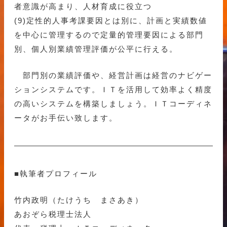
者意識が高まり、人材育成に役立つ
(9)定性的人事考課要因とは別に、計画と実績数値
を中心に管理するので定量的管理要因による部門
別、個人別業績管理評価が公平に行える。
部門別の業績評価や、経営計画は経営のナビゲー
ションシステムです。ＩＴを活用して効率よく精度
の高いシステムを構築しましょう。ＩＴコーディネ
ータがお手伝い致します。
■執筆者プロフィール
竹内政明（たけうち まさあき）
あおぞら税理士法人