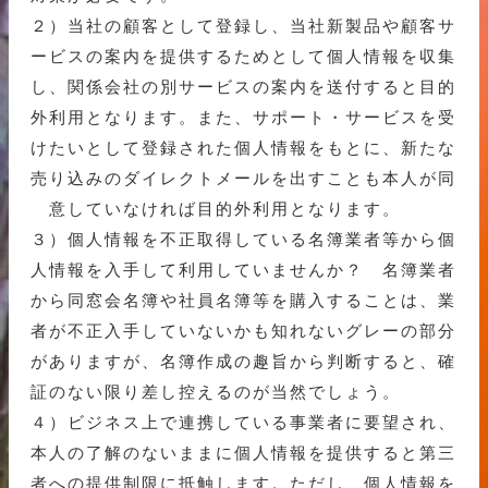
２）当社の顧客として登録し、当社新製品や顧客サ
ービスの案内を提供するためとして個人情報を収集
し、関係会社の別サービスの案内を送付すると目的
外利用となります。また、サポート・サービスを受
けたいとして登録された個人情報をもとに、新たな
売り込みのダイレクトメールを出すことも本人が同
意していなければ目的外利用となります。
３）個人情報を不正取得している名簿業者等から個
人情報を入手して利用していませんか？ 名簿業者
から同窓会名簿や社員名簿等を購入することは、業
者が不正入手していないかも知れないグレーの部分
がありますが、名簿作成の趣旨から判断すると、確
証のない限り差し控えるのが当然でしょう。
４）ビジネス上で連携している事業者に要望され、
本人の了解のないままに個人情報を提供すると第三
者への提供制限に抵触します。ただし、個人情報を