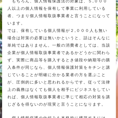
もちろん、個人情報保護法の対象は、５,０００
人以上の個人情報を保有して事業に利用している
者、つまり個人情報取扱事業者と言うことになって
います。
では、保有している個人情報が２,０００人も無い
場合は対策の必要は無いかというと、話はそんなに
単純ではありません。一般の消費者としては、当該
企業が個人情報取扱事業者であるかどうかに関わら
ず、実際に商品等を購入するとき値段や納期等の購
入条件が同じなら、個人情報保護対策をキチンと講
じていることが明確に分かる業者の方を選ぶこと
が、圧倒的に多いと思われるからです。従って法律
上の義務はなくても個人を相手にビジネスをしてい
れば、個人情報取扱事業者に準じて相応の対策を講
じざるを得ないのが現実と言うことになります。
個人情報保護の仕組みを本格的に構築するには、