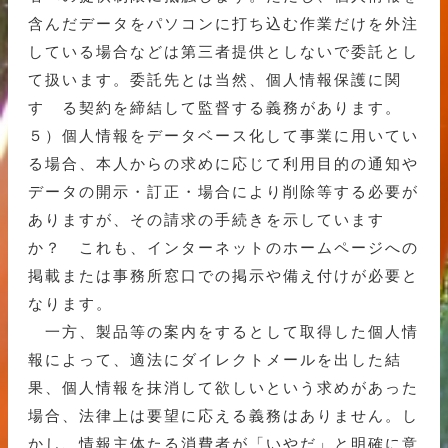
含んだデータをパソコンに打ち込む作業だけを外注
している場合などは第三者提供としないで委託とし
て扱います。委託先とは当然、個人情報保護に関
す る契約を締結して監督する義務があります。
５）個人情報をデータベース化して事業に用いてい
る場合、本人からの求めに応じて利用目的の通知や
データの開示・訂正・場合により削除等する必要が
ありますが、その請求の手続きを示しています
か？ これも、インターネットのホームページへの
掲載または事務所窓口での掲示や備え付けが必要と
なります。
一方、製品等の案内をするとして取得した個人情
報によって、適法にダイレクトメールを出した結
果、個人情報を抹消して欲しいという求めがあった
場合、法律上は要望に応える義務はありません。し
かし、情報主体たる消費者が「いやだ」と明確に意