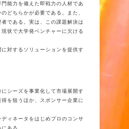
専門能力を備えた即戦力の人材であ
かのどちらかが必要である。また、
理者である。実は、この課題解決は
、現状で大学発ベンチャーに欠ける
問に対するソリューションを提供す
特にシーズを事業化して市場展開す
獲得を狙うほか、スポンサー企業に
ーディネータをはじめプロのコンサ
いにある。