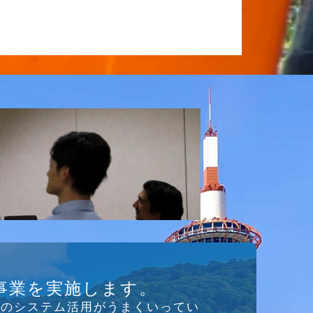
事業を実施します。
存のシステム活⽤がうまくいってい