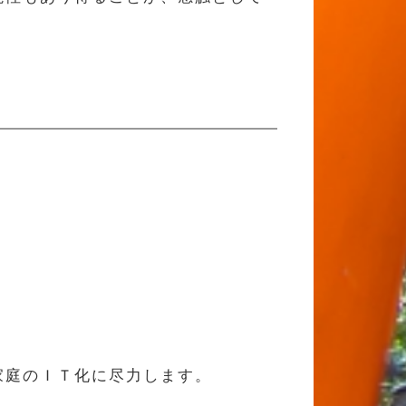
家庭のＩＴ化に尽力します。