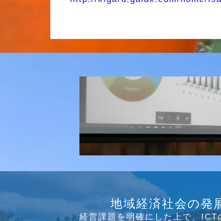
研究会
介護ソリューション研究会、WE
地域経済社会の発
っています
経営課題を明確にした上で、IC