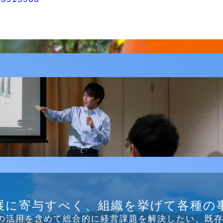
B/SNS研究会を行
展に寄与すべく、組織を挙げて各種の
Tの活⽤を含めて総合的に経営課題を解決したい、既