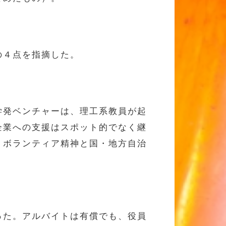
の４点を指摘した。
学発ベンチャーは、理工系教員が起
企業への支援はスポット的でなく継
、ボランティア精神と国・地方自治
った。アルバイトは有償でも、役員