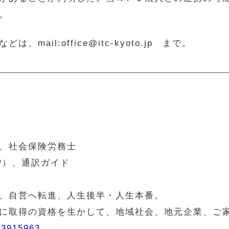
。
ail:office@itc-kyoto.jp まで。
士、社会保険労務士
P）、通訳ガイド
、自営へ転進、人生後半・人生本番。
に取得の資格を生かして、地域社会、地元企業、ご
sa3915963