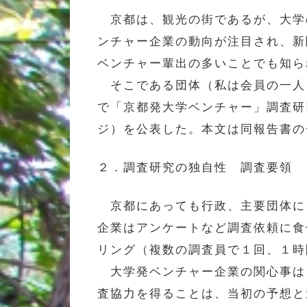
京都は、観光の街であるが、大学
ンチャー企業の動向が注目され、新
ベンチャー輩出の多いことでも知ら
そこである団体（私は会員の一人
で「京都発大学ベンチャー」調査研
ジ）を公表した。本文は同報告書の
２．調査研究の独自性 調査要領
京都にあっても行政、主要団体に
企業はアンケートなど調査依頼に食
リング（複数の調査員で１回、１時
大学発ベンチャー企業の関心事は、
査協力を得ることは、当初の予想と