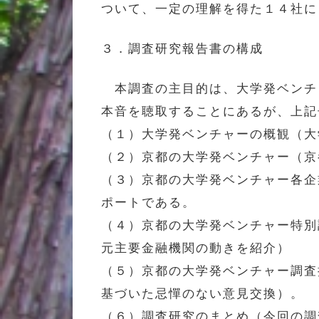
ついて、一定の理解を得た１４社に
３．調査研究報告書の構成
本調査の主目的は、大学発ベンチ
本音を聴取することにあるが、上記
（１）大学発ベンチャーの概観（大
（２）京都の大学発ベンチャー（京
（３）京都の大学発ベンチャー各企
ポートである。
（４）京都の大学発ベンチャー特別
元主要金融機関の動きを紹介）
（５）京都の大学発ベンチャー調査
基づいた忌憚のない意見交換）。
（６）調査研究のまとめ（今回の調