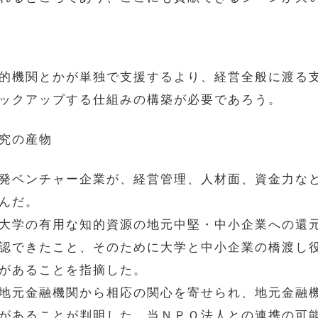
的機関とかが単独で支援するより、経営全般に渡る
ックアップする仕組みの構築が必要であろう。
究の産物
発ベンチャー企業が、経営管理、人材面、資金力な
んだ。
大学の有用な知的資源の地元中堅・中小企業への還
認できたこと、そのために大学と中小企業の橋渡し
があることを指摘した。
地元金融機関から相応の関心を寄せられ、地元金融
があることが判明した。当ＮＰＯ法人との連携の可