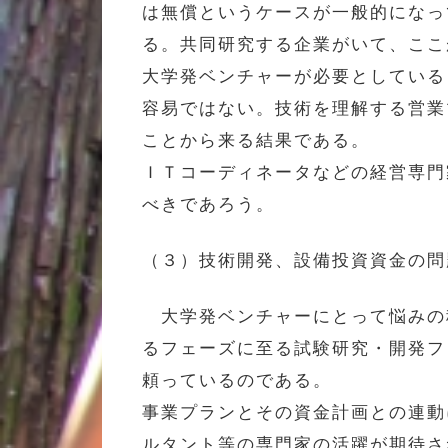
は無償というケースが一般的になっ
る。共同研究する企業がいて、ここ
大学発ベンチャーが必要としている
容易ではない。技術を理解する営業
ことから来る結果である。
ＩＴコーディネータなどの経営専門
べきであろう。
（３）技術開発、設備投資資金の
大学発ベンチャーにとって悩みの
るフェーズに至る試験研究・開発フ
頼っているのである。
事業プランとその資金計画との連動
ルタント等の専門家の活躍が期待さ