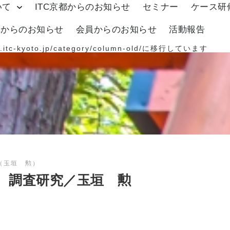
いて
ITC京都からのお知らせ
セミナー
ケース研
体からのお知らせ
会員からのお知らせ
活動報告
.itc-kyoto.jp/category/column-old/
に移行しています
（玉垣 勲）
 調査研究／玉垣 勲