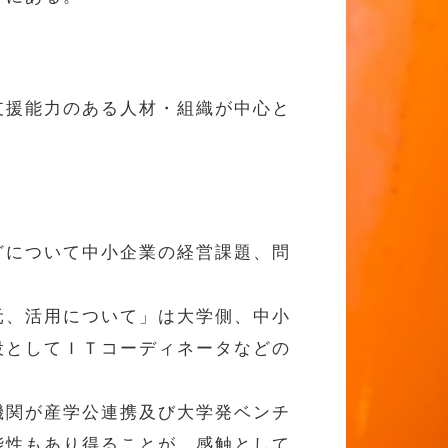
支援能力のある人材・組織が中心と
どについて中小企業の経営課題、問
元、活用について」は大学側、中小
役としてＩＴコーディネータなどの
機関が産学公連携及び大学発ベンチ
能性もあり得ることが、感触として