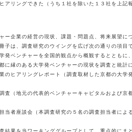
ヒアリングできた（うち１社を除いた１３社を上記
ャー企業の経営の現状、課題・問題点、将来展望に
冊子は、調査研究のウイングを広げ次の通りの項目
学発ベンチャーを全国的観点から概観するとともに
都に縁のある大学発ベンチャーの現状を調査と統計
業のヒアリングレポート（調査取材した京都の大学
調査（地元の代表的ベンチャーキャピタルおよび京
担当者座談会（本調査研究の５名の調査担当者によ
査結果を当ワーキンググループとして、重点的にま