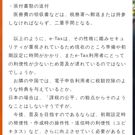
・添付書類の送付
医療費の領収書などは、税務署へ郵送または持参
しなければならず、二重手間となる。
以上のように、e-Taxは、その性格に鑑みセキュ
リティが重視されているため現在のところ準備や初
期設定に時間がかかり、またe-Tax利用者にとって
の利便性が少ないため普及が遅れているのではない
でしょうか。
お隣の中国では、電子申告利用者に税額控除のよ
うな特典を与えているとか。
日本の場合は、「課税の公平」の観点からそのよう
なことはしないそうですが。
今後、普及を目指すのであるならば、初期設定時
の簡便性・作成時の操作性・送信時の利便性（ユビ
キタス）など、さらに向上させていく必要があると