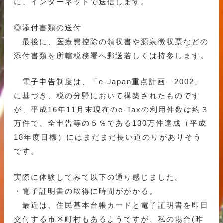
に、インターネットで送信します。
◎添付書類の送付
最後に、医療費控除の領収書や源泉徴収票などの
添付書類を所轄税務署へ郵送若しくは持参します。
電子申告制度は、「e-Japan重点計画―2002」
に基づき、税の分野において構築されたものです
が、平成16年11月末現在のe-Taxの利用件数は約３
万件で、全申告等の５％である130万件達成（平成
18年度目標）にはまだまだ長い道のりがありそう
です。
実際に体験してみて以下の通り感じました。
・電子証明書の取得に時間がかかる。
最近は、住民基本台帳カードと電子証明書を即日
交付する市区町村もあるようですが、私の場合(昨