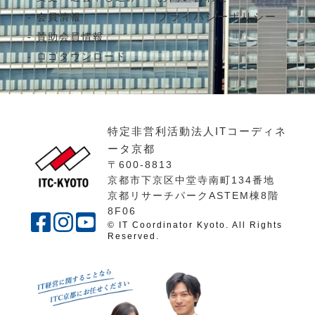
プライバシーポリシー
会員情報
賛助会員情報
ロゴダウンロード
特定非営利活動法人ITコーディネ
ータ京都
〒600-8813
京都市下京区中堂寺南町134番地
京都リサーチパークASTEM棟8階
8F06
© IT Coordinator Kyoto. All Rights
Reserved.