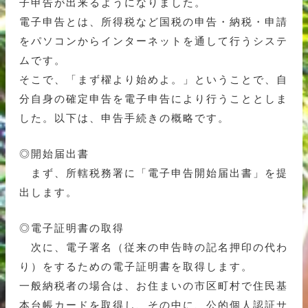
子申告が出来るようになりました。
電子申告とは、所得税など国税の申告・納税・申請
をパソコンからインターネットを通して行うシステ
ムです。
そこで、「まず櫂より始めよ。」ということで、自
分自身の確定申告を電子申告により行うこととしま
した。以下は、申告手続きの概略です。
◎開始届出書
まず、所轄税務署に「電子申告開始届出書」を提
出します。
◎電子証明書の取得
次に、電子署名（従来の申告時の記名押印の代わ
り）をするための電子証明書を取得します。
一般納税者の場合は、お住まいの市区町村で住民基
本台帳カードを取得し、その中に、公的個人認証サ