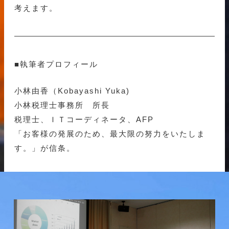
考えます。
■執筆者プロフィール
小林由香（Kobayashi Yuka)
小林税理士事務所 所長
税理士、ＩＴコーディネータ、AFP
「お客様の発展のため、最大限の努力をいたしま
す。」が信条。