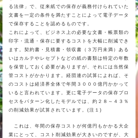
る法律」で、従来紙での保存が義務付けられていた
文書を一定の条件を満たすことによって電子データ
で保存することを認めるものです。
これによって、ビジネス上の必要な文書・帳票類の
印字・流通・保存に要するコストを大幅に削減でき
ます。契約書・見積書・領収書（３万円未満）ある
いはカルテやレセプトなどの紙の書類は特定の年数
を保管しておく必要がありますが、それには当然保
管コストがかかります。経団連の試算によれば、そ
のコストは経済界全体で年間３０００億円かかって
いると言われています。更に電子データの保存プロ
セスをパターン化したモデルでは、約２８～４３％
の削減効果が試算されています。(注１)
これは、年間の保存コストが何億円もかかる大企
業にとって、コスト削減効果が大きいのですが、大