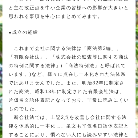
と主な改正点を中小企業の皆様への影響が大きいと
思われる事項を中心にまとめてみます。
●成立の経緯
これまで会社に関する法律は「商法第2編」、
「有限会社法」、「株式会社の監査等に関する商法
の特例に関する法律」(「商法特例法」と呼ばれて
います。)など、様々に点在し一本化された法体系
ではありませんでした。また、明治32年に制定さ
れた商法、昭和13年に制定された有限会社法は、
片仮名文語体表記となっており、非常に読みにくい
ものでした。
新会社法では、上記2点を改善し会社に関する法
律を体系的に一本化し、条文も平仮名口語体表記と
することにより、慣れない人にも読みやすい法律と