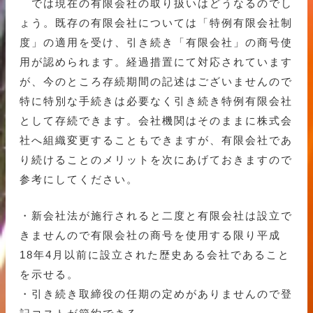
では現在の有限会社の取り扱いはどうなるのでし
ょう。既存の有限会社については「特例有限会社制
度」の適用を受け、引き続き「有限会社」の商号使
用が認められます。経過措置にて対応されています
が、今のところ存続期間の記述はございませんので
特に特別な手続きは必要なく引き続き特例有限会社
として存続できます。会社機関はそのままに株式会
社へ組織変更することもできますが、有限会社であ
り続けることのメリットを次にあげておきますので
参考にしてください。
・新会社法が施行されると二度と有限会社は設立で
きませんので有限会社の商号を使用する限り平成
18年4月以前に設立された歴史ある会社であること
を示せる。
・引き続き取締役の任期の定めがありませんので登