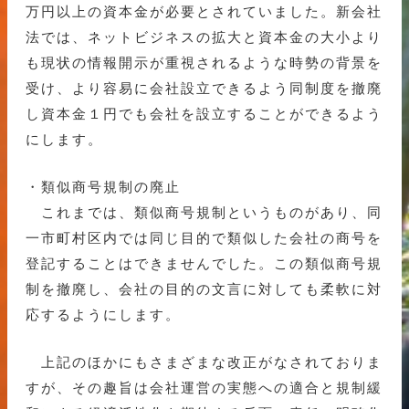
万円以上の資本金が必要とされていました。新会社
法では、ネットビジネスの拡大と資本金の大小より
も現状の情報開示が重視されるような時勢の背景を
受け、より容易に会社設立できるよう同制度を撤廃
し資本金１円でも会社を設立することができるよう
にします。
・類似商号規制の廃止
これまでは、類似商号規制というものがあり、同
一市町村区内では同じ目的で類似した会社の商号を
登記することはできませんでした。この類似商号規
制を撤廃し、会社の目的の文言に対しても柔軟に対
応するようにします。
上記のほかにもさまざまな改正がなされておりま
すが、その趣旨は会社運営の実態への適合と規制緩