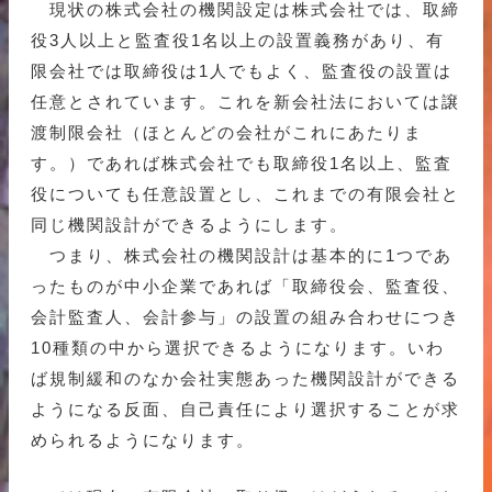
現状の株式会社の機関設定は株式会社では、取締
役3人以上と監査役1名以上の設置義務があり、有
限会社では取締役は1人でもよく、監査役の設置は
任意とされています。これを新会社法においては譲
渡制限会社（ほとんどの会社がこれにあたりま
す。）であれば株式会社でも取締役1名以上、監査
役についても任意設置とし、これまでの有限会社と
同じ機関設計ができるようにします。
つまり、株式会社の機関設計は基本的に1つであ
ったものが中小企業であれば「取締役会、監査役、
会計監査人、会計参与」の設置の組み合わせにつき
10種類の中から選択できるようになります。いわ
ば規制緩和のなか会社実態あった機関設計ができる
ようになる反面、自己責任により選択することが求
められるようになります。