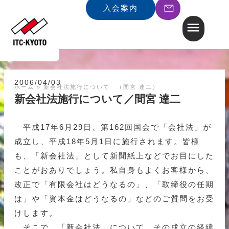
入会案内
2006/04/03
ホーム
»
新会社法施行について （間宮 達二）
新会社法施行について／間宮 達二
平成17年6月29日、第162回国会で「会社法」が
成立し、平成18年5月1日に施行されます。皆様
も、「新会社法」として新聞紙上などでお目にした
ことがおありでしょう。私自身もよくお客様から、
改正で「有限会社はどうなるの」、「取締役の任期
は」や「資本金はどうなるの」などのご質問をお受
けします。
そこで、「新会社法」について、その成立の経緯