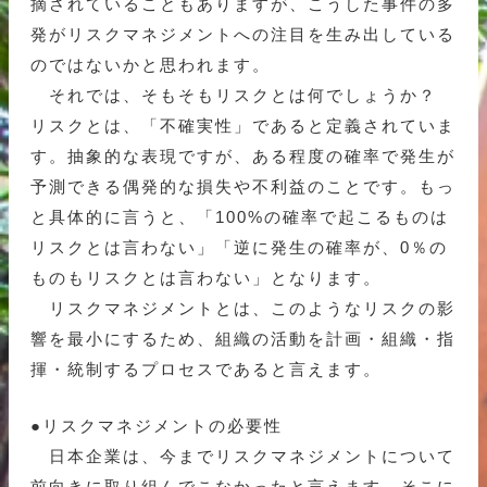
摘されていることもありますが、こうした事件の多
発がリスクマネジメントへの注目を生み出している
のではないかと思われます。
それでは、そもそもリスクとは何でしょうか？
リスクとは、「不確実性」であると定義されていま
す。抽象的な表現ですが、ある程度の確率で発生が
予測できる偶発的な損失や不利益のことです。もっ
と具体的に言うと、「100%の確率で起こるものは
リスクとは言わない」「逆に発生の確率が、0％の
ものもリスクとは言わない」となります。
リスクマネジメントとは、このようなリスクの影
響を最小にするため、組織の活動を計画・組織・指
揮・統制するプロセスであると言えます。
●リスクマネジメントの必要性
日本企業は、今までリスクマネジメントについて
前向きに取り組んでこなかったと言えます。そこに