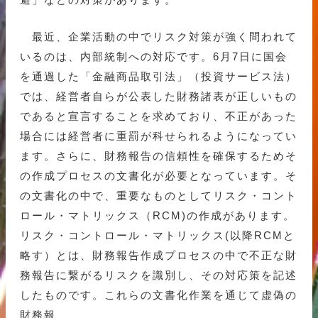
最近、企業活動の中でリスク対策が強く問われて
いるのは、内部統制への対応です。6月7日に国会
を通過した「金融商品取引法」（投資サービス法）
では、経営者自らが公表した財務諸表が正しいもの
であると宣言することを求めており、不正があった
場合には経営者に重罰が科せられるようになってい
ます。さらに、財務報告の信頼性を確保するためそ
の作成プロセスの文書化が必要となっています。そ
の文書化の中で、重要なものとしてリスク・コント
ロール・マトリックス（RCM)の作成があります。
リスク・コントロール・マトリックス(以降RCMと
略す）とは、財務報告作成プロセスの中で不正な財
務報告に繋がるリスクを識別し、その対応策を記述
したものです。これらの文書化作業を通じて虚偽の
財務報