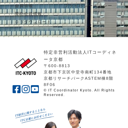
プライバシーポリシー
会員情報
賛助会員情報
ロゴダウンロード
特定非営利活動法人ITコーディネ
ータ京都
〒600-8813
京都市下京区中堂寺南町134番地
京都リサーチパークASTEM棟8階
8F06
© IT Coordinator Kyoto. All Rights
Reserved.