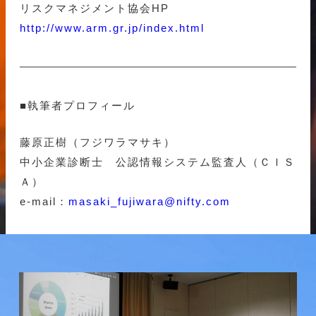
リスクマネジメント協会HP
http://www.arm.gr.jp/index.html
■執筆者プロフィール
藤原正樹（フジワラマサキ）
中小企業診断士 公認情報システム監査人（ＣＩＳ
Ａ）
e-mail：
masaki_fujiwara@nifty.com