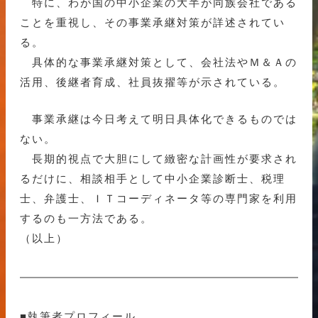
特に、わが国の中小企業の大半が同族会社である
ことを重視し、その事業承継対策が詳述されてい
る。
具体的な事業承継対策として、会社法やＭ＆Ａの
活用、後継者育成、社員抜擢等が示されている。
事業承継は今日考えて明日具体化できるものでは
ない。
長期的視点で大胆にして緻密な計画性が要求され
るだけに、相談相手として中小企業診断士、税理
士、弁護士、ＩＴコーディネータ等の専門家を利用
するのも一方法である。
（以上）
■執筆者プロフィール