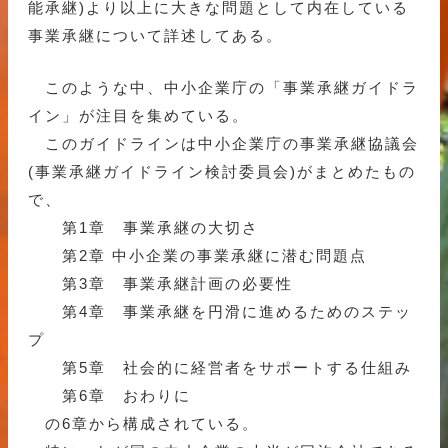
能承継)より以上に大きな問題として内在している
事業承継について詳述してある。
このような中、中小企業庁の「事業承継ガイドラ
イン」が注目を集めている。
このガイドラインは中小企業庁の事業承継協議会
(事業承継ガイドライン検討委員会)がまとめたもの
で、
第1章 事業承継の大切さ
第2章 中小企業の事業承継に潜む問題点
第3章 事業承継計画の必要性
第4章 事業承継を円滑に進めるためのステッ
プ
第5章 社会的に経営者をサポートする仕組み
第6章 おわりに
の6章から構成されている。