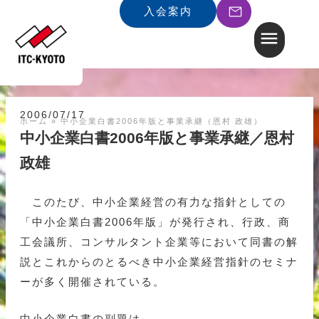
入会案内
2006/07/17
ホーム
»
中小企業白書2006年版と事業承継（恩村 政雄）
中小企業白書2006年版と事業承継／恩村
政雄
このたび、中小企業経営の有力な指針としての
「中小企業白書2006年版」が発行され、行政、商
工会議所、コンサルタント企業等において同書の解
説とこれからのとるべき中小企業経営指針のセミナ
ーが多く開催されている。
中小企業白書の副題は、