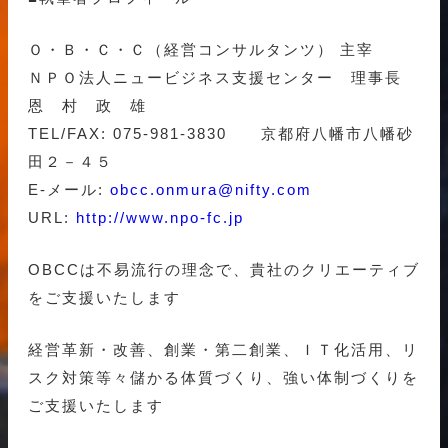
Ｏ・Ｂ・Ｃ・Ｃ（経営コンサルタンツ） 主宰
ＮＰＯ法人ニュービジネス支援センター 理事長
恩 村 政 雄
TEL/FAX: 075-981-3830 京都府八幡市八幡砂
田２－４５
E-メール:
obcc.onmura@nifty.com
URL:
http://www.npo-fc.jp
OBCCは不易流行の理念で、貴社のクリエーティブ
をご支援いたします
経営革新・改善、創業・第二創業、ＩＴ化活用、リ
スク対策等々儲かる体質づくり、強い体制づくりを
ご支援いたします