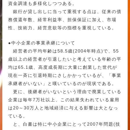
資金調達も多様化しつつある。
銀行が貸し出しに当って重視する点は、従来の債
務償還年数、経常利益率、担保保証に加え、市場
性、技術力、経営意欲等の指標を重視している。
●中小企業の事業承継について
経営者の平均年齢は58.5歳(2004年時点)で、55
歳以上の経営者が引退したいと考えている年齢の平
均は65.1歳、高度成長期に大量に創業した世代が
現在一斉に引退時期にさしかかっているが、「事業
承継者がいない」と嘆いているのが現状である。
更に、後継者がいないという理由で廃業している
企業は毎年7万社以上、この結果失われている雇用
は20～30万人と地域経済に与える影響は大となっ
ている。
と、白書は特に中小企業にとって2007年問題(技