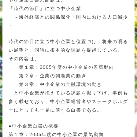
「時代の節目」に立つ中小企業
～海外経済との関係深化・国内における人口減少
～
時代の節目に立つ中小企業と位置づけ、将来の明る
い展望と、同時に根本的な課題を提起している。
その内容は、
第１章：2005年度の中小企業の景気動向
第２章：企業の開廃業の動き
第３章：中小企業の金融環境の動き
と中小企業が抱えている課題を掘り下げ、事例も
多く載せており、中小企業経営者やステークホルダ
ーにとっても一見に値する白書である。
●中小企業白書の概要
第１章：2005年度の中小企業の景気動向