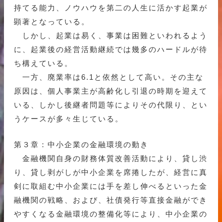
持てる能力、ノウハウを第二の人生に活かす起業が
顕著となっている。
しかし、起業は易く、事業は困難といわれるよう
に、起業後の経営活動継続では幾多のハードルが待
ち構えている。
一方、廃業率は6.1と依然として高い。その主な
原因は、個人事業主が高齢化し引退の時期を迎えて
いる、しかし後継者問題等によりその代限り、とい
うケースが多々生じている。
第３章：中小企業の金融環境の動き
金融機関自身の財務体質改善活動により、貸し渋
り、貸し剥がしが中小企業を席捲したが、経営に真
剣に取組む中小企業には手を差し伸べるといった金
融機関の戦略、および、社債発行等直接金融ができ
やすくなる金融環境の整備化等により、中小企業の