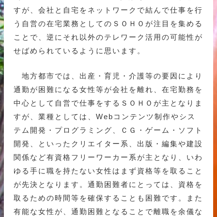
すが、会社と自宅をネットワークで結んで仕事を行
う自営の在宅業務としてのＳＯＨＯが注目を集める
ことで、逆にそれ以外のテレワーク活用の可能性が
せばめられているように思います。
地方都市では、出産・育児・介護等の要因により
通勤が困難になる女性等が会社を離れ、在宅勤務を
中心として自営で仕事をするＳＯＨＯが主となりま
すが、業種としては、Webコンテンツ制作やシス
テム開発・プログラミング、ＣＧ・ゲーム・ソフト
開発、といったクリエイター系、出版・編集や建設
関係など有資格フリーワーカー系が主となり、いわ
ゆる手に職を持たない女性はまず資格等を取ること
が先決となります。通勤困難者にとっては、資格を
取るための時間等を確保することも困難です。また
有能な女性が、通勤困難となることで離職を余儀な