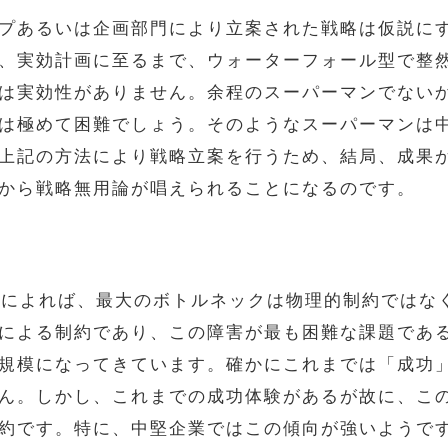
プあるいは企画部門により立案された戦略は仮説にすぎ
、実効計画に至るまで、ウォーターフォール型で整
は実効性がありません。余程のスーパーマンでない
は極めて困難でしょう。そのようなスーパーマンは
上記の方法により戦略立案を行うため、結局、成果
から戦略無用論が唱えられることになるのです。
トによれば、最大のボトルネックは物理的制約ではな
による制約であり、この障害が最も困難な課題であ
規模になってきています。確かにこれまでは「成功
ん。しかし、これまでの成功体験があるが故に、こ
約です。特に、中堅企業ではこの傾向が強いようで