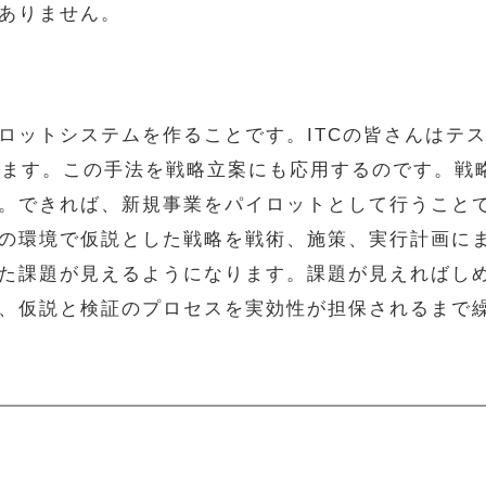
ありません。
ロットシステムを作ることです。ITCの皆さんはテ
います。この手法を戦略立案にも応用するのです。戦
。できれば、新規事業をパイロットとして行うこと
の環境で仮説とした戦略を戦術、施策、実行計画に
た課題が見えるようになります。課題が見えればし
、仮説と検証のプロセスを実効性が担保されるまで