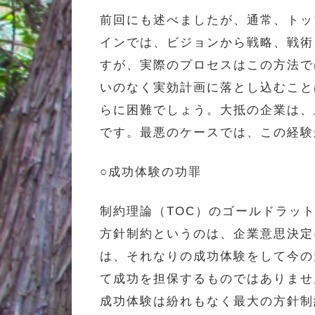
前回にも述べましたが、通常、トッ
インでは、ビジョンから戦略、戦術
すが、実際のプロセスはこの方法で
いのなく実効計画に落とし込むこと
らに困難でしょう。大抵の企業は、
です。最悪のケースでは、この経験
○成功体験の功罪
制約理論（TOC）のゴールドラッ
方針制約というのは、企業意思決定
は、それなりの成功体験をして今の
て成功を担保するものではありませ
成功体験は紛れもなく最大の方針制