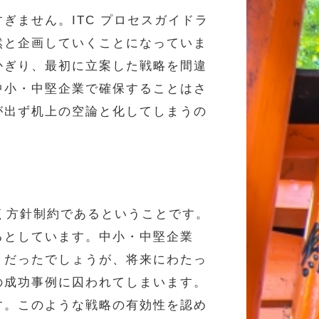
ません。ITC プロセスガイドラ
然と企画していくことになっていま
かぎり、最初に立案した戦略を間違
中小・中堅企業で確保することはさ
が出ず机上の空論と化してしまうの
く方針制約であるということです。
るとしています。中小・中堅企業
」だったでしょうが、将来にわたっ
の成功事例に囚われてしまいます。
す。このような戦略の有効性を認め