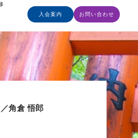
修
入会案内
お問い合わせ
／角倉 悟郎