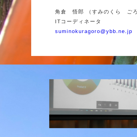
角倉 悟郎 （すみのくら ご
ITコーディネータ
suminokuragoro@ybb.ne.jp
研究会