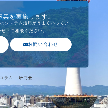
事業を実施します。
存のシステム活⽤がうまくいってい
合せ・ご相談ください。
お問い合わせ
コラム
研究会