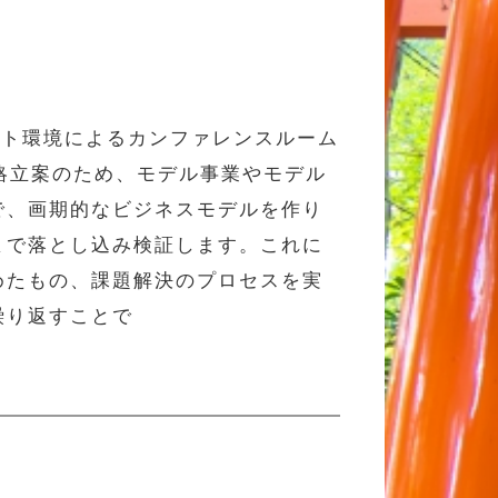
スト環境によるカンファレンスルーム
略立案のため、モデル事業やモデル
で、画期的なビジネスモデルを作り
まで落とし込み検証します。これに
めたもの、課題解決のプロセスを実
繰り返すことで