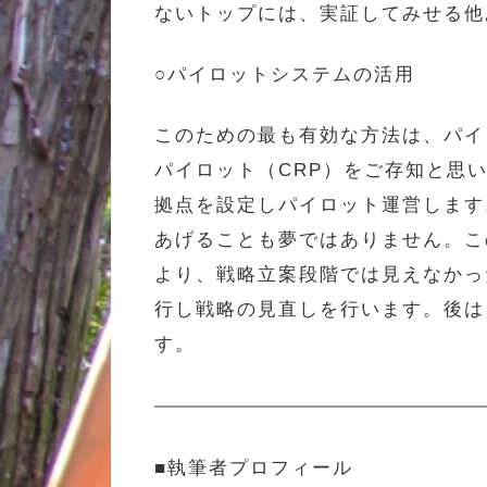
ないトップには、実証してみせる他
○パイロットシステムの活用
このための最も有効な方法は、パイ
パイロット（CRP）をご存知と思
拠点を設定しパイロット運営します
あげることも夢ではありません。こ
より、戦略立案段階では見えなかっ
行し戦略の見直しを行います。後は
す。
■執筆者プロフィール