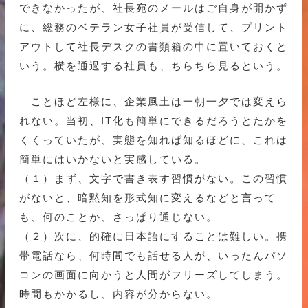
できなかったが、社長宛のメールはご自身が開かず
に、総務のベテラン女子社員が受信して、プリント
アウトして社長デスクの書類箱の中に置いておくと
いう。横を通過する社員も、ちらちら見るという。
ことほど左様に、企業風土は一朝一夕では変えら
れない。当初、IT化も簡単にできるだろうとたかを
くくっていたが、実態を知れば知るほどに、これは
簡単にはいかないと実感している。
（１）まず、文字で書き表す習慣がない。この習慣
がないと、暗黙知を形式知に変えるなどと言って
も、何のことか、さっぱり通じない。
（２）次に、的確に日本語にすることは難しい。携
帯電話なら、何時間でも話せる人が、いったんパソ
コンの画面に向かうと人間がフリーズしてしまう。
時間もかかるし、内容が分からない。