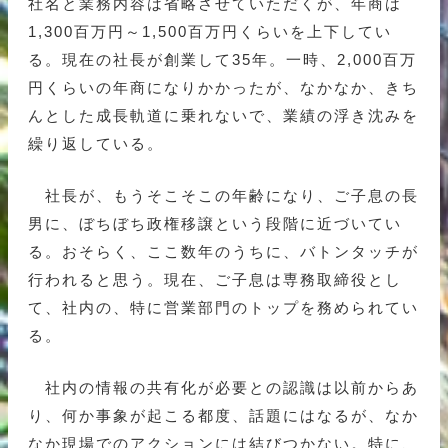
社名と業務内容は省略させていただくが、年商は
1,300百万円～1,500百万円くらいを上下してい
る。現在の社長が創業して35年。一時、2,000百万
円くらいの年商になりかかったが、なかなか、きち
んとした成長軌道に乗れないで、業績の浮き沈みを
繰り返している。
社長が、もうそこそこの年齢になり、ご子息の長
男に、ぼちぼち政権移譲という段階に近づいてい
る。おそらく、ここ数年のうちに、バトンタッチが
行われると思う。現在、ご子息は専務取締役とし
て、社内の、特に営業部門のトップを務められてい
る。
社内の情報の共有化が必要との認識は以前からあ
り、何か事象が起こる都度、話題にはなるが、なか
なか現場でのアクションには結びつかない。特に、