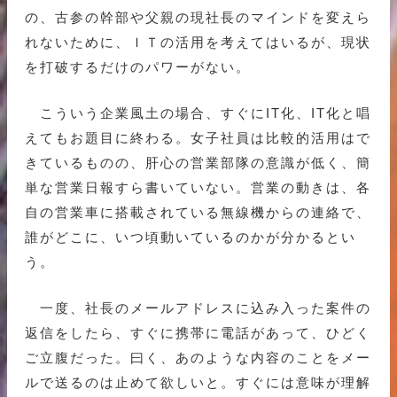
の、古参の幹部や父親の現社長のマインドを変えら
れないために、ＩＴの活用を考えてはいるが、現状
を打破するだけのパワーがない。
こういう企業風土の場合、すぐにIT化、IT化と唱
えてもお題目に終わる。女子社員は比較的活用はで
きているものの、肝心の営業部隊の意識が低く、簡
単な営業日報すら書いていない。営業の動きは、各
自の営業車に搭載されている無線機からの連絡で、
誰がどこに、いつ頃動いているのかが分かるとい
う。
一度、社長のメールアドレスに込み入った案件の
返信をしたら、すぐに携帯に電話があって、ひどく
ご立腹だった。曰く、あのような内容のことをメー
ルで送るのは止めて欲しいと。すぐには意味が理解