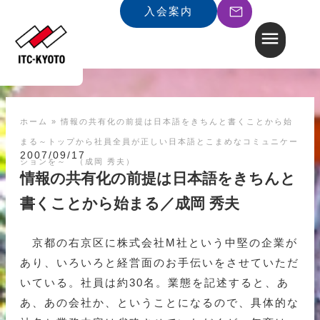
入会案内
ホーム
»
情報の共有化の前提は日本語をきちんと書くことから始
まる～トップから社員全員が正しい日本語とこまめなコミュニケー
2007/09/17
ションを～ （成岡 秀夫）
情報の共有化の前提は日本語をきちんと
書くことから始まる／成岡 秀夫
京都の右京区に株式会社M社という中堅の企業が
あり、いろいろと経営面のお手伝いをさせていただ
いている。社員は約30名。業態を記述すると、あ
あ、あの会社か、ということになるので、具体的な