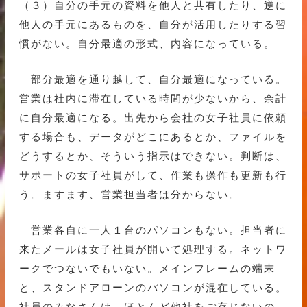
（３）自分の手元の資料を他人と共有したり、逆に
他人の手元にあるものを、自分が活用したりする習
慣がない。自分最適の形式、内容になっている。
部分最適を通り越して、自分最適になっている。
営業は社内に滞在している時間が少ないから、余計
に自分最適になる。出先から会社の女子社員に依頼
する場合も、データがどこにあるとか、ファイルを
どうするとか、そういう指示はできない。判断は、
サポートの女子社員がして、作業も操作も更新も行
う。ますます、営業担当者は分からない。
営業各自に一人１台のパソコンもない。担当者に
来たメールは女子社員が開いて処理する。ネットワ
ークでつないでもいない。メインフレームの端末
と、スタンドアローンのパソコンが混在している。
社員のみなさんは、ほとんど他社をご存じないの