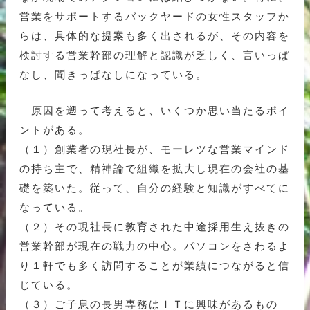
営業をサポートするバックヤードの女性スタッフか
らは、具体的な提案も多く出されるが、その内容を
検討する営業幹部の理解と認識が乏しく、言いっぱ
なし、聞きっぱなしになっている。
原因を遡って考えると、いくつか思い当たるポイ
ントがある。
（１）創業者の現社長が、モーレツな営業マインド
の持ち主で、精神論で組織を拡大し現在の会社の基
礎を築いた。従って、自分の経験と知識がすべてに
なっている。
（２）その現社長に教育された中途採用生え抜きの
営業幹部が現在の戦力の中心。パソコンをさわるよ
り１軒でも多く訪問することが業績につながると信
じている。
（３）ご子息の長男専務はＩＴに興味があるもの