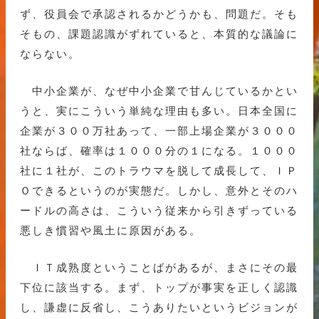
ず、役員会で承認されるかどうかも、問題だ。そも
そもの、課題認識がずれていると、本質的な議論に
ならない。
中小企業が、なぜ中小企業で甘んじているかとい
うと、実にこういう単純な理由も多い。日本全国に
企業が３００万社あって、一部上場企業が３０００
社ならば、確率は１０００分の１になる。１０００
社に１社が、このトラウマを脱して成長して、ＩＰ
Ｏできるというのが実態だ。しかし、意外とそのハ
ードルの高さは、こういう従来から引きずっている
悪しき慣習や風土に原因がある。
ＩＴ成熟度ということばがあるが、まさにその最
下位に該当する。まず、トップが事実を正しく認識
し、謙虚に反省し、こうありたいというビジョンが