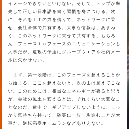
イメージできないといけない。そして、トップが率
先して正しい日本語を書く習慣を身につける。次
に、それをＩＴの力を借りて、ネットワークに乗
せ、会社全体で共有する。大事な情報は、あまね
く、このネットワークに乗せて共有する。もちろ
ん、フェースｔｏフェースのコミュニケーションも
大事だが、速攻の伝達にグループウエアや社内メー
ルは欠かせない。
まず、第一段階は、このフェーズを超えることか
ら始まる。ここを超えないと、次の山は見えてこな
い。このためには、相当なエネルギーが要ると思う
が、会社の風土を変えるとは、それくらい大変なこ
となのだ。途中で、ギブアップしないように、しっ
かり気持ちを持って、確実に一歩一歩進むことが大
事だ。逆転満塁ホームランなどありえない。