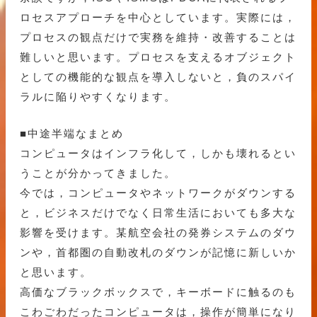
ロセスアプローチを中心としています。実際には，
プロセスの観点だけで実務を維持・改善することは
難しいと思います。プロセスを支えるオブジェクト
としての機能的な観点を導入しないと，負のスパイ
ラルに陥りやすくなります。
■中途半端なまとめ
コンピュータはインフラ化して，しかも壊れるとい
うことが分かってきました。
今では，コンピュータやネットワークがダウンする
と，ビジネスだけでなく日常生活においても多大な
影響を受けます。某航空会社の発券システムのダウ
ンや，首都圏の自動改札のダウンが記憶に新しいか
と思います。
高価なブラックボックスで，キーボードに触るのも
こわごわだったコンピュータは，操作が簡単になり