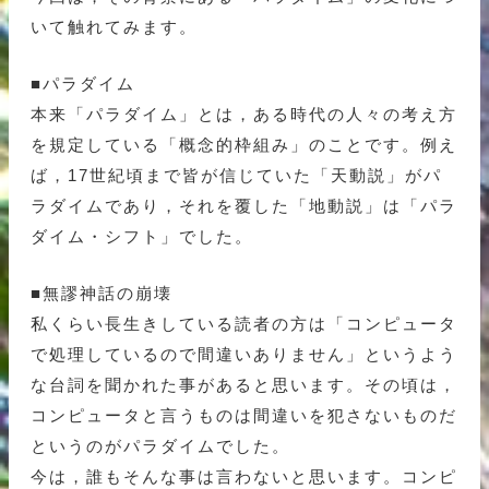
いて触れてみます。
■パラダイム
本来「パラダイム」とは，ある時代の人々の考え方
を規定している「概念的枠組み」のことです。例え
ば，17世紀頃まで皆が信じていた「天動説」がパ
ラダイムであり，それを覆した「地動説」は「パラ
ダイム・シフト」でした。
■無謬神話の崩壊
私くらい長生きしている読者の方は「コンピュータ
で処理しているので間違いありません」というよう
な台詞を聞かれた事があると思います。その頃は，
コンピュータと言うものは間違いを犯さないものだ
というのがパラダイムでした。
今は，誰もそんな事は言わないと思います。コンピ