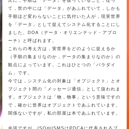
次に，手順は「データ」を扱っていること，従っ
て，世の中には「データ」があふれていて，しかも
手順ほど変わらないことに気付いた人が，現実世界
を「データ」として捉えてシステム化することにし
ました。DOA（データ・オリエンテッド・アプロ
ーチ）と呼ばれます。
これらの考え方は，実世界をどのように捉えるか
（手順の集まりなのか，データの集まりなのか）の
観点によっています。これはひとつの「パラダイ
ム」です。
今では，システム化の対象は「オブジェクト」とオ
ブジェクト間の「メッセージ通信」として扱われま
す。オブジェクトは「物，物事」という意味ですの
で，確かに世界はオブジェクトであふれています。
関係ないですが，私の部屋は本であふれています。
余談ですが，ISOやISMSはPDCAに代表されるプ