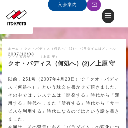
入会案内
ホーム
»
クオ・バディス（何処へ）(2)～ パラダイムはどこへシ
2007/12/08
フトするのか ～ （上原 守）
クオ・バディス（何処へ）(2)／上原 守
以前，251号（2007年4月23日）で「クオ・バディ
ス（何処へ）」という駄文を書かせて頂きました。
その中では，システムは「開発する」時代から「運
用する」時代へ，また「所有する」時代から「サー
ビスを利用する」時代になるのではという話を書き
ました。
今回は，その背景にある「パラダイム」の変化につ