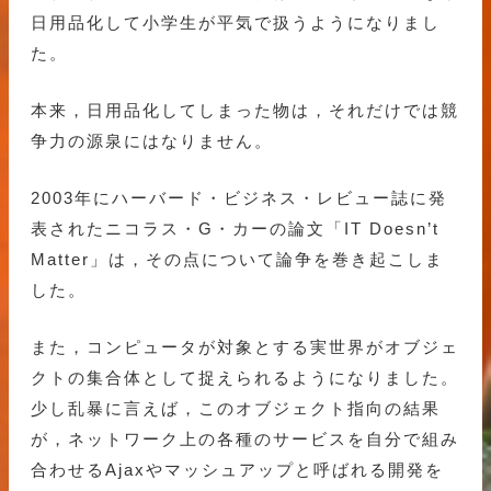
日用品化して小学生が平気で扱うようになりまし
た。
本来，日用品化してしまった物は，それだけでは競
争力の源泉にはなりません。
2003年にハーバード・ビジネス・レビュー誌に発
表されたニコラス・G・カーの論文「IT Doesn’t
Matter」は，その点について論争を巻き起こしま
した。
また，コンピュータが対象とする実世界がオブジェ
クトの集合体として捉えられるようになりました。
少し乱暴に言えば，このオブジェクト指向の結果
が，ネットワーク上の各種のサービスを自分で組み
合わせるAjaxやマッシュアップと呼ばれる開発を