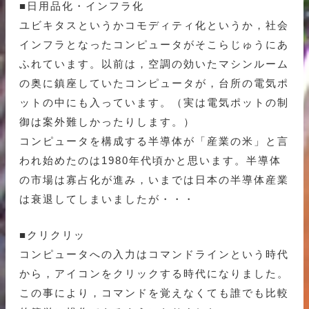
■日用品化・インフラ化
ユビキタスというかコモディティ化というか，社会
インフラとなったコンピュータがそこらじゅうにあ
ふれています。以前は，空調の効いたマシンルーム
の奥に鎮座していたコンピュータが，台所の電気ポ
ットの中にも入っています。（実は電気ポットの制
御は案外難しかったりします。）
コンピュータを構成する半導体が「産業の米」と言
われ始めたのは1980年代頃かと思います。半導体
の市場は寡占化が進み，いまでは日本の半導体産業
は衰退してしまいましたが・・・
■クリクリッ
コンピュータへの入力はコマンドラインという時代
から，アイコンをクリックする時代になりました。
この事により，コマンドを覚えなくても誰でも比較