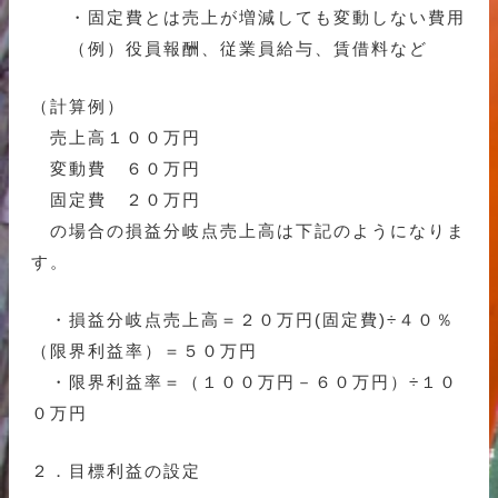
・固定費とは売上が増減しても変動しない費用
（例）役員報酬、従業員給与、賃借料など
（計算例）
売上高１００万円
変動費 ６０万円
固定費 ２０万円
の場合の損益分岐点売上高は下記のようになりま
す。
・損益分岐点売上高＝２０万円(固定費)÷４０％
（限界利益率）＝５０万円
・限界利益率＝（１００万円－６０万円）÷１０
０万円
２．目標利益の設定