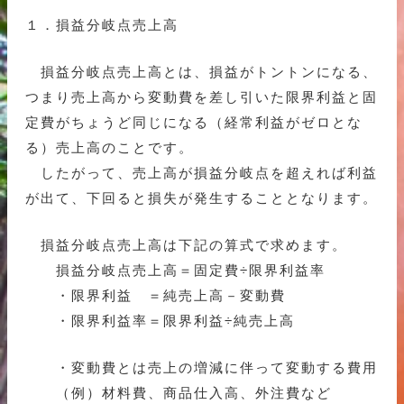
１．損益分岐点売上高
損益分岐点売上高とは、損益がトントンになる、
つまり売上高から変動費を差し引いた限界利益と固
定費がちょうど同じになる（経常利益がゼロとな
る）売上高のことです。
したがって、売上高が損益分岐点を超えれば利益
が出て、下回ると損失が発生することとなります。
損益分岐点売上高は下記の算式で求めます。
損益分岐点売上高＝固定費÷限界利益率
・限界利益 ＝純売上高－変動費
・限界利益率＝限界利益÷純売上高
・変動費とは売上の増減に伴って変動する費用
（例）材料費、商品仕入高、外注費など