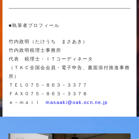
■執筆者プロフィール
竹内政明（たけうち まさあき）
竹内政明税理士事務所
代表 税理士・ＩＴコーディネータ
（ＴＫＣ全国会会員・電子申告、書面添付推進事務
所）
ＴＥＬ０７５－８６３－３３７７
ＦＡＸ０７５－８６３－３３７８
ｅ－ｍａｉｌ
masaaki@oak.ocn.ne.jp