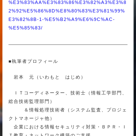
%E3%83%AA%E3%83%86%E3%82%A3%E3%8
2%92%E5%86%8D%E8%80%83%E3%81%99%
E3%82%8B-1-%E5%B2%A9%E6%9C%AC-
%E5%85%83/
■執筆者プロフィール
岩本 元（いわもと はじめ）
ＩＴコーディネーター、技術士（情報工学部門、
総合技術監理部門）
＆情報処理技術者（システム監査、プロジェ
クトマネージャ他）
企業における情報セキュリティ対策・ＢＰＲ・Ｉ
Ｔ教育・ネットワーク構築のご支援