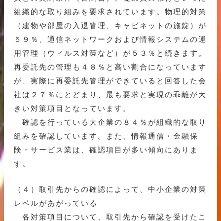
組織的な取り組みを要求されています。物理的対策
（建物や部屋の入退管理、キャビネットの施錠）が
５９％、通信ネットワークおよび情報システムの運
用管理（ウィルス対策など）が５３％と続きます。
再委託先の管理も４８％と高い割合になっています
が、実際に再委託先管理ができていると回答した会
社は２７％にとどまり、最も要求と実現の乖離が大
きい対策項目となっています。
確認を行っている大企業の８４％が組織的な取り
組みを確認しています。また、情報通信・金融保
険・サービス業は、確認項目が多い傾向にありま
す。
（４）取引先からの確認によって、中小企業の対策
レベルがあがっている
各対策項目について、取引先から確認を受けたこ