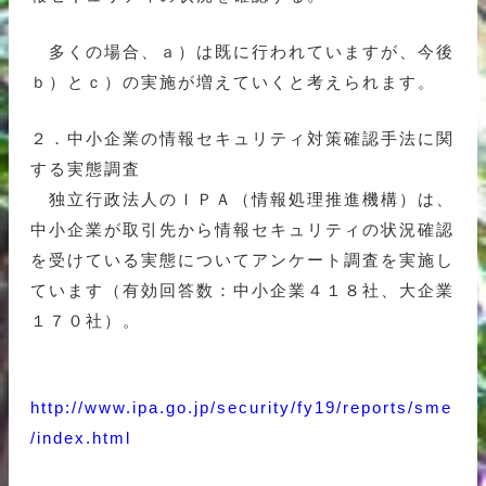
多くの場合、ａ）は既に行われていますが、今後
ｂ）とｃ）の実施が増えていくと考えられます。
２．中小企業の情報セキュリティ対策確認手法に関
する実態調査
独立行政法人のＩＰＡ（情報処理推進機構）は、
中小企業が取引先から情報セキュリティの状況確認
を受けている実態についてアンケート調査を実施し
ています（有効回答数：中小企業４１８社、大企業
１７０社）。
http://www.ipa.go.jp/security/fy19/reports/sme
/index.html