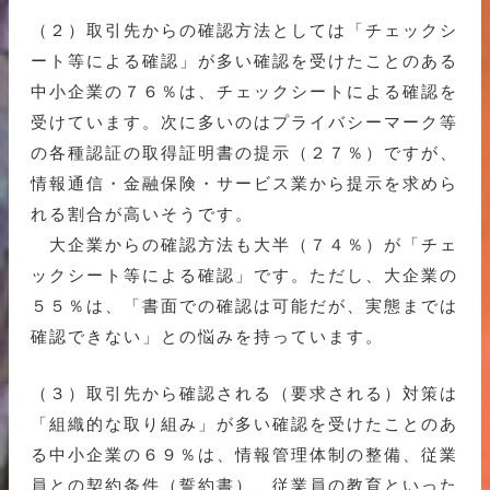
（２）取引先からの確認方法としては「チェックシ
ート等による確認」が多い確認を受けたことのある
中小企業の７６％は、チェックシートによる確認を
受けています。次に多いのはプライバシーマーク等
の各種認証の取得証明書の提示（２７％）ですが、
情報通信・金融保険・サービス業から提示を求めら
れる割合が高いそうです。
大企業からの確認方法も大半（７４％）が「チェ
ックシート等による確認」です。ただし、大企業の
５５％は、「書面での確認は可能だが、実態までは
確認できない」との悩みを持っています。
（３）取引先から確認される（要求される）対策は
「組織的な取り組み」が多い確認を受けたことのあ
る中小企業の６９％は、情報管理体制の整備、従業
員との契約条件（誓約書）、従業員の教育といった