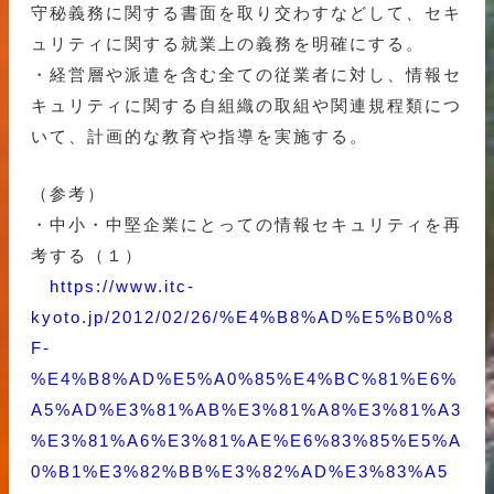
守秘義務に関する書面を取り交わすなどして、セキ
ュリティに関する就業上の義務を明確にする。
・経営層や派遣を含む全ての従業者に対し、情報セ
キュリティに関する自組織の取組や関連規程類につ
いて、計画的な教育や指導を実施する。
（参考）
・中小・中堅企業にとっての情報セキュリティを再
考する（１）
https://www.itc-
kyoto.jp/2012/02/26/%E4%B8%AD%E5%B0%8
F-
%E4%B8%AD%E5%A0%85%E4%BC%81%E6%
A5%AD%E3%81%AB%E3%81%A8%E3%81%A3
%E3%81%A6%E3%81%AE%E6%83%85%E5%A
0%B1%E3%82%BB%E3%82%AD%E3%83%A5