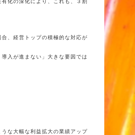
共有化の深化により、これも、３割
場合、経営トップの積極的な対応が
Ｓ導入が進まない」大きな要因では
ような大幅な利益拡大の業績アップ