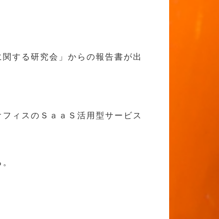
に関する研究会」からの報告書が出
オフィスのＳａａＳ活用型サービス
る。