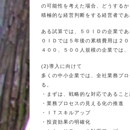
の可能性を考えた場合、どうするか
積極的な経営判断をする経営者であ
ある試算では、５０ＩＤの企業であ
０ＩＤでは５年後の累積費用は２０
４００、５００人規模の企業では、
(2)導入に向けて
多くの中小企業では、全社業務プロ
る。
・まずは、戦略的な対応であること
・業務プロセスの見える化の推進
・ＩＴスキルアップ
・投資効果の明確化