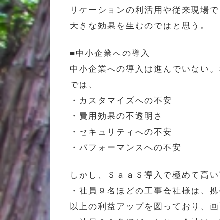
リケーションの利活用や従来現場で
大きな効果を生むのではと思う。
■中小企業への導入
中小企業への導入は進んでいない。
では、
・カスタマイズへの不安
・費用効果の不透明さ
・セキュリティへの不安
・パフォーマンスへの不安
しかし、ＳａａＳ導入で極めて高い
・社員９名ほどの工事会社様は、携
以上の利益アップを図っており、画