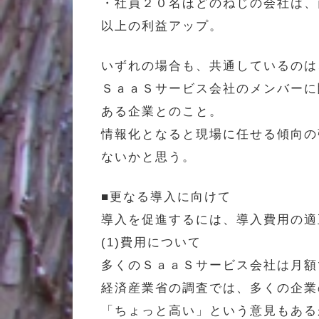
・社員２０名ほどのねじの会社は、
以上の利益アップ。
いずれの場合も、共通しているのは
ＳａａＳサービス会社のメンバーに
ある企業とのこと。
情報化となると現場に任せる傾向の
ないかと思う。
■更なる導入に向けて
導入を促進するには、導入費用の適
(1)費用について
多くのＳａａＳサービス会社は月額
経済産業省の調査では、多くの企業
「ちょっと高い」という意見もある