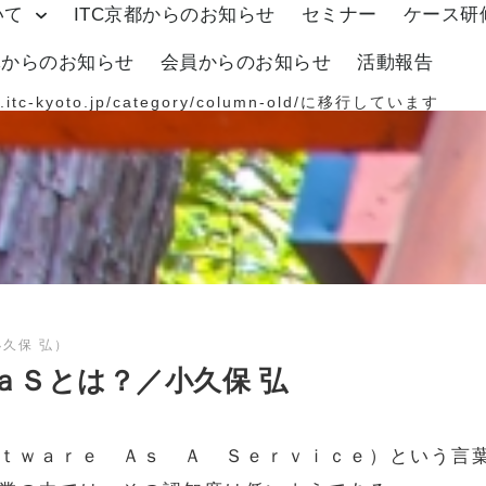
いて
ITC京都からのお知らせ
セミナー
ケース研
体からのお知らせ
会員からのお知らせ
活動報告
.itc-kyoto.jp/category/column-old/
に移行しています
久保 弘）
ａＳとは？／小久保 弘
ｔｗａｒｅ Ａｓ Ａ Ｓｅｒｖｉｃｅ）という言