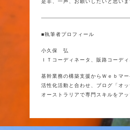
是非、一声、お願いしたいと思いま
■執筆者プロフィール
小久保 弘
ＩＴコーディネータ、販路コーディ
基幹業務の構築支援からＷｅｂマー
活性化活動と合わせ、ブログ「オッ
オーストラリアで専門スキルをアッ