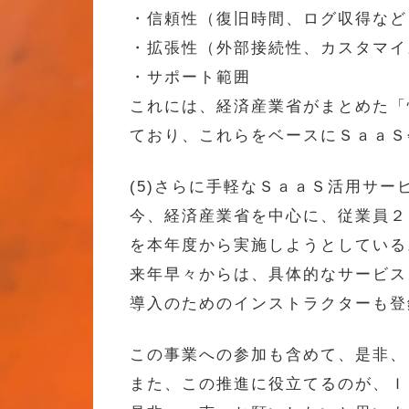
・信頼性（復旧時間、ログ収得など
・拡張性（外部接続性、カスタマイ
・サポート範囲
これには、経済産業省がまとめた「
ており、これらをベースにＳａａＳ
(5)さらに手軽なＳａａＳ活用サー
今、経済産業省を中心に、従業員２
を本年度から実施しようとしている
来年早々からは、具体的なサービス
導入のためのインストラクターも登
この事業への参加も含めて、是非、
また、この推進に役立てるのが、Ｉ