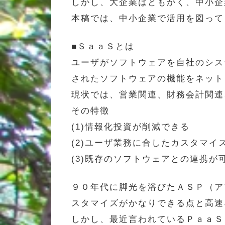
しかし、大企業はともかく、中小企
本稿では、中小企業で活用を図って
■ＳａａＳとは
ユーザがソフトウェアを自社のシス
されたソフトウェアの機能をネット
現状では、営業関連、財務会計関連
その特徴
(1)情報化投資が削減できる
(2)ユーザ業務に合したカスタマイ
(3)既存のソフトウェアとの連携が
９０年代に脚光を浴びたＡＳＰ（ア
スタマイズがかなりできる点と高速
しかし、最近言われているＰａａＳ