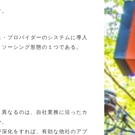
す。
ス・プロバイダーのシステムに導入
トソーシング形態の１つである。
く異なるのは、自社業務に沿ったカ
か。
が深化をすれば、有効な他社のアプ