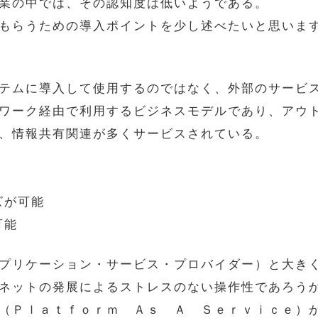
業の中では、その認知度は低いようである。
もらうための導入ポイントを少し述べたいと思いま
テムに導入して使用するのではなく、外部のサービ
ワーク経由で利用するビジネスモデルであり、アウ
、情報共有関連が多くサービスされている。
ズが可能
可能
プリケーション・サービス・プロバイダー）と大き
ネットの発展によるストレスのない操作性であろう
（Ｐｌａｔｆｏｒｍ Ａｓ Ａ Ｓｅｒｖｉｃｅ）