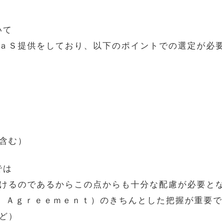
いて
ａＳ提供をしており、以下のポイントでの選定が必
含む）
では
けるのであるからこの点からも十分な配慮が必要と
ｌ Ａｇｒｅｅｍｅｎｔ）のきちんとした把握が重要
ど）