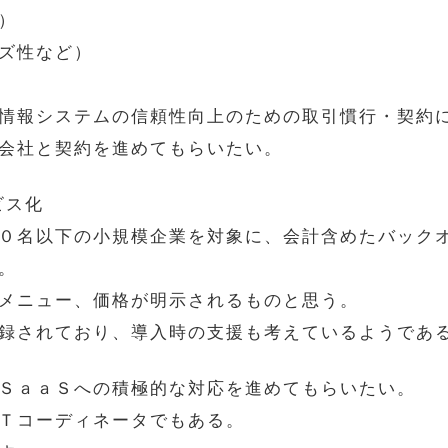
）
ズ性など）
情報システムの信頼性向上のための取引慣行・契約
会社と契約を進めてもらいたい。
ビス化
０名以下の小規模企業を対象に、会計含めたバック
。
メニュー、価格が明示されるものと思う。
録されており、導入時の支援も考えているようであ
ＳａａＳへの積極的な対応を進めてもらいたい。
Ｔコーディネータでもある。