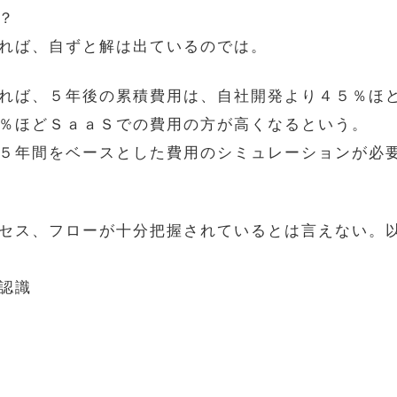
？
れば、自ずと解は出ているのでは。
れば、５年後の累積費用は、自社開発より４５％ほ
％ほどＳａａＳでの費用の方が高くなるという。
５年間をベースとした費用のシミュレーションが必
セス、フローが十分把握されているとは言えない。
認識