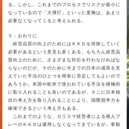
る。しかし、これまでのプロセスでリスクが最小に
なっているので「大博打」といった度胸は、あまり
必要なくなってくると考えられる。
５．おわりに
経営品質の向上のためにはＫＫＤを排除していく
必要があるという意見も多くある。もちろん経営品
質向上のために、さまざまな対応を行わなければな
らないのだが、そのために今までの日本の成長を支
えていた手法のひとつを簡単に否定してもよいので
あろうか。米国や欧米で使われている手法を積極的
に取り入れることも良いのであるが、そこに日本独
自の考え方を取り入れることにより、国際競争力を
確保できるという考え方もある。
これまでのような、カリスマ経営者による個人プ
レーのＫＫＤは通用しなくなってきているが、客観