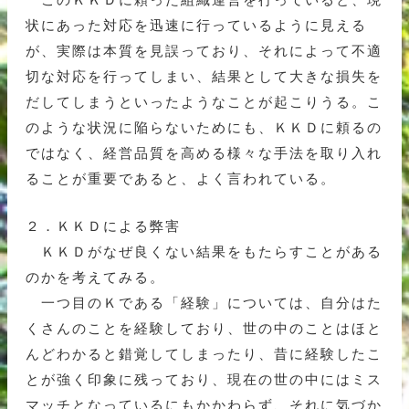
状にあった対応を迅速に行っているように見える
が、実際は本質を見誤っており、それによって不適
切な対応を行ってしまい、結果として大きな損失を
だしてしまうといったようなことが起こりうる。こ
のような状況に陥らないためにも、ＫＫＤに頼るの
ではなく、経営品質を高める様々な手法を取り入れ
ることが重要であると、よく言われている。
２．ＫＫＤによる弊害
ＫＫＤがなぜ良くない結果をもたらすことがある
のかを考えてみる。
一つ目のＫである「経験」については、自分はた
くさんのことを経験しており、世の中のことはほと
んどわかると錯覚してしまったり、昔に経験したこ
とが強く印象に残っており、現在の世の中にはミス
マッチとなっているにもかかわらず、それに気づか