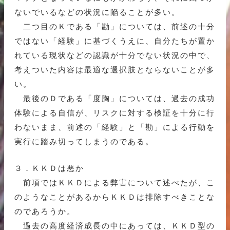
ないでいるなどの状況に陥ることが多い。
二つ目のＫである「勘」については、前述の十分
ではない「経験」に基づくうえに、自分たちが置か
れている現状などの認識が十分でない状況の中で、
考えついた内容は最適な選択肢とならないことが多
い。
最後のＤである「度胸」については、過去の成功
体験による自信が、リスクに対する検証を十分に行
わないまま、前述の「経験」と「勘」による行動を
実行に踏み切ってしまうのである。
３．ＫＫＤは悪か
前項ではＫＫＤによる弊害について述べたが、こ
のようなことがあるからＫＫＤは排除すべきことな
のであろうか。
過去の高度経済成長の中にあっては、ＫＫＤ型の