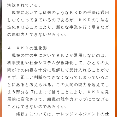
淘汰されている。
現在においては従来のようなＫＫＤの手法は通用
しなくなってきているのであるが、ＫＫＤの手法を
進化させることにより、新たな事業を行う場合など
の原動力とできないだろうか。
４．ＫＫＤの進化形
現在の世の中においてＫＫＤが通用しないのは、
科学技術や社会システムが複雑化して、ひとりの人
間がその内容を十分に理解して受け入れることがで
きず、正しい判断をできなくなってしまっているこ
とにあると考えられる。この人間の能力を超えてし
まう部分をITによって補うことにより、ＫＫＤを発
展的に変化させて、組織の競争力アップにつなげる
ことはできないのであろうか。
「経験」については、ナレッジマネジメントの仕