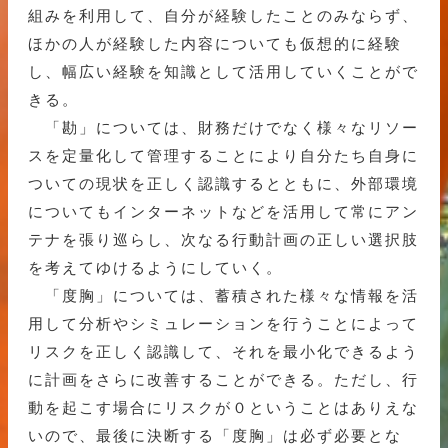
組みを利用して、自分が経験したことのみならず、
ほかの人が経験した内容についても仮想的に経験
し、幅広い経験を知識として活用していくことがで
きる。
「勘」については、財務だけでなく様々なリソー
スを定量化して管理することにより自分たち自身に
ついての現状を正しく認識するとともに、外部環境
についてもインターネットなどを活用して常にアン
テナを張り巡らし、次なる行動計画の正しい選択肢
を考えてゆけるようにしていく。
「度胸」については、蓄積された様々な情報を活
用して分析やシミュレーションを行うことによって
リスクを正しく認識して、それを最小化できるよう
に計画をさらに改善することができる。ただし、行
動を起こす場合にリスクが０ということはありえな
いので、最後に決断する「度胸」は必ず必要とな