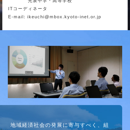
光泉中学・高等学校
ITコーディネータ
E-mail: ikeuchi@mbox.kyoto-inet.or.jp
研究会
地域経済社会の発展に寄与すべく、組
介護ソリューション研究会、WEB/SNS研究会を