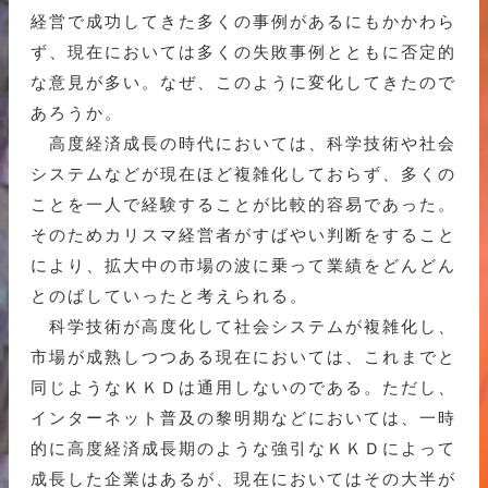
経営で成功してきた多くの事例があるにもかかわら
ず、現在においては多くの失敗事例とともに否定的
な意見が多い。なぜ、このように変化してきたので
あろうか。
高度経済成長の時代においては、科学技術や社会
システムなどが現在ほど複雑化しておらず、多くの
ことを一人で経験することが比較的容易であった。
そのためカリスマ経営者がすばやい判断をすること
により、拡大中の市場の波に乗って業績をどんどん
とのばしていったと考えられる。
科学技術が高度化して社会システムが複雑化し、
市場が成熟しつつある現在においては、これまでと
同じようなＫＫＤは通用しないのである。ただし、
インターネット普及の黎明期などにおいては、一時
的に高度経済成長期のような強引なＫＫＤによって
成長した企業はあるが、現在においてはその大半が