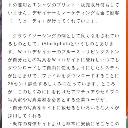
トの運用とＴシャツのプリント・販売以外何もして
いません。デザイナーもマーケティングも全て顧客
（コミュニティ）が行ってくれています。
クラウドソーシングの例として良く引用されてい
るものとして、iStockphotoというものもありま
す。Ｗｅｂデザイナーのブルース・リビングストン
が自分たちの写真をＷｅｂサイトに登録しいつでも
ダウンロードして自由に使えるようにしたシステム
がはじまりで、ファイルをダウンロードするごとに
25セント課金するしくみになっています。ところ
が、このしくみに目を付けたアマチュアやセミプロ
写真家や写真素材を必要とする企業ユーザが、
・自分の写真をサイトに載せるといろいろな人々が
採用してくれる
・既存の有償サイトよりも非常に安価にそこそこの