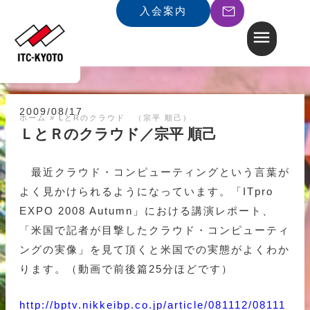
入会案内
2009/08/17
ホーム
»
LとRのクラウド （宗平 順己）
ＬとＲのクラウド／宗平 順己
最近クラウド・コンピューティングという言葉が
よく見かけられるようになっています。「ITpro
EXPO 2008 Autumn」における講演レポート、
「米国で記者が目撃したクラウド・コンピューティ
ングの実像」を見て頂くと米国での実態がよくわか
ります。（動画で前後篇25分ほどです）
http://bptv.nikkeibp.co.jp/article/081112/08111