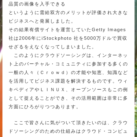
品質の画像を入手できる
というように需給双方のメリットが評価され大きな
ビジネスへと発展しました。
その結果有償サイトを運営していたGetty Images
社は2006年にiStockphoto 社を5000万ドルで買収
せざるをえなくなってしまいました。
このようにクラウドソーシングは、インターネッ
ト上のバーチャル・コミュニティに参加する多くの
一般の人々（Ｃｒｏｗｄ）の才能や知恵、知識など
を活用してビジネス課題を解決するものです。ウィ
キペディアやＬＩＮＵＸ、オープンソースもこの例
として捉えることができ、その活用範囲は非常に多
方面にひろがりつつあります。
ここで皆さんに気がついて頂きたいのは、クラウ
ドソーシングのための仕組みはクラウド・コンピュ