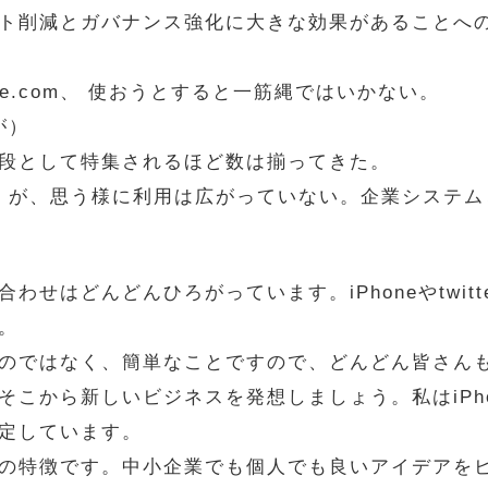
ト削減とガバナンス強化に大きな効果があることへ
force.com、 使おうとすると一筋縄ではいかない。
が）
段として特集されるほど数は揃ってきた。
る。が、思う様に利用は広がっていない。企業システ
せはどんどんひろがっています。iPhoneやtwitt
。
のではなく、簡単なことですので、どんどん皆さん
そこから新しいビジネスを発想しましょう。私はiPh
定しています。
の特徴です。中小企業でも個人でも良いアイデアを