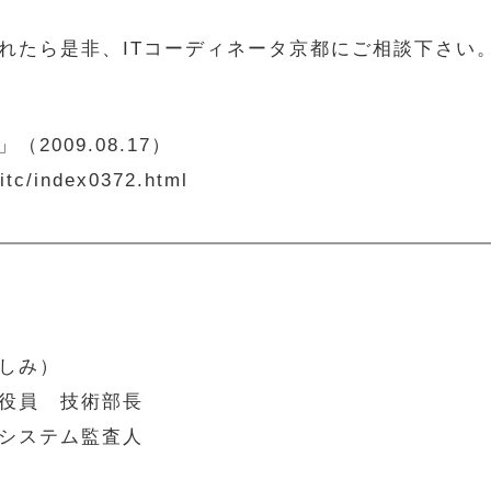
たら是非、ITコーディネータ京都にご相談下さい
009.08.17）
c/index0372.html
しみ）
役員 技術部長
システム監査人