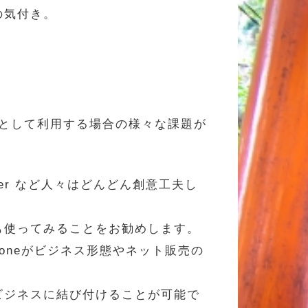
の気付き。
ムとして利用する場合の様々な課題が
er など人々はどんどん創意工夫し
も使ってみることをお勧めします。
oneがビジネス形態やネット販売の
ビジネスに結び付けることが可能で