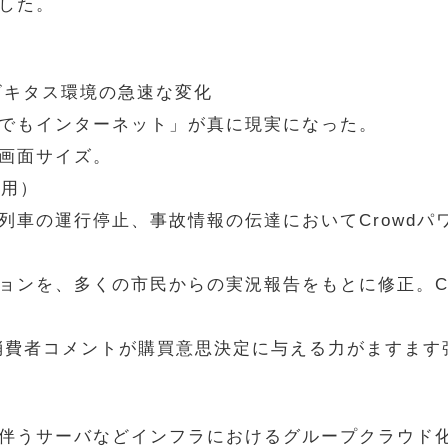
した。
ユビキタス環境の急速な変化
でもインターネット」が真に現実になった。
画面サイズ。
活用）
車の運行停止、事故情報の伝達においてCrowdパ
ンを、多くの市民からの実況報告をもとに修正。Cr
消費者コメントが購買意思決定に与える力がますます
に伴うサーバなどインフラにおけるグループクラウド