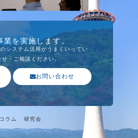
事業を実施します。
存のシステム活⽤がうまくいってい
合せ・ご相談ください。
お問い合わせ
コラム
研究会