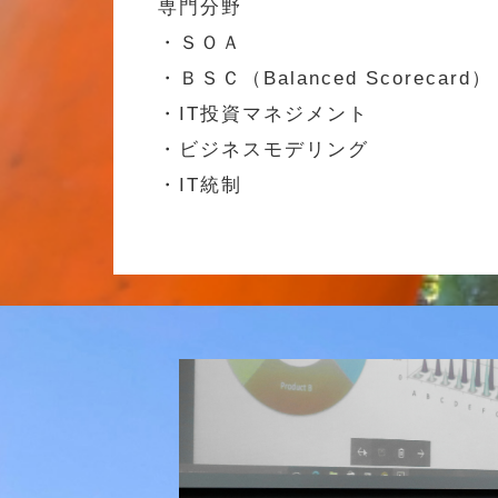
専門分野
・ＳＯＡ
・ＢＳＣ（Balanced Scorecard）
・IT投資マネジメント
・ビジネスモデリング
・IT統制