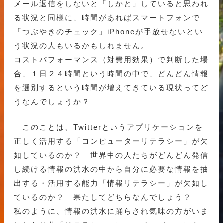
メール返信をしないと「しかと」していると思われ
る状況と同様に、時間があればスマートフォンで
「つぶやきのチェック」iPhoneが手放せないとい
う状況の人もいるかもしれません。
コストパフォーマンス（対費用効果）で判断した場
合、１日２４時間という時間の中で、どんどん情報
を選別するという時間が増えてきている現状ってど
うなんでしょうか？
このことは、Twitterというアプリケーションを
正しく活用する「コンピューターリテラシー」が欠
如しているのか？ 世界中の人たちがどんどん発信
し続ける情報の洪水の中から自分に必要な情報を抽
出する・活用する能力「情報リテラシー」が欠如し
ているのか？ 果たしてどちらなんでしょう？
私のように、情報の洪水に踊らされ気味の方がいま