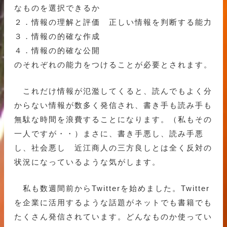
なものを選択できるか
２．情報の理解と評価 正しい情報を判断する能力
３．情報の的確な作成
４．情報の的確な公開
のそれぞれの能力をつけることが必要とされます。
これだけ情報が氾濫してくると、読んでもよく分
からない情報が数多く発信され、書き手も読み手も
無駄な時間を浪費することになります。（私もその
一人ですが・・）まさに、書き手悪し、読み手悪
し、社会悪し 近江商人の三方良しとは全く反対の
状況になっているような気がします。
私も数週間前からTwitterを始めました。Twitter
を企業に活用するような話題がネットでも書籍でも
たくさん発信されています。どんなものか使ってい