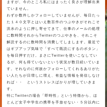
ますが、今のところ私にはまったく良さが理解出来
ていません。
わずか数件しかフォローしていませんが、毎日たっ
た１４０文字とはいえ数百件のつぶやきがそれこそ
洪水のように押し寄せてきて、仕事のメールの処理
に数時間それからTwitterのつぶやきを、それこそ
解読するのに数時間を消費してしまします。最近で
はギブアップ気味で「すべて既読にするのボタン」
を毎日押すだけ。まさにTwitterを使いこなしてい
るが、何も得ていないという状況が数日続いていま
す。それなのに何故かフォローしてくれるありがた
い人たちが日増しに増え、有益な情報を発信しなけ
れば・・ というストレスばかりが増していきま
す。
特にTwitterの場合「即時性」という特徴から、ほ
とんど女子中学生の携帯を手放せない・５分以内に