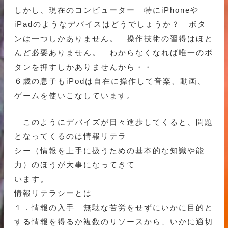
しかし、現在のコンピューター 特にiPhoneや
iPadのようなデバイスはどうでしょうか？ ボタ
ンは一つしかありません。 操作技術の習得はほと
んど必要ありません。 わからなくなれば唯一のボ
タンを押すしかありませんから・・
６歳の息子もiPodは自在に操作して音楽、動画、
ゲームを使いこなしています。
このようにデバイズが日々進歩してくると、問題
となってくるのは情報リテラ
シー（情報を上手に扱うための基本的な知識や能
力）のほうが大事になってきて
います。
情報リテラシーとは
１．情報の入手 無駄な苦労をせずにいかに目的と
する情報を得るか複数のリソースから、いかに適切