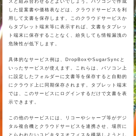
スと組み合わせるとよいでしょう。パソコンで作成
した提案書や価格表などは、クラウドサービスを利
用して文書を保存します。このクラウドサービスか
らタブレット端末等に表示すれば、文書をタブレッ
ト端末に保存することなく、紛失しても情報漏洩の
危険性が低下します。
具体的なサービス例は、DropBoxやSugarSyncと
いったサービスが使えます。これらは、パソコン上
に設定したフォルダーに文書等を保存すると自動的
にクラウド上に同期保存されます。タブレット端末
では、このサービスにログインするだけで文書を表
示できます。
この他のサービスには、リコーやシャープ等がデジ
タル複合機とクラウドサービスを連携させ、場所に
とらわれないユビキタスオフィスを構築しようとし