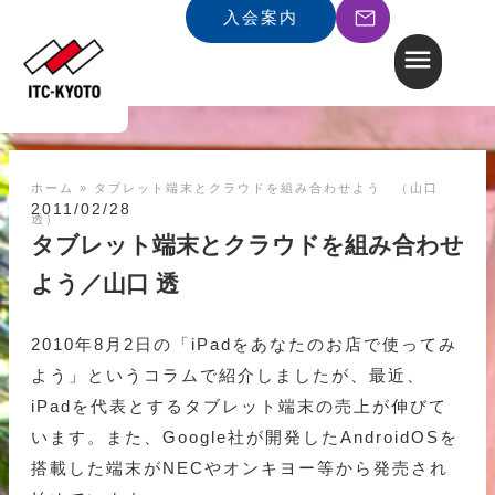
入会案内
ホーム
»
タブレット端末とクラウドを組み合わせよう （山口
2011/02/28
透）
タブレット端末とクラウドを組み合わせ
よう／山口 透
2010年8月2日の「iPadをあなたのお店で使ってみ
よう」というコラムで紹介しましたが、最近、
iPadを代表とするタブレット端末の売上が伸びて
います。また、Google社が開発したAndroidOSを
搭載した端末がNECやオンキヨー等から発売され