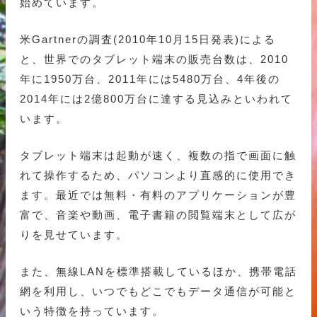
始めています。
米Gartnerの調査(2010年10月15日発表)による
と、世界でのタブレット端末の販売台数は、2010
年に1950万台、2011年には5480万台、4年後の
2014年には2億800万台に達する見込みといわれて
います。
タブレット端末は起動が速く、複数の指で画面に触
れて操作するため、パソコンより直感的に使用でき
ます。最近では無料・有料のアプリケーションが豊
富で、音楽や動画、電子書籍の閲覧端末として広が
りを見せています。
また、無線LANを標準搭載しているほか、携帯電話
網を利用し、いつでもどこでもデータ通信が可能と
いう特徴を持っています。