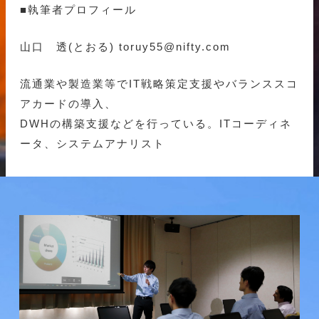
■執筆者プロフィール
山口 透(とおる) toruy55@nifty.com
流通業や製造業等でIT戦略策定支援やバランススコ
アカードの導入、
DWHの構築支援などを行っている。ITコーディネ
ータ、システムアナリスト