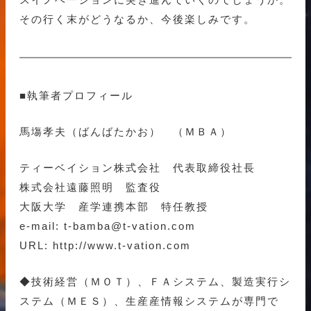
その行く末がどうなるか、今後楽しみです。
■執筆者プロフィール
馬塲孝夫（ばんばたかお） （ＭＢＡ）
ティーベイション株式会社 代表取締役社長
株式会社遠藤照明 監査役
大阪大学 産学連携本部 特任教授
e-mail: t-bamba@t-vation.com
URL: http://www.t-vation.com
◆技術経営（ＭＯＴ）、ＦＡシステム、製造実行シ
ステム（ＭＥＳ）、生産産情報システムが専門で