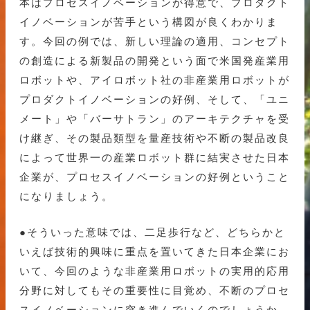
本はプロセスイノベーションが得意で、プロダクト
イノベーションが苦手という構図が良くわかりま
す。今回の例では、新しい理論の適用、コンセプト
の創造による新製品の開発という面で米国発産業用
ロボットや、アイロボット社の非産業用ロボットが
プロダクトイノベーションの好例、そして、「ユニ
メート」や「バーサトラン」のアーキテクチャを受
け継ぎ、その製品類型を量産技術や不断の製品改良
によって世界一の産業ロボット群に結実させた日本
企業が、プロセスイノベーションの好例ということ
になりましょう。
●そういった意味では、二足歩行など、どちらかと
いえば技術的興味に重点を置いてきた日本企業にお
いて、今回のような非産業用ロボットの実用的応用
分野に対してもその重要性に目覚め、不断のプロセ
スイノベーションに突き進んでいくのでしょうか。