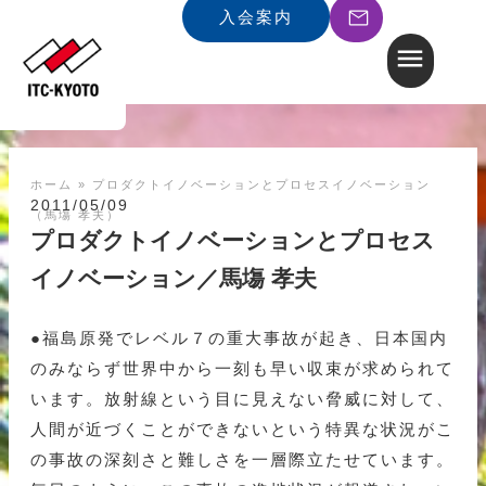
入会案内
ホーム
»
プロダクトイノベーションとプロセスイノベーション
2011/05/09
（馬塲 孝夫）
プロダクトイノベーションとプロセス
イノベーション／馬塲 孝夫
●福島原発でレベル７の重大事故が起き、日本国内
のみならず世界中から一刻も早い収束が求められて
います。放射線という目に見えない脅威に対して、
人間が近づくことができないという特異な状況がこ
の事故の深刻さと難しさを一層際立たせています。