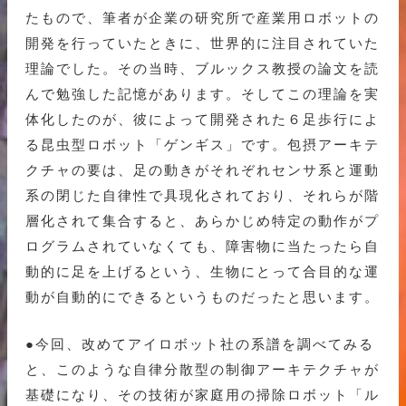
たもので、筆者が企業の研究所で産業用ロボットの
開発を行っていたときに、世界的に注目されていた
理論でした。その当時、ブルックス教授の論文を読
んで勉強した記憶があります。そしてこの理論を実
体化したのが、彼によって開発された６足歩行によ
る昆虫型ロボット「ゲンギス」です。包摂アーキテ
クチャの要は、足の動きがそれぞれセンサ系と運動
系の閉じた自律性で具現化されており、それらが階
層化されて集合すると、あらかじめ特定の動作がプ
ログラムされていなくても、障害物に当たったら自
動的に足を上げるという、生物にとって合目的な運
動が自動的にできるというものだったと思います。
●今回、改めてアイロボット社の系譜を調べてみる
と、このような自律分散型の制御アーキテクチャが
基礎になり、その技術が家庭用の掃除ロボット「ル