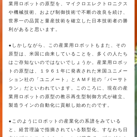
業用ロボットの原型を、マイクロエレクトロニクス
や機械技術、および制御技術で不断の改良を続け、
世界一の品質と量産技術を確立した日本技術者の勝
利があると思います。
●しかしながら、この産業用ロボットもまた、その
原型は、米国に由来していることを、多くの人たち
はご存知ないのではないでしょうか。産業用ロボッ
トの原型は、１９６１年に発表された米国ユニメー
ション社の「ユニメート」とＡＭＦ社の「バーサト
ラン」だといわれています。このころに、現在の産
業用ロボットの原型の教示再生型制御方式が確立、
製造ラインの自動化に貢献し始めたのです。
●このようにロボットの産業化の系譜をみている
と、経営理論で指摘されている類型化、すなわち日