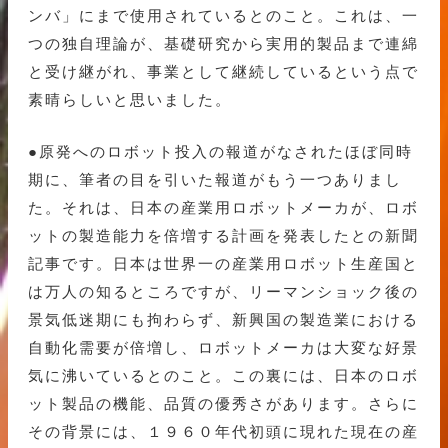
ンバ」にまで使用されているとのこと。これは、一
つの独自理論が、基礎研究から実用的製品まで連綿
と受け継がれ、事業として継続しているという点で
素晴らしいと思いました。
●原発へのロボット投入の報道がなされたほぼ同時
期に、筆者の目を引いた報道がもう一つありまし
た。それは、日本の産業用ロボットメーカが、ロボ
ットの製造能力を倍増する計画を発表したとの新聞
記事です。日本は世界一の産業用ロボット生産国と
は万人の知るところですが、リーマンショック後の
景気低迷期にも拘わらず、新興国の製造業における
自動化需要が倍増し、ロボットメーカは大変な好景
気に沸いているとのこと。この裏には、日本のロボ
ット製品の機能、品質の優秀さがあります。さらに
その背景には、１９６０年代初頭に現れた現在の産