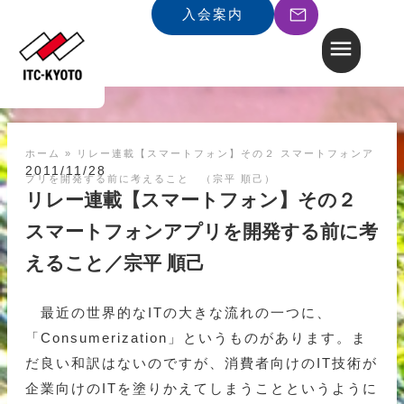
入会案内
ホーム
»
リレー連載【スマートフォン】その２ スマートフォンア
2011/11/28
プリを開発する前に考えること （宗平 順己）
リレー連載【スマートフォン】その２
スマートフォンアプリを開発する前に考
えること／宗平 順己
最近の世界的なITの大きな流れの一つに、
「Consumerization」というものがあります。ま
だ良い和訳はないのですが、消費者向けのIT技術が
企業向けのITを塗りかえてしまうことというように