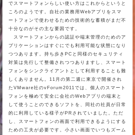
でスマートフォンらしい使い方はこれからというと
ころのようです。自社の業務用Webアプリをスマ
ートフォンで使わせるための技術的な蓄積がまだ不
十分なのがその主な要因です。
スマートフォンからの認証や端末管理のためのア
プリケーションはすぐにでも利用可能な状態になり
つつあります。持ち歩きPCと同様のセキュリティ
対策は先行して整備されつつありますし、スマート
フォンをシンクライアントとして利用することも難
しくありません。11月の第二週に東京で開催され
たVMware社のvForum2011では、個人のスマート
フォンを極めて安全に会社のWebアプリの端末と
して使うことのできるソフトを、同社の社員が日常
的に利用している様子がPRされていました。ただ
し、スマートフォンの画面で利用できるようにする
ための工夫が必要です。小さい画面でいつもズーム