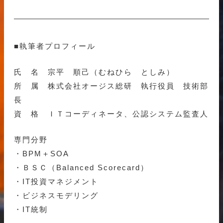
■執筆者プロフィール
氏 名 宗平 順己（むねひら としみ）
所 属 株式会社オージス総研 執行役員 技術部
長
資 格 ＩＴコーディネータ、公認システム監査人
専門分野
・BPM＋SOA
・ＢＳＣ（Balanced Scorecard）
・IT投資マネジメント
・ビジネスモデリング
・IT統制