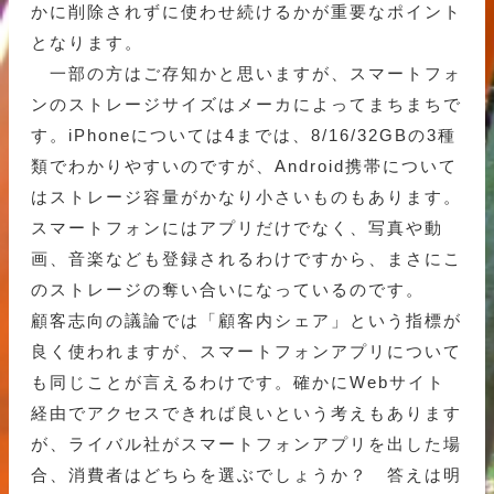
かに削除されずに使わせ続けるかが重要なポイント
となります。
一部の方はご存知かと思いますが、スマートフォ
ンのストレージサイズはメーカによってまちまちで
す。iPhoneについては4までは、8/16/32GBの3種
類でわかりやすいのですが、Android携帯について
はストレージ容量がかなり小さいものもあります。
スマートフォンにはアプリだけでなく、写真や動
画、音楽なども登録されるわけですから、まさにこ
のストレージの奪い合いになっているのです。
顧客志向の議論では「顧客内シェア」という指標が
良く使われますが、スマートフォンアプリについて
も同じことが言えるわけです。確かにWebサイト
経由でアクセスできれば良いという考えもあります
が、ライバル社がスマートフォンアプリを出した場
合、消費者はどちらを選ぶでしょうか？ 答えは明