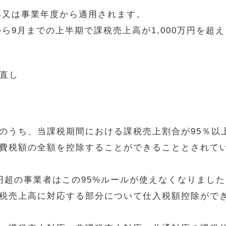
年又は事業年度から適用されます。
から9月までの上半期で課税売上高が1,000万円を超
見直し
うち、当課税期間における課税売上割合が95％以
費税額の全額を控除することができることとされて
超の事業者はこの95%ルールが使えなくなりまし
税売上高に対応する部分について仕入税額控除がで