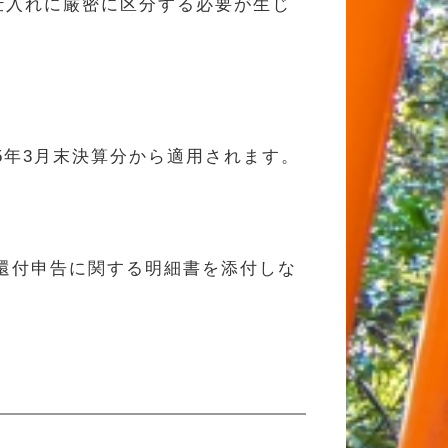
仕入れに厳密に区分する必要が生じ
5年3月末決算分から適用されます。
還付申告に関する明細書を添付しな