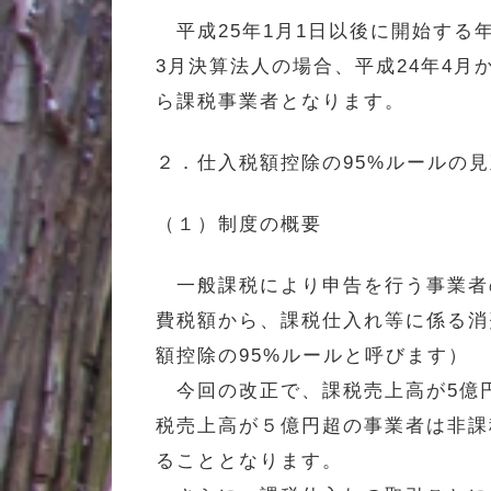
平成25年1月1日以後に開始する
3月決算法人の場合、平成24年4月
ら課税事業者となります。
２．仕入税額控除の95%ルールの
（１）制度の概要
一般課税により申告を行う事業者の
費税額から、課税仕入れ等に係る消
額控除の95%ルールと呼びます）
今回の改正で、課税売上高が5億円
税売上高が５億円超の事業者は非課
ることとなります。