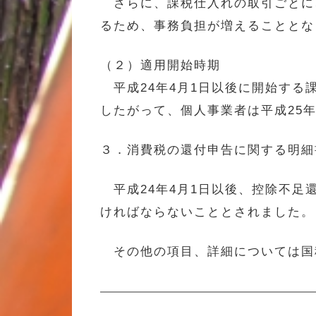
さらに、課税仕入れの取引ごとに
るため、事務負担が増えることとな
（２）適用開始時期
平成24年4月1日以後に開始する
したがって、個人事業者は平成25
３．消費税の還付申告に関する明細
平成24年4月1日以後、控除不足
ければならないこととされました。
その他の項目、詳細については国