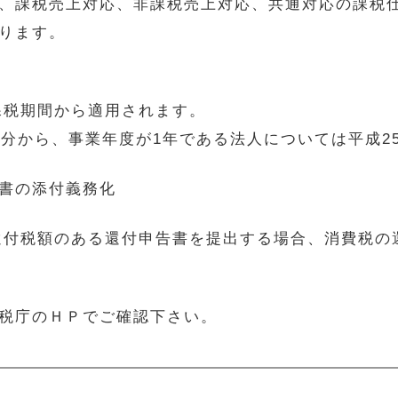
、課税売上対応、非課税売上対応、共通対応の課税
ります。
課税期間から適用されます。
年分から、事業年度が1年である法人については平成2
書の添付義務化
還付税額のある還付申告書を提出する場合、消費税の
税庁のＨＰでご確認下さい。