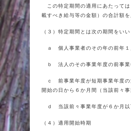
この特定期間の適用にあたっては
載すべき給与等の金額）の合計額を
（３）特定期間とは次の期間をいい
ａ 個人事業者のその年の前年１
ｂ 法人のその事業年度の前事業
ｃ 前事業年度が短期事業年度の法
開始の日から６か月間（当該前々事
ｄ 当該前々事業年度が６か月以
（４）適用開始時期