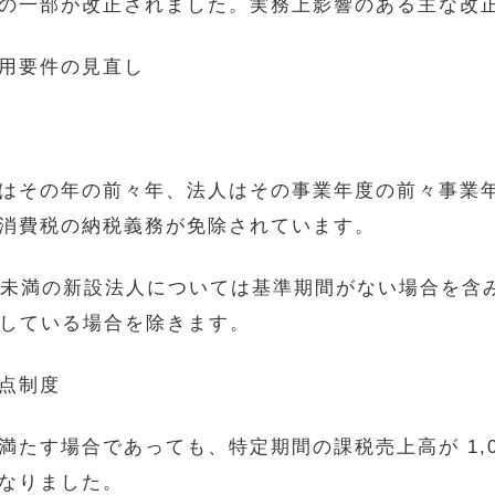
法の一部が改正されました。実務上影響のある主な
用要件の見直し
その年の前々年、法人はその事業年度の前々事業年度）
消費税の納税義務が免除されています。
万円未満の新設法人については基準期間がない場合を含
択している場合を除きます。
点制度
たす場合であっても、特定期間の課税売上高が 1,0
なりました。