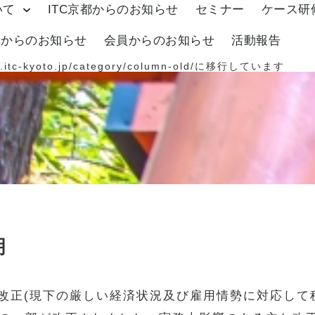
いて
ITC京都からのお知らせ
セミナー
ケース研
体からのお知らせ
会員からのお知らせ
活動報告
.itc-kyoto.jp/category/column-old/
に移行しています
明
制改正(現下の厳しい経済状況及び雇用情勢に対応し