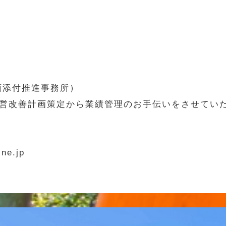
面添付推進事務所）
営改善計画策定から業績管理のお手伝いをさせてい
e.jp