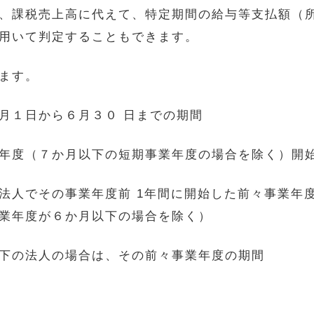
、課税売上高に代えて、特定期間の給与等支払額（
用いて判定することもできます。
ます。
月１日から６月３０ 日までの期間
年度（７か月以下の短期事業年度の場合を除く）開
人でその事業年度前 1年間に開始した前々事業年
業年度が６か月以下の場合を除く）
下の法人の場合は、その前々事業年度の期間