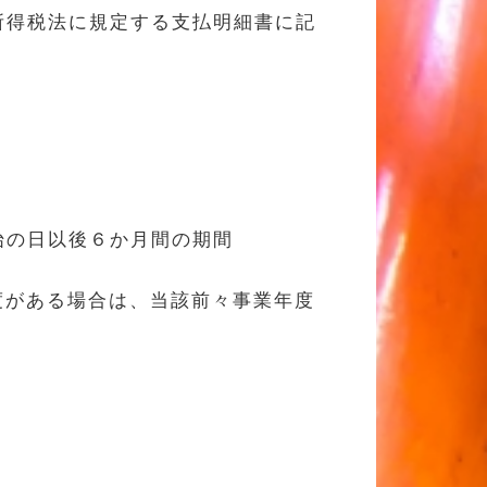
所得税法に規定する支払明細書に記
始の日以後６か月間の期間
度がある場合は、当該前々事業年度