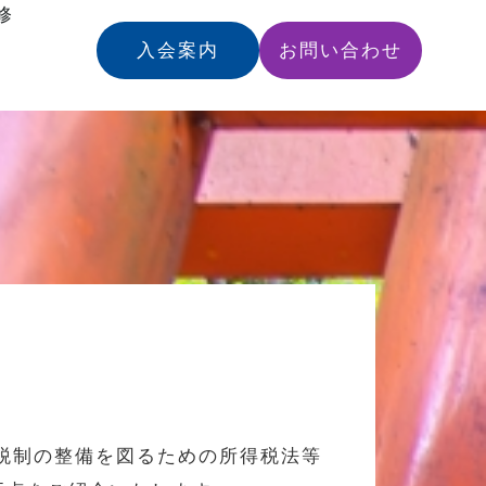
修
入会案内
お問い合わせ
て税制の整備を図るための所得税法等