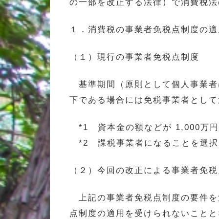
の一部を改正する法律）で消費税
１．消費税の事業者免税点制度の適
（１）現行の事業者免税点制度
基準期間（原則として個人事業者は
下である場合には免税事業者として
*1 資本金の額などが 1,000
*2 課税事業者になることを選
（２）今回の改正による事業者免税
上記の事業者免税点制度の要件を満
点制度の適用を受けられないことと