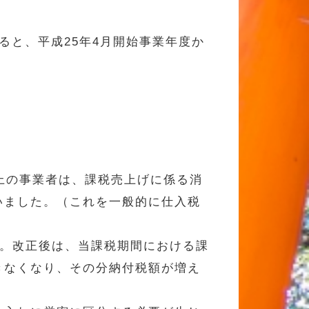
えると、平成25年4月開始事業年度か
上の事業者は、課税売上げに係る消
いました。（これを一般的に仕入税
た。改正後は、当課税期間における課
きなくなり、その分納付税額が増え