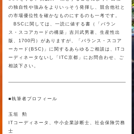
の独自性や強みをよりいっそう発揮し、競合他社と
の市場優位性を確かなものにするのも一考です。
BSCに関しては、一読に値する書（「バラン
ス・スコアカードの構築」吉川武男著、生産性出
版、1700円）がありますが、「バランス・スコア
ーカード(BSC)」に関するあらゆるご相談は、ITコ
ーディネータないし「ITC京都」にお問合わせ、ご
相談下さい。
■執筆者プロフィール
玉垣 勲
ITコーディネータ、中小企業診断士、社会保険労務
士