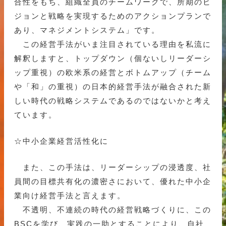
合性をもち、組織全員のチームワークで、所期のビ
ジョンと戦略を実現するためのアクションプランで
あり、マネジメントシステム」です。
この経営手法がいま注目されている理由を私流に
解釈しますと、トップダウン（個ないしリーダーシ
ップ重視）の欧米系の経営とボトムアップ（チーム
や「和」の重視）の日本的経営手法が融合された新
しい時代の戦略システムであるのではないかと考え
ています。
☆中小企業経営活性化に
また、この手法は、リーダーシップの浸透度、社
員間の目標共有化の濃密さにおいて、優れた中小企
業向け経営手法と言えます。
不透明、不連続の時代の経営戦略づくりに、この
BSCを学び、実践の一助とすることにより、自社