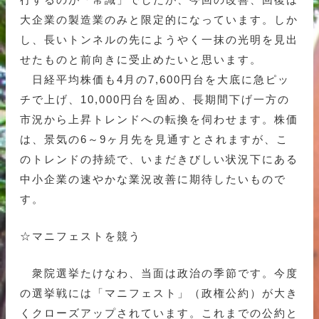
大企業の製造業のみと限定的になっています。しか
し、長いトンネルの先にようやく一抹の光明を見出
せたものと前向きに受止めたいと思います。
日経平均株価も4月の7,600円台を大底に急ピッ
チで上げ、10,000円台を固め、長期間下げ一方の
市況から上昇トレンドへの転換を伺わせます。株価
は、景気の6～9ヶ月先を見通すとされますが、こ
のトレンドの持続で、いまだきびしい状況下にある
中小企業の速やかな業況改善に期待したいもので
す。
☆マニフェストを競う
衆院選挙たけなわ、当面は政治の季節です。今度
の選挙戦には「マニフェスト」（政権公約）が大き
くクローズアップされています。これまでの公約と