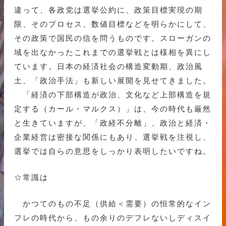
違って、各政党は選挙公約に、政策目標実現の期
限、そのプロセス、数値目標などを明らかにして、
その政策で国民の信を問うものです。スローガンの
域を出なかったこれまでの選挙戦とは様相を異にし
ています。日本の経済社会の構造変動期、政治風
土、「政治手法」も新しい展開を見せてきました。
「経済の下部構造が政治、文化など上部構造を規
定する（カール・マルクス）」は、今の時代も厳然
と生きていますが、「政経不分離」、政治と経済・
企業経営は密接な関係にもあり、選挙戦を注視し、
選挙では自らの意思をしっかり表明したいですね。
☆常識は
かつてのもの不足（供給＜需要）の恒常的なイン
フレの時代から、もの余りのデフレないしディスイ