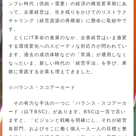
ンフレ時代（供給＞需要）の経済の構造変革期にあ
って、企業経営は、生き残りをかけてのリストラク
チャリング（経営資源の再構築）に懸命に取組中で
す。
とくにIT革命の進展のなか、企業経営はいま激変
する環境変化へのスピーディな対応力が問われてい
ます。過去の成功体験などの「常識」が通用しなく
なったいま、新しい時代の「経営手法」を学び、果
敢に実践する企業も増えてきました。
☆バランス・スコアーカード
その有力な手法の一つに「バランス・スコアーカ
ード（以下BSC)」があります。BSCは一言で言い
ますと、「ビジョンと戦略を明確にし、それが経営
各部門、およびそこに働く個人一人一人の目標と整