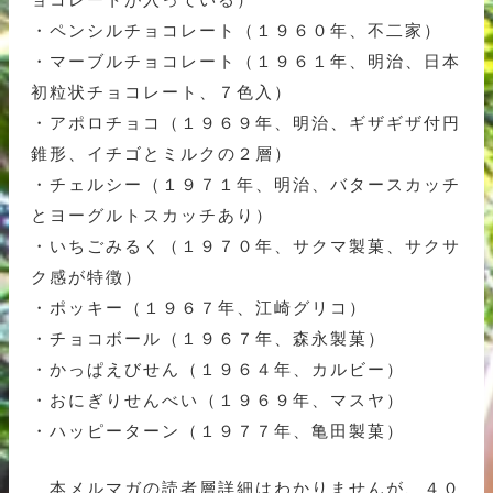
・ペンシルチョコレート（１９６０年、不二家）
・マーブルチョコレート（１９６１年、明治、日本
初粒状チョコレート、７色入）
・アポロチョコ（１９６９年、明治、ギザギザ付円
錐形、イチゴとミルクの２層）
・チェルシー（１９７１年、明治、バタースカッチ
とヨーグルトスカッチあり）
・いちごみるく（１９７０年、サクマ製菓、サクサ
ク感が特徴）
・ポッキー（１９６７年、江崎グリコ）
・チョコボール（１９６７年、森永製菓）
・かっぱえびせん（１９６４年、カルビー）
・おにぎりせんべい（１９６９年、マスヤ）
・ハッピーターン（１９７７年、亀田製菓）
本メルマガの読者層詳細はわかりませんが、４０