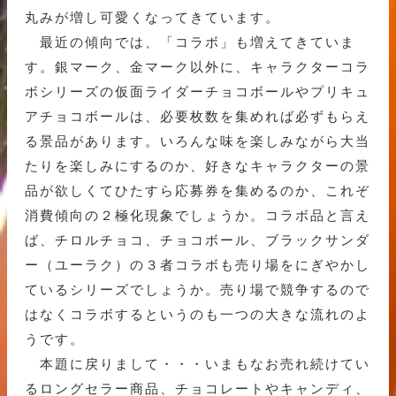
丸みが増し可愛くなってきています。
最近の傾向では、「コラボ」も増えてきていま
す。銀マーク、金マーク以外に、キャラクターコラ
ボシリーズの仮面ライダーチョコボールやプリキュ
アチョコボールは、必要枚数を集めれば必ずもらえ
る景品があります。いろんな味を楽しみながら大当
たりを楽しみにするのか、好きなキャラクターの景
品が欲しくてひたすら応募券を集めるのか、これぞ
消費傾向の２極化現象でしょうか。コラボ品と言え
ば、チロルチョコ、チョコボール、ブラックサンダ
ー（ユーラク）の３者コラボも売り場をにぎやかし
ているシリーズでしょうか。売り場で競争するので
はなくコラボするというのも一つの大きな流れのよ
うです。
本題に戻りまして・・・いまもなお売れ続けてい
るロングセラー商品、チョコレートやキャンディ、