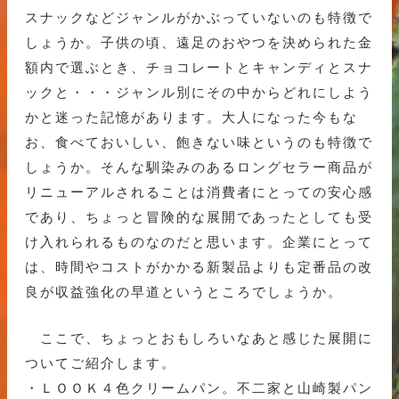
スナックなどジャンルがかぶっていないのも特徴で
しょうか。子供の頃、遠足のおやつを決められた金
額内で選ぶとき、チョコレートとキャンディとスナ
ックと・・・ジャンル別にその中からどれにしよう
かと迷った記憶があります。大人になった今もな
お、食べておいしい、飽きない味というのも特徴で
しょうか。そんな馴染みのあるロングセラー商品が
リニューアルされることは消費者にとっての安心感
であり、ちょっと冒険的な展開であったとしても受
け入れられるものなのだと思います。企業にとって
は、時間やコストがかかる新製品よりも定番品の改
良が収益強化の早道というところでしょうか。
ここで、ちょっとおもしろいなあと感じた展開に
ついてご紹介します。
・ＬＯＯＫ４色クリームパン。不二家と山崎製パン