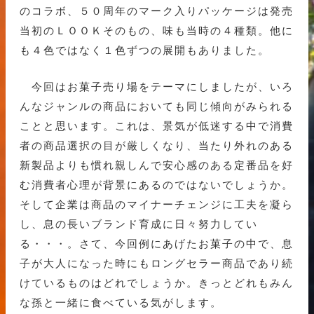
のコラボ、５０周年のマーク入りパッケージは発売
当初のＬＯＯＫそのもの、味も当時の４種類。他に
も４色ではなく１色ずつの展開もありました。
今回はお菓子売り場をテーマにしましたが、いろ
んなジャンルの商品においても同じ傾向がみられる
ことと思います。これは、景気が低迷する中で消費
者の商品選択の目が厳しくなり、当たり外れのある
新製品よりも慣れ親しんで安心感のある定番品を好
む消費者心理が背景にあるのではないでしょうか。
そして企業は商品のマイナーチェンジに工夫を凝ら
し、息の長いブランド育成に日々努力してい
る・・・。さて、今回例にあげたお菓子の中で、息
子が大人になった時にもロングセラー商品であり続
けているものはどれでしょうか。きっとどれもみん
な孫と一緒に食べている気がします。