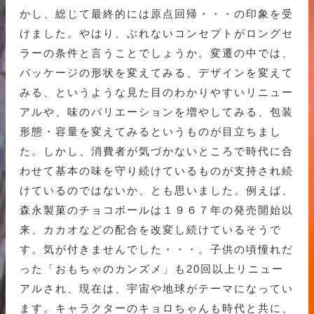
かし、総じて最終的には原点回帰・・・の印象を受
けました。やはり、ぶれないコンセプトがロングセ
ラーの条件と言うことでしょうか。変遷の中では、
パッケージの形状を変えてみる、デザインを変えて
みる、というような見た目のわかりやすいリニュー
アルや、味のバリエーションを増やしてみる、包装
形態・容量を変えてみるというものが目立ちまし
た。しかし、消費者が気づかないところで時代に合
わせて基本の味を守り続けているものが支持され続
けているのではないか、とも思いました。例えば、
森永製菓のチョコボールは１９６７年の発売開始以
来、カカオなどの配合を改変し続けているそうで
す。気が付きませんでした・・・。子供の頃憧れだ
った「おもちゃのカンズメ」も20回以上リニュー
アルされ、現在は、宇宙や地球がテーマになってい
ます。キャラクターのキョロちゃんも時代と共に、