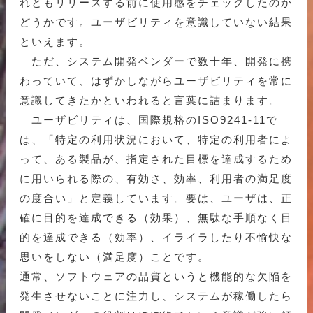
れともリリースする前に使用感をチェックしたのか
どうかです。ユーザビリティを意識していない結果
といえます。
ただ、システム開発ベンダーで数十年、開発に携
わっていて、はずかしながらユーザビリティを常に
意識してきたかといわれると言葉に詰まります。
ユーザビリティは、国際規格のISO9241-11で
は、「特定の利用状況において、特定の利用者によ
って、ある製品が、指定された目標を達成するため
に用いられる際の、有効さ、効率、利用者の満足度
の度合い」と定義しています。要は、ユーザは、正
確に目的を達成できる（効果）、無駄な手順なく目
的を達成できる（効率）、イライラしたり不愉快な
思いをしない（満足度）ことです。
通常、ソフトウェアの品質というと機能的な欠陥を
発生させないことに注力し、システムが稼働したら