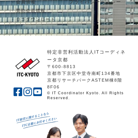
プライバシーポリシー
会員情報
賛助会員情報
ロゴダウンロード
特定非営利活動法人ITコーディネ
ータ京都
〒600-8813
京都市下京区中堂寺南町134番地
京都リサーチパークASTEM棟8階
8F06
© IT Coordinator Kyoto. All Rights
Reserved.