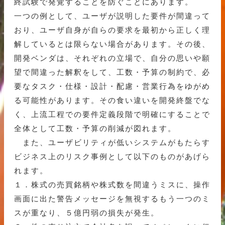
終試験で発覚することを防ぐことにあります。
一つの例として、ユーザが説明した要件が間違って
おり、ユーザ自身が自らの要求を最初から正しく理
解しているとは限らない場合があります。その後、
開発ベンダは、それぞれの立場で、自分の思いや願
望で間違った解釈をして、工数・予算の制約で、必
要なタスク・仕様・設計・配慮・営業行為をゆがめ
る可能性があります。その食い違いを開発終盤でな
く、上流工程での要件定義段階で明確にすることで
全体として工数・予算の削減が図れます。
また、ユーザビリティが低いシステムがもたらす
ビジネス上のリスク事例として以下のものがあげら
れます。
１．株式の売買銘柄や株式数を間違うミスに、操作
画面に出た警告メッセージを無視するもう一つのミ
スが重なり、５億円弱の損失が発生。