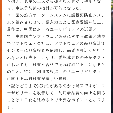
き換え、表示の工夫から様々な分析がしやすくな
り、事故予防策の検討が可能となった。
３．薬の処方オーダーシステムに誤投薬防止システ
ムを組み合わせて、誤入力による医療過誤を防止。
最後に、中国におけるユーザビリティの話題とし
て、中国国内ソフトウェア製品に対する政策と法規
でソフトウェア会社は、ソフトウェア製品品質計測
センターに品質検査を依頼し、品質許可証が発行さ
れないと販売不可になり、委託成果物の検証テスト
においても、検査不合格であれば納品不可になると
のこと。特に「利用者視点」の「ユーザビリティ」
に関する品質検査が厳しい模様。
上記はどこまで実効性があるのかは疑問ですが、ユ
ーザビリティを改善して、利用者品質の向上を図る
ことはＩＴ化を進める上で重要なポイントとなりま
す。