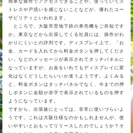
簡単な操作でアクセスできることや、使っていてス
トレスや戸惑いを感じないことなどが、優れたユー
ザビリティといわれます。
ところで、大阪市営地下鉄の券売機をご存知です
か。東京などから出張してくる社員には、操作がわ
かりにくいとの評判です。ディスプレイ上で、「お
金、カードを入れてから料金ボタンを押してくださ
い」などのメッセージが表示されてタッチパネルに
なっていますが、お金をいれてもディスプレイに変
化はなくどうしたらいいか迷うようです。よくみる
と、料金ボタンはタッチパネルでなく、今までの押
しボタンに金額が赤字で表示されているものを押す
ようになっています。
ですから、出張族にとっては、非常に使いづらいよ
うです。これは大阪仕様なのかもしれませんが、使
いやすいとおもってリリースしたのでしょうか？そ