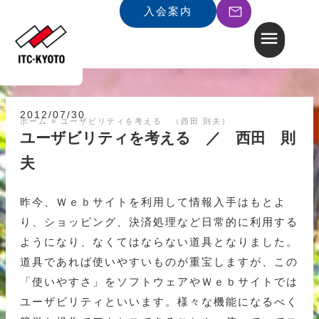
入会案内
2012/07/30
ホーム
»
ユーザビリティを考える （西田 則夫）
ユーザビリティを考える ／ 西田 則
夫
昨今、Ｗｅｂサイトを利用して情報入手はもとよ
り、ショッピング、決済処理など日常的に利用する
ようになり、なくてはならない道具となりました。
道具であれば使いやすいものが重宝しますが、この
「使いやすさ」をソフトウェアやＷｅｂサイトでは
ユーザビリティといいます。様々な機能になるべく