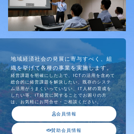
研究会
地域経済社会の発展に寄与すべく、組
介護ソリューション研究会、WEB/SNS研究会を
織を挙げて各種の事業を実施します。
行っています
経営課題を明確にした上で、ICTの活⽤を含めて
総合的に経営課題を解決したい、既存のシステ
ム活⽤がうまくいっていない、IT⼈材の育成を
したい等、IT経営に関することでお困りの⽅
は、お気軽にお問合せ・ご相談ください。
会員情報
賛助会員情報