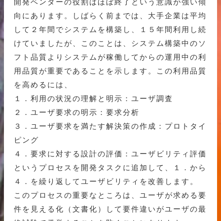
開発ベンダーの役割はほぼ終了という意識が強い傾
向にあります。しばらく前までは、大手企業は平均
して２年間でシステムを構築し、１５年間利用し続
けていましたが、このことは、システム構築中のソ
フト品質よりシステムが稼働してからの運用中の利
用品質が重要であることを示します。この利用品質
を高めるには、
１．利用の状況の理解と明示：ユーザ調査
２．ユーザ要求の明示：要求分析
３．ユーザ要求を満たす解決策の作成：プロトタイ
ピング
４．要求に対する設計の評価：ユーザビリティ評価
というプロセスを開発タスクに追加して、１．から
４．を繰り返してユーザビリティを改善します。
このプロセスの重要なところは、ユーザが求める要
件を見える化（文書化）して要件違いがユーザの最