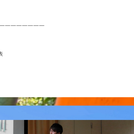
————————
表