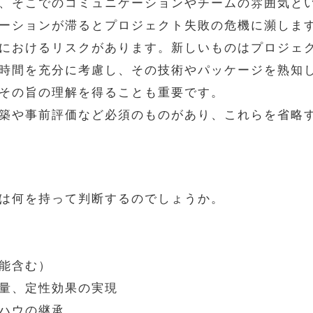
、そこでのコミュニケーションやチームの雰囲気と
ーションが滞るとプロジェクト失敗の危機に瀕しま
におけるリスクがあります。新しいものはプロジェ
時間を充分に考慮し、その技術やパッケージを熟知
その旨の理解を得ることも重要です。
築や事前評価など必須のものがあり、これらを省略
は何を持って判断するのでしょうか。
能含む）
量、定性効果の実現
ハウの継承