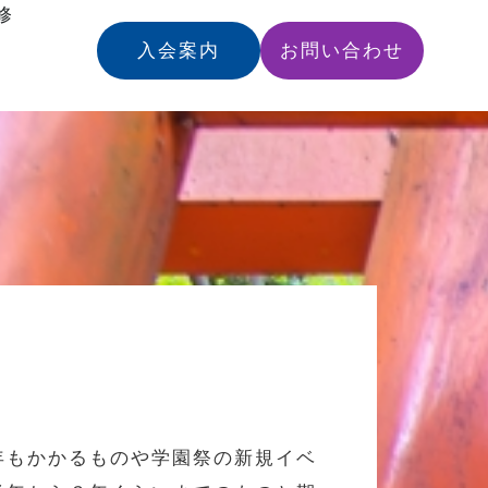
修
入会案内
お問い合わせ
年もかかるものや学園祭の新規イベ