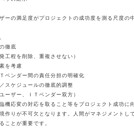
ザーの満足度がプロジェクトの成功度を測る尺度の
、
の徹底
発工程を削除、重複させない）
素を考慮
Ｔベンダー間の責任分担の明確化
／スケジュールの徹底的調整
ユーザー、ＩＴベンダー双方）
臨機応変の対応を取ること等をプロジェクト成功に
境作りが不可欠となります。人間がマネジメントし
ることが重要です。