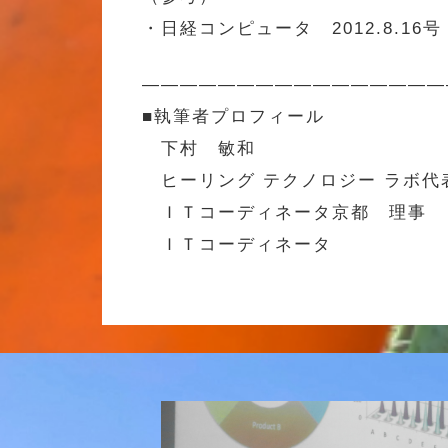
・日経コンピュータ 2012.8.16号
————————————————
■執筆者プロフィール
下村 敏和
ヒーリング テクノロジー ラボ代
ＩＴコーディネータ京都 理事
ＩＴコーディネータ