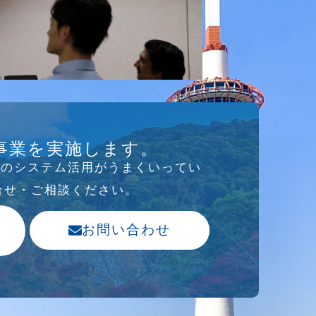
事業を実施します。
存のシステム活⽤がうまくいってい
合せ・ご相談ください。
お問い合わせ