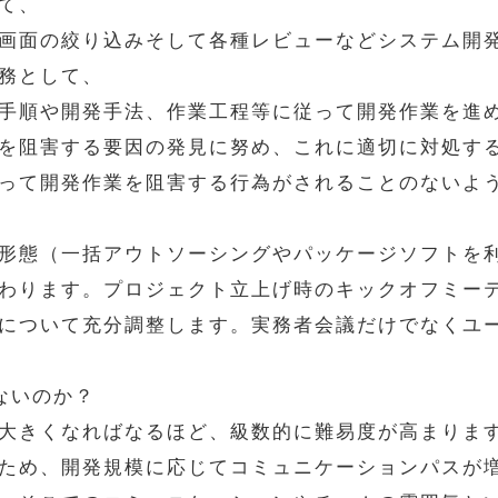
て、
画面の絞り込みそして各種レビューなどシステム開
務として、
手順や開発手法、作業工程等に従って開発作業を進
を阻害する要因の発見に努め、これに適切に対処す
って開発作業を阻害する行為がされることのないよ
形態（一括アウトソーシングやパッケージソフトを
わります。プロジェクト立上げ時のキックオフミー
について充分調整します。実務者会議だけでなくユ
ないのか？
大きくなればなるほど、級数的に難易度が高まりま
ため、開発規模に応じてコミュニケーションパスが