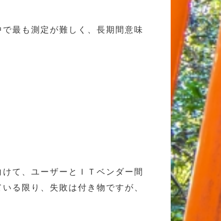
中で最も測定が難しく、長期間意味
向けて、ユーザーとＩＴベンダー間
ている限り、失敗は付き物ですが、