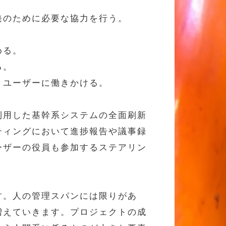
発のために必要な協力を行う。
める。
る。
うユーザーに働きかける。
利用した基幹系システムの全面刷新
ティングにおいて進捗報告や議事録
ーザーの役員も参加するステアリン
す。人の管理スパンには限りがあ
増えていきます。プロジェクトの成