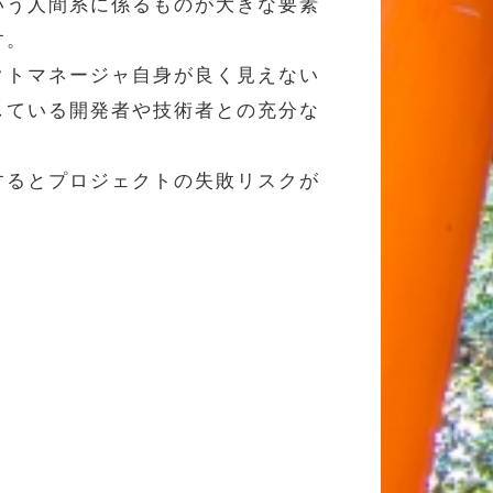
いう人間系に係るものが大きな要素
す。
クトマネージャ自身が良く見えない
している開発者や技術者との充分な
するとプロジェクトの失敗リスクが