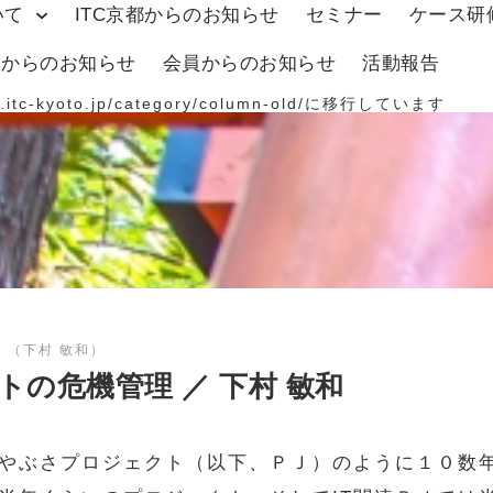
いて
ITC京都からのお知らせ
セミナー
ケース研
体からのお知らせ
会員からのお知らせ
活動報告
.itc-kyoto.jp/category/column-old/
に移行しています
 （下村 敏和）
の危機管理 ／ 下村 敏和
やぶさプロジェクト（以下、ＰＪ）のように１０数