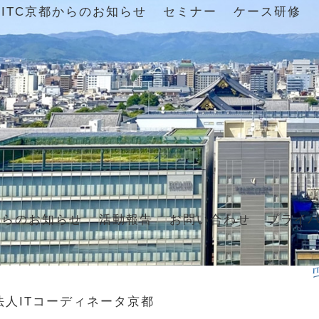
ITC京都からのお知らせ
セミナー
ケース研修
からのお知らせ
活動報告
お問い合わせ
プライ
法人ITコーディネータ京都