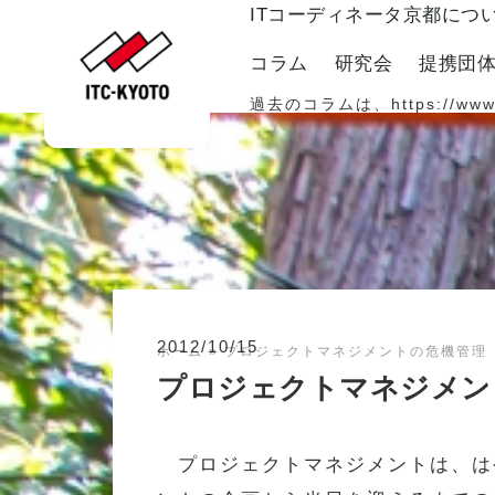
ITコーディネータ京都につ
コラム
研究会
提携団
過去のコラムは、
https://www
2012/10/15
ホーム
»
プロジェクトマネジメントの危機管理
プロジェクトマネジメント
プロジェクトマネジメントは、は