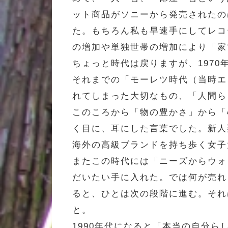
ット商品がソニーから発売されたの
た。もちろん私も早速手にしてレコ
の増加や単独世帯の増加により「家
ちょっと時代は戻りますが、197
それまでの「モーレツ時代（当時エ
れてしまった大切なもの、「人間ら
このころから「物の豊かさ」から「
く目に、耳にした言葉でした。新人
海外の高級ブランドを持ち歩く女子
またこの時代には「ニーズからウォ
だいたい手に入れた。では何が売れ
ると、ひとは次の段階に進む。それ
と。
1990年代になると「本当の自分