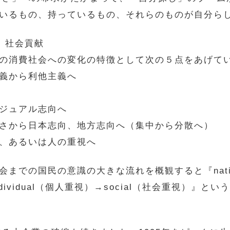
いるもの、持っているもの、それらのものが自分ら
、社会貢献
の消費社会への変化の特徴として次の５点をあげて
義から利他主義へ
ジュアル志向へ
さから日本志向、地方志向へ（集中から分散へ）
、あるいは人の重視へ
での国民の意識の大きな流れを概観すると『nation
ividual（個人重視）→social（社会重視）』と