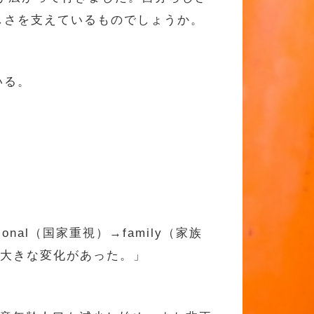
しさを支えているものでしょうか。
いる。
al（国家重視）→family（家族
いう大きな変化があった。」