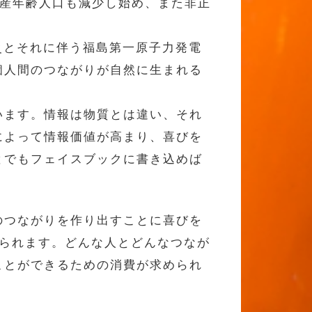
生産年齢人口も減少し始め、また非正
震災とそれに伴う福島第一原子力発電
個人間のつながりが自然に生まれる
います。情報は物質とは違い、それ
によって情報価値が高まり、喜びを
とでもフェイスブックに書き込めば
のつながりを作り出すことに喜びを
えられます。どんな人とどんなつなが
ことができるための消費が求められ