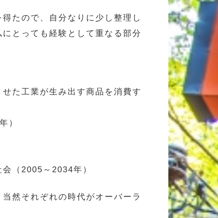
を得たので、自分なりに少し整理し
私にとっても経験として重なる部分
させた工業が生み出す商品を消費す
1年）
2005～2034年）
く当然それぞれの時代がオーバーラ