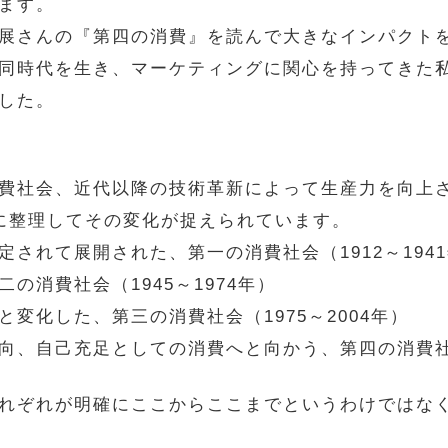
ます。
展さんの『第四の消費』を読んで大きなインパクト
同時代を生き、マーケティングに関心を持ってきた
した。
費社会、近代以降の技術革新によって生産力を向上
に整理してその変化が捉えられています。
れて展開された、第一の消費社会（1912～194
消費社会（1945～1974年）
化した、第三の消費社会（1975～2004年）
、自己充足としての消費へと向かう、第四の消費社会（
れぞれが明確にここからここまでというわけではな