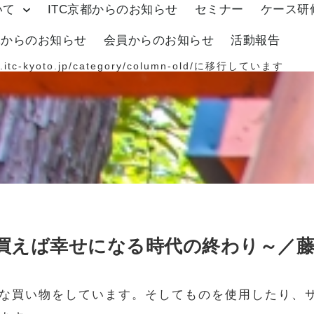
いて
ITC京都からのお知らせ
セミナー
ケース研
体からのお知らせ
会員からのお知らせ
活動報告
.itc-kyoto.jp/category/column-old/
に移行しています
買えば幸せになる時代の終わり～／藤
な買い物をしています。そしてものを使用したり、