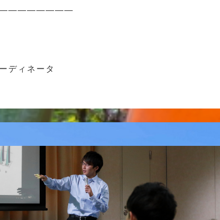
————————
コーディネータ