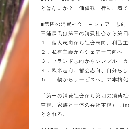
とはなにか？ 価値観、行動、着て
■第四の消費社会 ～シェアー志向
三浦展氏は第三の消費社会から第四
１．個人志向から社会志向、利己主
２．私有主義からシェアー志向へ
３．ブランド志向からシンプル・カ
４．欧米志向、都会志向、自分らし
５．「物からサービスへ」の本格化
「第一の消費社会から第四の消費社会ま
重視、家族と一体の会社重視）→ind
とされる。