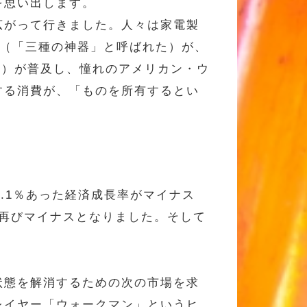
を思い出します。
広がって行きました。人々は家電製
ビ（「三種の神器」と呼ばれた）が、
れた）が普及し、憧れのアメリカン・ウ
する消費が、「ものを所有するとい
9.1％あった経済成長率がマイナス
3年に再びマイナスとなりました。そして
状態を解消するための次の市場を求
レイヤー「ウォークマン」というヒ