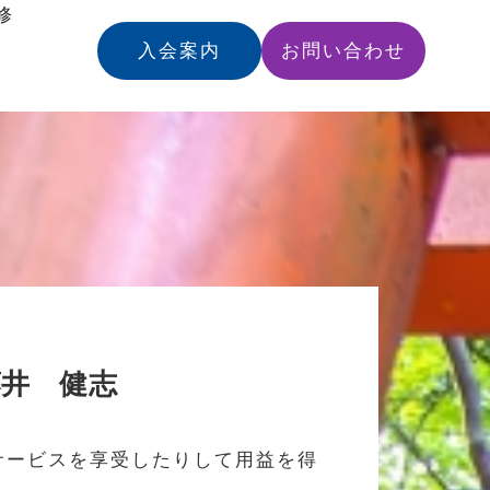
修
入会案内
お問い合わせ
井 健志
サービスを享受したりして用益を得