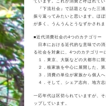
ています。これが消費と呼ばれてい
『下流社会』で話題となった三浦
振り返ってみたいと思います。ほぼ
が多く、うんうんとうなずかされま
■近代消費社会の4つのカテゴリー
日本における近代的な意味での消
る社会を対象に、4つのカテゴリー
１．東京、大阪などの大都市に限定さ
２．核家族を中心に展開した、第二の
３．消費の単位が家族から個人へと変
４．そして、シェア志向、地方志向
一応年代は区切られていますが、そ
ップしています。