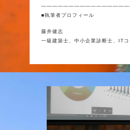
————————————————
■執筆者プロフィール
藤井健志
一級建築士、中小企業診断士、IT