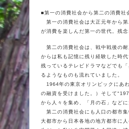
■第一の消費社会から第二の消費社
第一の消費社会は大正元年から第
が消費を楽しんだ第一の世代。残念
第二の消費社会は、戦中戦後の耐
からは私も記憶に残り経験した時代
残っているテレビドラマなどでも「
るようなものも流れていました。
1964年の東京オリンピックにあ
の融資を受けました。）そして“1
から人々を集め、「月の石」などに
第二の消費社会にも人口の都市集中
大都市から日本各地の地方都市に人