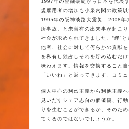
1997年の金融破綻から日本を代表
規雇用者の増加も小泉内閣の政策以
1995年の阪神淡路大震災、200
所事故、と未曽有の出来事が起こり
社会が求められてきました。“絆”
他者、社会に対して何らかの貢献を
を私有し独占しそれを貯め込むだけ
味わえます。情報を交換すること自
「いいね」と返ってきます。コミュ
個人中心の利己主義から利他主義へ
見いだすシェア志向の価値観、行動
りを生むことができるか、そのため
てくるのではないでしょうか。