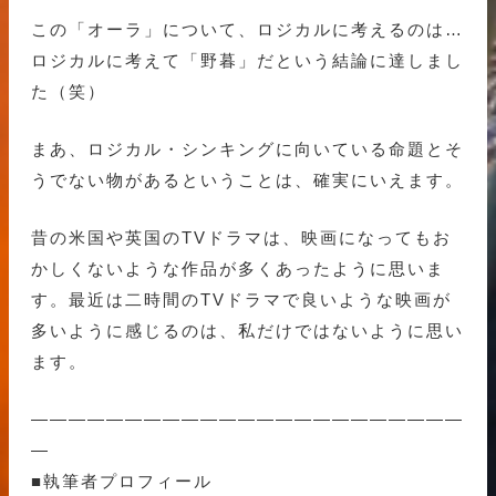
この「オーラ」について、ロジカルに考えるのは…
ロジカルに考えて「野暮」だという結論に達しまし
た（笑）
まあ、ロジカル・シンキングに向いている命題とそ
うでない物があるということは、確実にいえます。
昔の米国や英国のTVドラマは、映画になってもお
かしくないような作品が多くあったように思いま
す。最近は二時間のTVドラマで良いような映画が
多いように感じるのは、私だけではないように思い
ます。
———————————————————————
—
■執筆者プロフィール