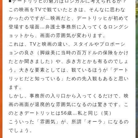
■デートリッヒの魅力はロジカルに考えられるか？
この映画をTVで観ていたときは、そんなに思わな
かったのですが…映画だと、デートリッヒが初めて
登場する場面…弁護士事務所に入ってくるロングシ
ョットから、画面の雰囲気が変わります。
これは、TVと映画の違い、スタイルやプロポーシ
ョンの良さ（脚線美に当時の百万ドルの保険をかけ
たとか聞きました）や、歩き方とかも有るのでしょ
う。大きな要素としては、観ているほうが「デート
リッヒだと知っている」ための先入観もあると思い
ます。
しかし、事務所の入り口から入ってくるだけで、映
画の画面が退廃的な雰囲気になるのは驚きです。こ
のときデートリッヒは56歳…私と同じ（笑）
こういった「雰囲気」が、所謂「オーラ」になるの
でしょう。