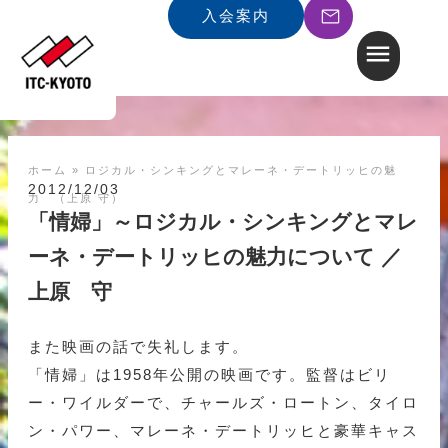
入会案内
ホーム
»
ロジカル・シンキングとマレーネ・デートリッヒの魅
2012/12/03
力 （上原 守）
「情婦」～ロジカル・シンキングとマレ
ーネ・デートリッヒの魅力について ／
上原 守
また映画の話で失礼します。
「情婦」は1958年公開の映画です。監督はビリ
ー・ワイルダーで、チャールズ・ロートン、タイロ
ン・パワー、マレーネ・デートリッヒと豪華キャス