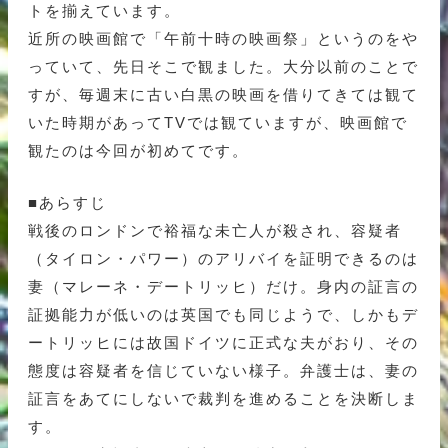
トを揃えています。
近所の映画館で「午前十時の映画祭」というのをや
っていて、先日そこで観ました。大分以前のことで
すが、毎週末に古い白黒の映画を借りてきては観て
いた時期があってTVでは観ていますが、映画館で
観たのは今回が初めてです。
■あらすじ
戦後のロンドンで裕福な未亡人が殺され、容疑者
（タイロン・パワー）のアリバイを証明できるのは
妻（マレーネ・デートリッヒ）だけ。身内の証言の
証拠能力が低いのは英国でも同じようで、しかもデ
ートリッヒには故国ドイツに正式な夫がおり、その
態度は容疑者を信じていない様子。弁護士は、妻の
証言をあてにしないで裁判を進めることを決断しま
す。