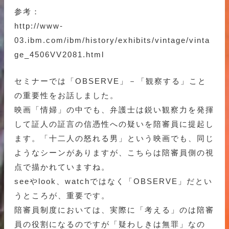
参考：
http://www-
03.ibm.com/ibm/history/exhibits/vintage/vinta
ge_4506VV2081.html
セミナーでは「OBSERVE」－「観察する」こと
の重要性をお話しました。
映画「情婦」の中でも、弁護士は鋭い観察力を発揮
して証人の証言の信憑性への疑いを陪審員に提起し
ます。「十二人の怒れる男」という映画でも、同じ
ようなシーンがありますが、こちらは陪審員側の視
点で描かれていますね。
seeやlook、watchではなく「OBSERVE」だとい
うところが、重要です。
陪審員制度においては、実際に「考える」のは陪審
員の役割になるのですが「疑わしきは無罪」なの