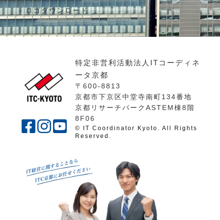
ロゴダウンロード
特定非営利活動法人ITコーディネ
ータ京都
〒600-8813
京都市下京区中堂寺南町134番地
京都リサーチパークASTEM棟8階
8F06
© IT Coordinator Kyoto. All Rights
Reserved.