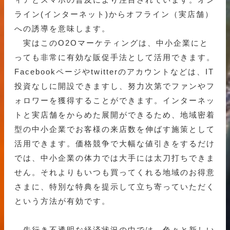
ライン(インターネット)からオフライン（実店舗）
への誘導を意味します。
実はこのO2Oマーケティングは、中小企業にと
っても非常に有効な販促手法として活用できます。
Facebookページやtwitterのアカウントなどは、IT
投資なしに開設できますし、努力次第でファンやフ
ォロワーを獲得することができます。インターネッ
トと実店舗をからめた展開ができるため、地域密着
型の中小企業でお客様の来店数を伸ばす施策として
活用できます。価格競争で大幅な値引きをするだけ
では、中小企業の体力では大手には太刀打ちできま
せん。それよりもいつも買ってくれる地域のお得意
さまに、特別な特典を提示して立ち寄っていただく
という方法が有効です。
先行き不透明な経済状況の中では、色々と新しい