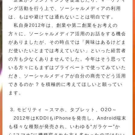
ング活動を行う上で、ソーシャルメディアの利用
は、もはや避けては通れないことは明白です。
私自身2012年は、創業や第二創業をお考えの
方々に、ソーシャルメディア活用のお話をする機会
がありましたが、その時点では「興味はあるけどま
だ使いたいとまでは考えていない」といった経営者
の方も少なくありませんでした。今年はそう思って
いる方々にもまずはプライベートで使ってみていた
だき、ソーシャルメディアが自分の商売でどう活用
できるのか ? を積極的に考えてほしいと願ってい
ます。
3. モビリティ ～スマホ、タブレット、O2O～
2012年はKDDIもiPhoneを発売し、Android端末
も様々な種類が発売され、いわゆる“ガラケー”か
ら“スマホ”に機種変された方も多かったのではない