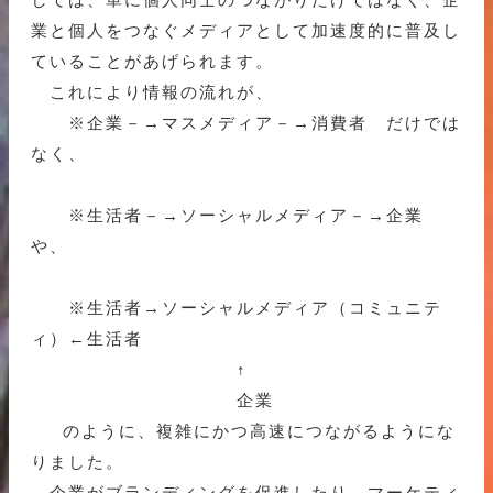
業と個人をつなぐメディアとして加速度的に普及し
ていることがあげられます。
これにより情報の流れが、
※企業－→マスメディア－→消費者 だけでは
なく、
※生活者－→ソーシャルメディア－→企業
や、
※生活者→ソーシャルメディア（コミュニテ
ィ）←生活者
↑
企業
のように、複雑にかつ高速につながるようにな
りました。
企業がブランディングを促進したり、マーケティ