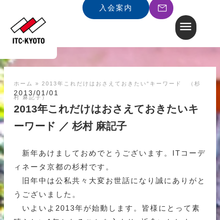
入会案内
ホーム
»
2013年これだけはおさえておきたい“キーワード （杉
2013/01/01
村 麻記子）
2013年これだけはおさえておきたいキ
ーワード ／ 杉村 麻記子
新年あけましておめでとうございます。ITコーデ
ィネータ京都の杉村です。
旧年中は公私共々大変お世話になり誠にありがと
うございました。
いよいよ2013年が始動します。皆様にとって素