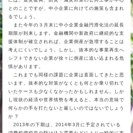
とのことですが、中小企業に向けての施策も含まれ
るでしょう。
また今年の３月末に中小企業金融円滑化法の延長
期限が到来します。金融機関や新政府に継続的な支
援体制が確立されれば、企業倒産が急増することは
考えにくいでしょう。しかし、抜本的な事業再生へ
シフトできない企業が徐々に倒産に追い込まれる危
惧があります。
これまでも同様の課題に企業は直面してきたと思
います。抜本的な対策がなくとも何とか乗り切れて
いたケースも少なくなかったかもしれません。しか
し現状の経済や世界情勢を考えると、本当の意味で
何らかの手を打たないと厳しいのではないでしょう
か ?
2013年の下期は、2014年3月に予定されている
消費税増税前の駆け込み需要などにより一時的に市