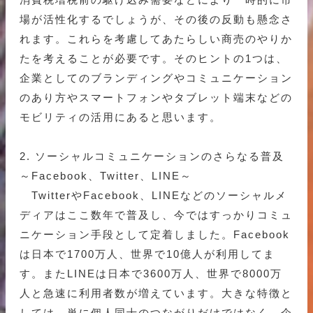
場が活性化するでしょうが、その後の反動も懸念さ
れます。これらを考慮してあたらしい商売のやりか
たを考えることが必要です。そのヒントの1つは、
企業としてのブランディングやコミュニケーション
のあり方やスマートフォンやタブレット端末などの
モビリティの活用にあると思います。
2. ソーシャルコミュニケーションのさらなる普及
～Facebook、Twitter、LINE～
TwitterやFacebook、LINEなどのソーシャルメ
ディアはここ数年で普及し、今ではすっかりコミュ
ニケーション手段として定着しました。Facebook
は日本で1700万人、世界で10億人が利用してま
す。またLINEは日本で3600万人、世界で8000万
人と急速に利用者数が増えています。大きな特徴と
しては、単に個人同士のつながりだけではなく、企