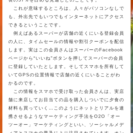
これが意味するところは、人々がパソコンなしで
も、外出先でもいつでもインターネットにアクセス
できるということです。
例えばあるスーパーが店舗の近くにいる登録会員
の人に、タイムセールの情報や割引クーポンを配信
します。実はこの会員さんはスーパーのFacebook
ページから“いいね”ボタンを押してスーパーの会員
に登録していたとします。そしてスマホを所有して
いてGPSの位置情報で店舗の近くにいることがわ
かるのです。
この情報をスマホで受け取った会員さんは、実店
舗に来店してお目当ての品を購入しついでに夕食の
材料も買っていく…このようにネットとリアルを連
携させるようなマーケティング手法をO2O「オー
ツーオー」マーケティングといい、ソーシャルメデ
ィアとスマホの普及により注目されています。オン