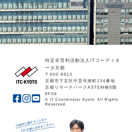
お問い合わせ
変更・退会申し込み
プライバシーポリシー
会員情報
賛助会員情報
ロゴダウンロード
特定非営利活動法人ITコーディネ
ータ京都
〒600-8813
京都市下京区中堂寺南町134番地
京都リサーチパークASTEM棟8階
8F06
© IT Coordinator Kyoto. All Rights
Reserved.