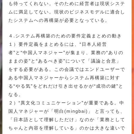
も待ってくれない。そのために経営者は現状システ
ムに満足してない。現状のビジネスモデルに適合し
たシステムへの再構築が必要となっている。
４.システム再構築のための要件定義まとめの動き
１）要件定義をまとめるには、“日本人経営
者”と“中国人マネジャー”が集まり、業務の“ありの
ままの姿”と“あるべき姿”について「議論と合意」
をする必要がある。この会議ではエンドユーザーで
ある中国人マネジャーからシステム再構築に対す
る“やる気”をどれだけ引き出せるかが“成功の鍵”と
なる。
２）“異文化コミュニケーション”が重要である。中
国人マネジャーが「明白(mingbai)」 と言っても、
「日本語として理解しただけ」なのか「業務として
ちゃんと内容を理解している」のかは大きな違いで