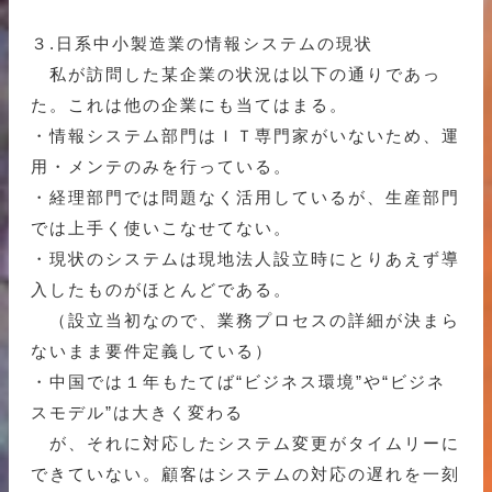
３.日系中小製造業の情報システムの現状
私が訪問した某企業の状況は以下の通りであっ
た。これは他の企業にも当てはまる。
・情報システム部門はＩＴ専門家がいないため、運
用・メンテのみを行っている。
・経理部門では問題なく活用しているが、生産部門
では上手く使いこなせてない。
・現状のシステムは現地法人設立時にとりあえず導
入したものがほとんどである。
（設立当初なので、業務プロセスの詳細が決まら
ないまま要件定義している）
・中国では１年もたてば“ビジネス環境”や“ビジネ
スモデル”は大きく変わる
が、それに対応したシステム変更がタイムリーに
できていない。顧客はシステムの対応の遅れを一刻