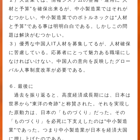
材と予算”を確保出来るが、中小製造業ではそれが
むつかしい。中小製造業でのボトルネックは“人材
と予算”である事は明明白白である。しかしこの問
題は解決がむつかしい。
３）優秀な中国人IT人材を募集してるが、人材確保
に苦慮している。応募者にとって魅力ある職場にし
なければいけない。中国人の意向を反映したグロー
バル人事制度改革が必要である。
６. 最後に
過去を振り返ると、高度経済成長期には、日本は
世界から“東洋の奇跡”と称賛された。それを実現し
た原動力は、日本の「ものづくり」だった。その
「ものづくり」を必死に下支えしたのは“中小製造
業”であった。つまり中小製造業が日本を経済大国
に押し上げたのである。