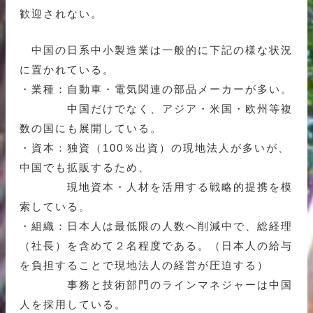
歓迎されない。
中国の日系中小製造業は一般的に下記の様な状況
に置かれている。
・業種：自動車・電気関連の部品メーカーが多い。
中国だけでなく、アジア・米国・欧州等複
数の国にも展開している。
・資本：独資（100％出資）の現地法人が多いが、
中国でも拡販するため、
現地資本・人材を活用する戦略的提携を模
索している。
・組織：日本人は最低限の人数へ削減中で、総経理
（社長）を含めて２名程度である。（日本人の給与
を負担することで現地法人の経営が圧迫する）
事務と技術部門のラインマネジャーは中国
人を採用している。