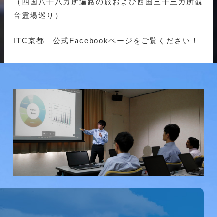
（四国八十八カ所遍路の旅および西国三十三カ所観
音霊場巡り）
ITC京都 公式Facebookページをご覧ください！
研究会