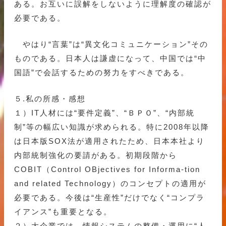
ある。お互いに誤解をしないように理解度の確認が
必要である。
やはり“言葉”は“異文化コミュニケーション”その
ものである。日本人は謙虚になって、中国では“中
国語”で会話するための努力をすべきである。
５.私の所感・感想
１）IT人材には“要件定義”、“ＢＰＯ”、“内部統
制”等の幅広い知識が求められる。特に2008年以降
は日本版SOX法が適用されたため、日本本社より
内部統制強化の要請がある。初期段階から
COBIT（Control OBjectives for Informa-tion
and related Technology）のコンセプトの適用が
必要である。今後は“生産性”だけでなく“コンプラ
イアンス”も重要となる。
２）大企業では、情報システムの整備・運用に“人